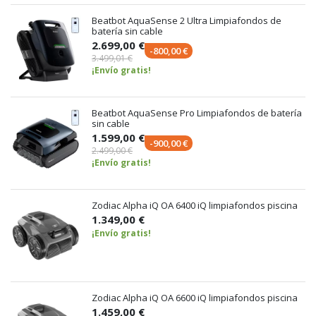
Beatbot AquaSense 2 Ultra Limpiafondos de
batería sin cable
2.699,00 €
-800,00 €
3.499,01 €
¡Envío gratis!
Beatbot AquaSense Pro Limpiafondos de batería
sin cable
1.599,00 €
-900,00 €
2.499,00 €
¡Envío gratis!
Zodiac Alpha iQ OA 6400 iQ limpiafondos piscina
1.349,00 €
¡Envío gratis!
Zodiac Alpha iQ OA 6600 iQ limpiafondos piscina
1.459,00 €