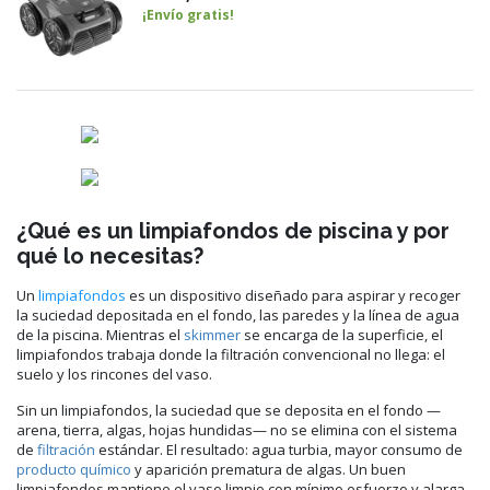
¡Envío gratis!
¿Qué es un limpiafondos de piscina y por
qué lo necesitas?
Un
limpiafondos
es un dispositivo diseñado para aspirar y recoger
la suciedad depositada en el fondo, las paredes y la línea de agua
de la piscina. Mientras el
skimmer
se encarga de la superficie, el
limpiafondos trabaja donde la filtración convencional no llega: el
suelo y los rincones del vaso.
Sin un limpiafondos, la suciedad que se deposita en el fondo —
arena, tierra, algas, hojas hundidas— no se elimina con el sistema
de
filtración
estándar. El resultado: agua turbia, mayor consumo de
producto químico
y aparición prematura de algas. Un buen
limpiafondos mantiene el vaso limpio con mínimo esfuerzo y alarga