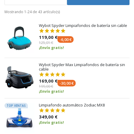
Mostrando 1-24 de 43 artículo(s)
Wybot Spyder Limpiafondos de batería sin cable
119,00 €
-6,00 €
125,01 €
¡Envío gratis!
Wybot Spyder Max Limpiafondos de batería sin
cable
169,00 €
-30,00 €
199,00 €
¡Envío gratis!
Limpiafondo automático Zodiac MX8
TOP VENTAS
349,00 €
¡Envío gratis!