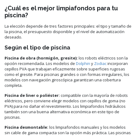
¿Cuál es el mejor limpiafondos para tu
piscina?
La elección depende de tres factores principales: el tipo y tamaño de
la piscina, el presupuesto disponible y el nivel de automatización
deseado.
Según el tipo de piscina
Piscina de obra (hormigón, gresite):
los robots eléctricos son la
opción recomendada. Los modelos de
Dolphin
y
Zodiac
incorporan
cepillos PVA que trabajan eficazmente sobre superficies rugosas
como el gresite. Para piscinas grandes o con formas irregulares, los
modelos con navegación giroscópica garantizan una cobertura
completa.
Piscina de liner o poliéster:
compatible con la mayoría de robots
eléctricos, pero conviene elegir modelos con cepillos de goma (no
PVA) para no dañar el revestimiento. Los limpiafondos hidráulicos
también son una buena alternativa económica en este tipo de
piscinas.
Piscina desmontable:
los limpiafondos manuales y los modelos
sin cable de gama compacta son la opción más práctica. Las piscinas