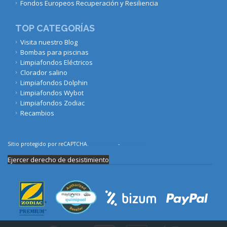
Fondos Europeos Recuperación y Resiliencia
TOP CATEGORÍAS
Visita nuestro Blog
Bombas para piscinas
Limpiafondos Eléctricos
Clorador salino
Limpiafondos Dolphin
Limpiafondos Wybot
Limpiafondos Zodiac
Recambios
Sitio protegido por reCAPTCHA.
Privacidad
-
Términos
Ejercer derecho de desistimiento