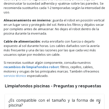
desincrustar la suciedad adherida y «patina» sobre las paredes. Se
recomienda sustituirlos cada 1-2 temporadas según la intensidad de
uso.
Almacenamiento en invierno:
guarda el robot en posición vertical
en un lugar seco y protegido del sol. Retira los filtros y déjalos secar
por completo antes de almacenar. No dejes el robot dentro de la
piscina durante la invernada.
Cable de alimentación:
evita enrollarlo con fuerza o dejarlo
expuesto al sol durante horas. Los cables dañados son la avería
más frecuente y una de las razones por las que cada vez más
usuarios optan por modelos sin cable.
Si necesitas sustituir algún componente, consulta nuestros
recambios de limpiafondos robot
: filtros, cepillos, cables,
motores y orugas de las principales marcas. También ofrecemos
servicio técnico
especializado.
Limpiafondos piscinas - Preguntas y respuestas
¿Es compatible con el tamaño y la forma de mi
piscina?