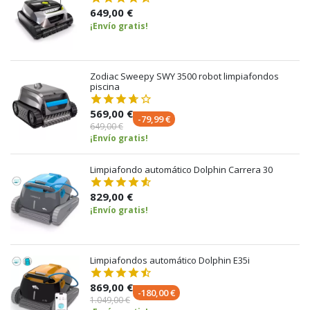
649,00 €
¡Envío gratis!
Zodiac Sweepy SWY 3500 robot limpiafondos
piscina
569,00 €
-79,99 €
649,00 €
¡Envío gratis!
Limpiafondo automático Dolphin Carrera 30
829,00 €
¡Envío gratis!
Limpiafondos automático Dolphin E35i
869,00 €
-180,00 €
1.049,00 €