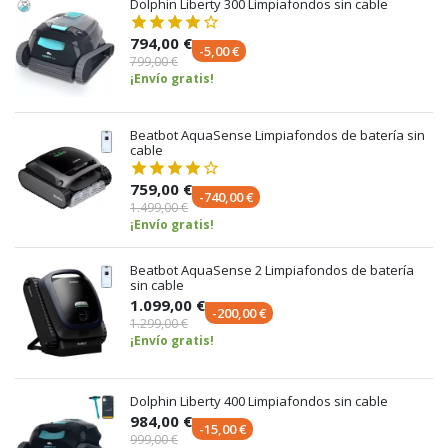
Dolphin Liberty 300 Limpiafondos sin cable
794,00 €
-5,00 €
799,00 €
¡Envío gratis!
Beatbot AquaSense Limpiafondos de batería sin
cable
759,00 €
-740,00 €
1.499,00 €
¡Envío gratis!
Beatbot AquaSense 2 Limpiafondos de batería
sin cable
1.099,00 €
-200,00 €
1.299,00 €
¡Envío gratis!
Dolphin Liberty 400 Limpiafondos sin cable
984,00 €
-15,00 €
999,00 €