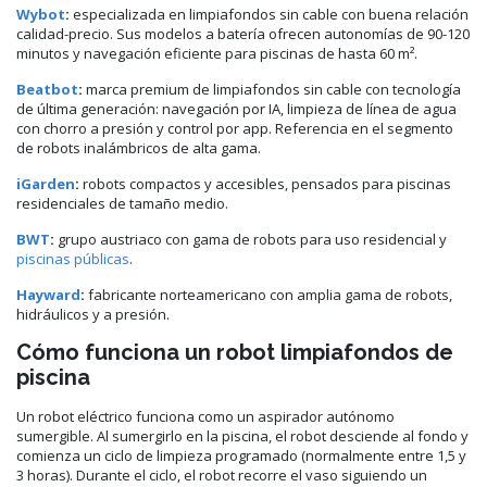
Wybot
:
especializada en limpiafondos sin cable con buena relación
calidad-precio. Sus modelos a batería ofrecen autonomías de 90-120
minutos y navegación eficiente para piscinas de hasta 60 m².
Beatbot
:
marca premium de limpiafondos sin cable con tecnología
de última generación: navegación por IA, limpieza de línea de agua
con chorro a presión y control por app. Referencia en el segmento
de robots inalámbricos de alta gama.
iGarden
:
robots compactos y accesibles, pensados para piscinas
residenciales de tamaño medio.
BWT
:
grupo austriaco con gama de robots para uso residencial y
piscinas públicas
.
Hayward
:
fabricante norteamericano con amplia gama de robots,
hidráulicos y a presión.
Cómo funciona un robot limpiafondos de
piscina
Un robot eléctrico funciona como un aspirador autónomo
sumergible. Al sumergirlo en la piscina, el robot desciende al fondo y
comienza un ciclo de limpieza programado (normalmente entre 1,5 y
3 horas). Durante el ciclo, el robot recorre el vaso siguiendo un