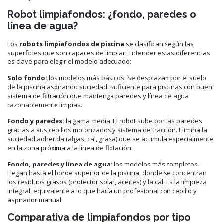
Robot limpiafondos: ¿fondo, paredes o
línea de agua?
Los
robots limpiafondos de piscina
se clasifican según las
superficies que son capaces de limpiar. Entender estas diferencias
es clave para elegir el modelo adecuado:
Solo fondo:
los modelos más básicos. Se desplazan por el suelo
de la piscina aspirando suciedad. Suficiente para piscinas con buen
sistema de filtración que mantenga paredes y línea de agua
razonablemente limpias.
Fondo y paredes:
la gama media. El robot sube por las paredes
gracias a sus cepillos motorizados y sistema de tracción. Elimina la
suciedad adherida (algas, cal, grasa) que se acumula especialmente
en la zona próxima a la línea de flotación.
Fondo, paredes y línea de agua:
los modelos más completos.
Llegan hasta el borde superior de la piscina, donde se concentran
los residuos grasos (protector solar, aceites) y la cal. Es la limpieza
integral, equivalente a lo que haría un profesional con cepillo y
aspirador manual.
Comparativa de limpiafondos por tipo