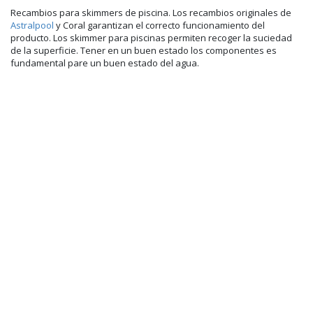
Recambios para skimmers de piscina. Los recambios originales de
Astralpool
y Coral garantizan el correcto funcionamiento del
producto. Los skimmer para piscinas permiten recoger la suciedad
de la superficie. Tener en un buen estado los componentes es
fundamental pare un buen estado del agua.