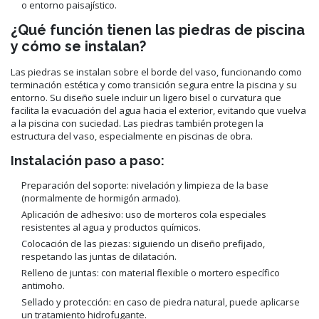
o entorno paisajístico.
¿Qué función tienen las piedras de piscina
y cómo se instalan?
Las piedras se instalan sobre el borde del vaso, funcionando como
terminación estética y como transición segura entre la piscina y su
entorno. Su diseño suele incluir un ligero bisel o curvatura que
facilita la evacuación del agua hacia el exterior, evitando que vuelva
a la piscina con suciedad. Las piedras también protegen la
estructura del vaso, especialmente en piscinas de obra.
Instalación paso a paso:
Preparación del soporte: nivelación y limpieza de la base
(normalmente de hormigón armado).
Aplicación de adhesivo: uso de morteros cola especiales
resistentes al agua y productos químicos.
Colocación de las piezas: siguiendo un diseño prefijado,
respetando las juntas de dilatación.
Relleno de juntas: con material flexible o mortero específico
antimoho.
Sellado y protección: en caso de piedra natural, puede aplicarse
un tratamiento hidrofugante.