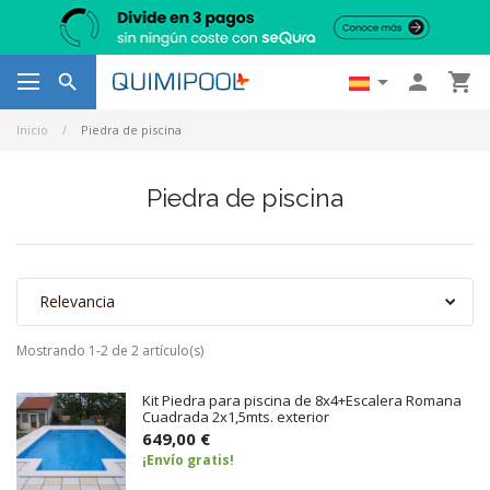




Inicio
Piedra de piscina
Piedra de piscina
Relevancia
Mostrando 1-2 de 2 artículo(s)
Kit Piedra para piscina de 8x4+Escalera Romana
Cuadrada 2x1,5mts. exterior
649,00 €
¡Envío gratis!