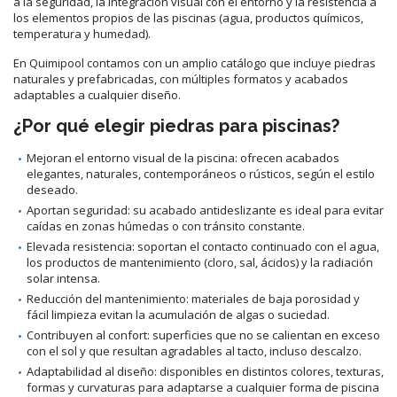
a la seguridad, la integración visual con el entorno y la resistencia a
los elementos propios de las piscinas (agua, productos químicos,
temperatura y humedad).
En Quimipool contamos con un amplio catálogo que incluye piedras
naturales y prefabricadas, con múltiples formatos y acabados
adaptables a cualquier diseño.
¿Por qué elegir piedras para piscinas?
Mejoran el entorno visual de la piscina: ofrecen acabados
elegantes, naturales, contemporáneos o rústicos, según el estilo
deseado.
Aportan seguridad: su acabado antideslizante es ideal para evitar
caídas en zonas húmedas o con tránsito constante.
Elevada resistencia: soportan el contacto continuado con el agua,
los productos de mantenimiento (cloro, sal, ácidos) y la radiación
solar intensa.
Reducción del mantenimiento: materiales de baja porosidad y
fácil limpieza evitan la acumulación de algas o suciedad.
Contribuyen al confort: superficies que no se calientan en exceso
con el sol y que resultan agradables al tacto, incluso descalzo.
Adaptabilidad al diseño: disponibles en distintos colores, texturas,
formas y curvaturas para adaptarse a cualquier forma de piscina