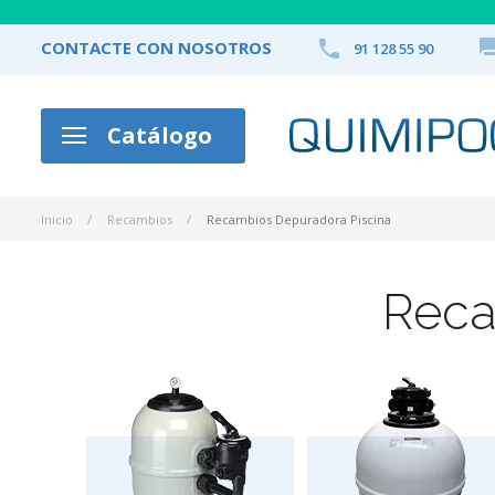

CONTACTE CON NOSOTROS
91 128 55 90
Catálogo
Inicio
Recambios
Recambios Depuradora Piscina
Reca