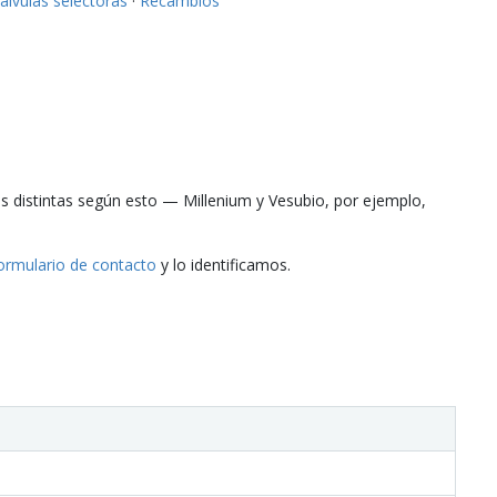
álvulas selectoras
·
Recambios
s distintas según esto — Millenium y Vesubio, por ejemplo,
ormulario de contacto
y lo identificamos.