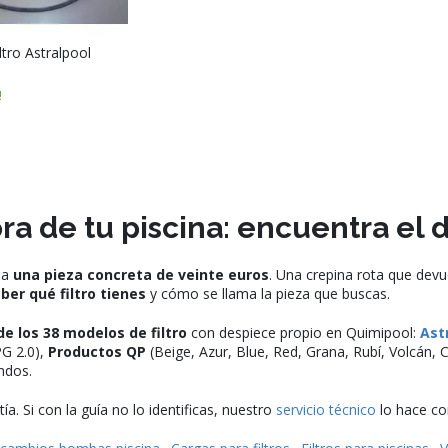
ltro Astralpool
!
 de tu piscina: encuentra el de
lla
una pieza concreta de veinte euros
. Una crepina rota que devu
ber qué filtro tienes
y cómo se llama la pieza que buscas.
de los 38 modelos de filtro
con despiece propio en Quimipool:
Ast
PG 2.0),
Productos QP
(Beige, Azur, Blue, Red, Grana, Rubí, Volcán, C
undos.
a. Si con la guía no lo identificas, nuestro
servicio técnico
lo hace co