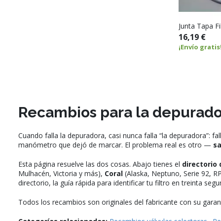
Junta Tapa Fi
16,19 €
¡Envío gratis
Recambios para la depuradora
Cuando falla la depuradora, casi nunca falla “la depuradora”: fa
manómetro que dejó de marcar. El problema real es otro —
sa
Esta página resuelve las dos cosas. Abajo tienes el
directorio 
Mulhacén, Victoria y más),
Coral
(Alaska, Neptuno, Serie 92, R
directorio, la guía rápida para identificar tu filtro en treinta seg
Todos los recambios son originales del fabricante con su garantí