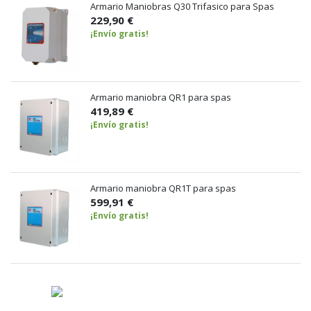
Armario Maniobras Q30 Trifasico para Spas
229,90 €
¡Envío gratis!
Armario maniobra QR1 para spas
419,89 €
¡Envío gratis!
Armario maniobra QR1T para spas
599,91 €
¡Envío gratis!