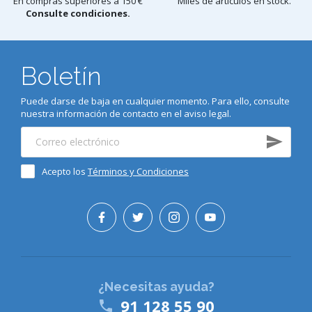
En compras superiores a 150 €
Miles de artículos en stock.
Consulte condiciones.
Boletín
Puede darse de baja en cualquier momento. Para ello, consulte
nuestra información de contacto en el aviso legal.
Acepto los
Términos y Condiciones
¿Necesitas ayuda?
91 128 55 90
