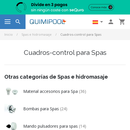




Inicio
Spas e hidromasaje
Cuadros-control para Spas
Cuadros-control para Spas
Otras categorías de Spas e hidromasaje
Material accesorios para Spa
(36)
Bombas para Spas
(24)
Mando pulsadores para spas
(14)