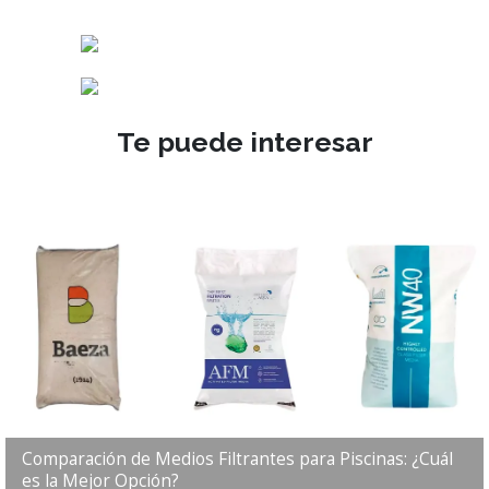
Te puede interesar
Comparación de Medios Filtrantes para Piscinas: ¿Cuál
es la Mejor Opción?