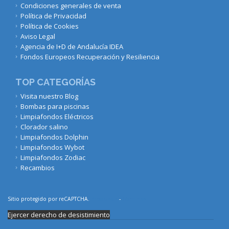
Condiciones generales de venta
Política de Privacidad
Política de Cookies
Aviso Legal
Agencia de I+D de Andalucía IDEA
Fondos Europeos Recuperación y Resiliencia
TOP CATEGORÍAS
Visita nuestro Blog
Bombas para piscinas
Limpiafondos Eléctricos
Clorador salino
Limpiafondos Dolphin
Limpiafondos Wybot
Limpiafondos Zodiac
Recambios
Sitio protegido por reCAPTCHA.
Privacidad
-
Términos
Ejercer derecho de desistimiento