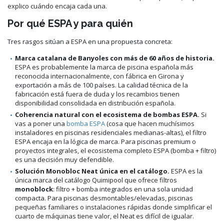
explico cuándo encaja cada una.
Por qué ESPA y para quién
Tres rasgos sitúan a ESPA en una propuesta concreta:
Marca catalana de Banyoles con más de 60 años de historia.
ESPA es probablemente la marca de piscina española más
reconocida internacionalmente, con fábrica en Girona y
exportación a más de 100 países. La calidad técnica de la
fabricación está fuera de duda y los recambios tienen
disponibilidad consolidada en distribución española.
Coherencia natural con el ecosistema de bombas ESPA.
Si
vas a poner una
bomba ESPA
(cosa que hacen muchísimos
instaladores en piscinas residenciales medianas-altas), el filtro
ESPA encaja en la lógica de marca. Para piscinas premium o
proyectos integrales, el ecosistema completo ESPA (bomba + filtro)
es una decisión muy defendible.
Solución Monobloc Neat única en el catálogo.
ESPA es la
única marca del catálogo Quimipool que ofrece filtros
monoblock
: filtro + bomba integrados en una sola unidad
compacta. Para piscinas desmontables/elevadas, piscinas
pequeñas familiares o instalaciones rápidas donde simplificar el
cuarto de máquinas tiene valor, el Neat es difícil de igualar.