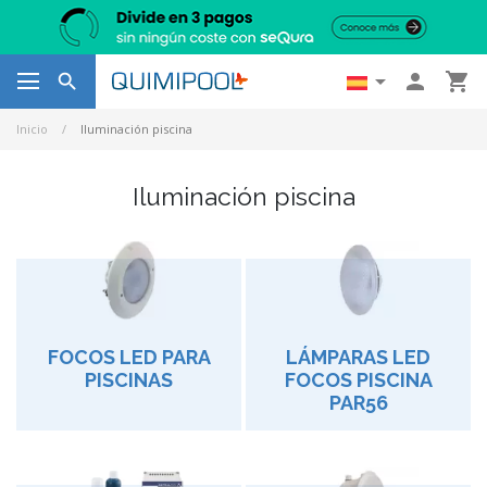




Inicio
Iluminación piscina
Iluminación piscina
FOCOS LED PARA
LÁMPARAS LED
PISCINAS
FOCOS PISCINA
PAR56