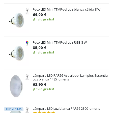
Foco LED Mini TTMPool Luz blanca cálida 8 W
69,00 €
¡Envío gratis!
Foco LED Mini TTMPool Luz RGB 8 W
85,00 €
¡Envío gratis!
Lámpara LED PAR56 Astralpool Lumiplus Essential
Luz blanca 1485 lumens
63,90 €
¡Envío gratis!
Lámpara LED Luz blanca PAR56 2300 lumens
TOP VENTAS