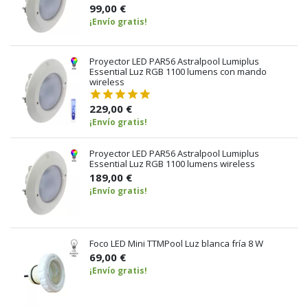
99,00 €
¡Envío gratis!
Proyector LED PAR56 Astralpool Lumiplus
Essential Luz RGB 1100 lumens con mando
wireless
229,00 €
¡Envío gratis!
Proyector LED PAR56 Astralpool Lumiplus
Essential Luz RGB 1100 lumens wireless
189,00 €
¡Envío gratis!
Foco LED Mini TTMPool Luz blanca fría 8 W
69,00 €
¡Envío gratis!