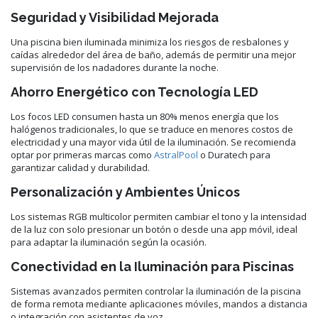
Seguridad y Visibilidad Mejorada
Una piscina bien iluminada minimiza los riesgos de resbalones y
caídas alrededor del área de baño, además de permitir una mejor
supervisión de los nadadores durante la noche.
Ahorro Energético con Tecnología LED
Los focos LED consumen hasta un 80% menos energía que los
halógenos tradicionales, lo que se traduce en menores costos de
electricidad y una mayor vida útil de la iluminación. Se recomienda
optar por primeras marcas como
AstralPool
o Duratech para
garantizar calidad y durabilidad.
Personalización y Ambientes Únicos
Los sistemas RGB multicolor permiten cambiar el tono y la intensidad
de la luz con solo presionar un botón o desde una app móvil, ideal
para adaptar la iluminación según la ocasión.
Conectividad en la Iluminación para Piscinas
Sistemas avanzados permiten controlar la iluminación de la piscina
de forma remota mediante aplicaciones móviles, mandos a distancia
o integración con asistentes de voz.