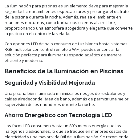
La iluminación para piscinas es un elemento clave para mejorar la
seguridad, crear ambientes espectaculares y prolongar el disfrute
de la piscina durante la noche. Además, realza el ambiente en
reuniones nocturnas, como barbacoas o cenas al aire libre,
proporcionando una atmósfera acogedora y elegante que convierte
la piscina en el centro de la velada.
Con opciones LED de bajo consumo de Luz blanca hasta sistemas
RGB multicolor con control remoto o WiFi, puedes encontrar la
solución perfecta para iluminar tu espacio acuático de manera
eficiente y moderna.
Beneficios de la Iluminación en Piscinas
Seguridad y Visibilidad Mejorada
Una piscina bien iluminada minimiza los riesgos de resbalones y
caídas alrededor del área de baño, además de permitir una mejor
supervisión de los nadadores durante la noche.
Ahorro Energético con Tecnología LED
Los focos LED consumen hasta un 80% menos energía que los
halógenos tradicionales, lo que se traduce en menores costos de
electricidad y una mayor vida útil de la iluminación. Se recomienda