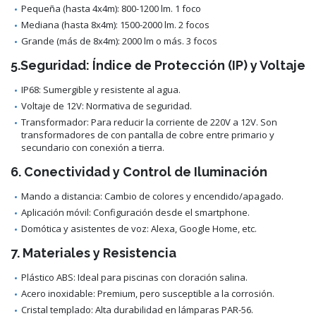
Pequeña (hasta 4x4m): 800-1200 lm. 1 foco
Mediana (hasta 8x4m): 1500-2000 lm. 2 focos
Grande (más de 8x4m): 2000 lm o más. 3 focos
5.Seguridad: Índice de Protección (IP) y Voltaje
IP68: Sumergible y resistente al agua.
Voltaje de 12V: Normativa de seguridad.
Transformador: Para reducir la corriente de 220V a 12V. Son
transformadores de con pantalla de cobre entre primario y
secundario con conexión a tierra.
6. Conectividad y Control de Iluminación
Mando a distancia: Cambio de colores y encendido/apagado.
Aplicación móvil: Configuración desde el smartphone.
Domótica y asistentes de voz: Alexa, Google Home, etc.
7. Materiales y Resistencia
Plástico ABS: Ideal para piscinas con cloración salina.
Acero inoxidable: Premium, pero susceptible a la corrosión.
Cristal templado: Alta durabilidad en lámparas PAR-56.