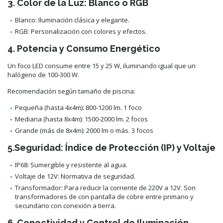
3. Color de la Luz: Blanco o RGB
Blanco: Iluminación clásica y elegante.
RGB: Personalización con colores y efectos.
4. Potencia y Consumo Energético
Un foco LED consume entre 15 y 25 W, iluminando igual que un
halógeno de 100-300 W.
Recomendación según tamaño de piscina:
Pequeña (hasta 4x4m): 800-1200 lm. 1 foco
Mediana (hasta 8x4m): 1500-2000 lm. 2 focos
Grande (más de 8x4m): 2000 lm o más. 3 focos
5.Seguridad: Índice de Protección (IP) y Voltaje
IP68: Sumergible y resistente al agua.
Voltaje de 12V: Normativa de seguridad.
Transformador: Para reducir la corriente de 220V a 12V. Son
transformadores de con pantalla de cobre entre primario y
secundario con conexión a tierra.
6. Conectividad y Control de Iluminación