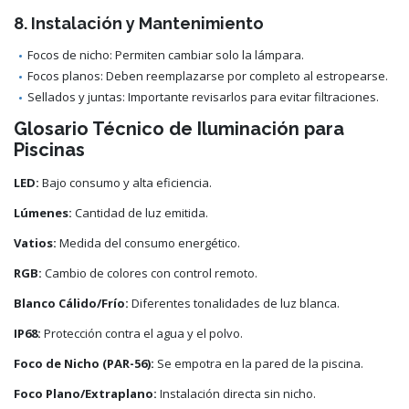
8. Instalación y Mantenimiento
Focos de nicho: Permiten cambiar solo la lámpara.
Focos planos: Deben reemplazarse por completo al estropearse.
Sellados y juntas: Importante revisarlos para evitar filtraciones.
Glosario Técnico de Iluminación para
Piscinas
LED:
Bajo consumo y alta eficiencia.
Lúmenes:
Cantidad de luz emitida.
Vatios:
Medida del consumo energético.
RGB:
Cambio de colores con control remoto.
Blanco Cálido/Frío:
Diferentes tonalidades de luz blanca.
IP68:
Protección contra el agua y el polvo.
Foco de Nicho (PAR-56):
Se empotra en la pared de la piscina.
Foco Plano/Extraplano:
Instalación directa sin nicho.