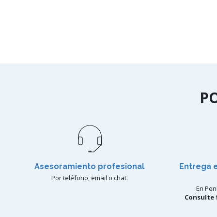
P
Asesoramiento profesional
Entrega 
Por teléfono, email o chat.
En Pení
Consulte 