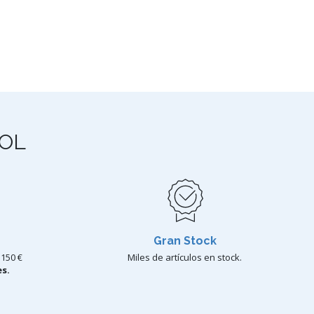
OL
Gran Stock
150 €
Miles de artículos en stock.
s.