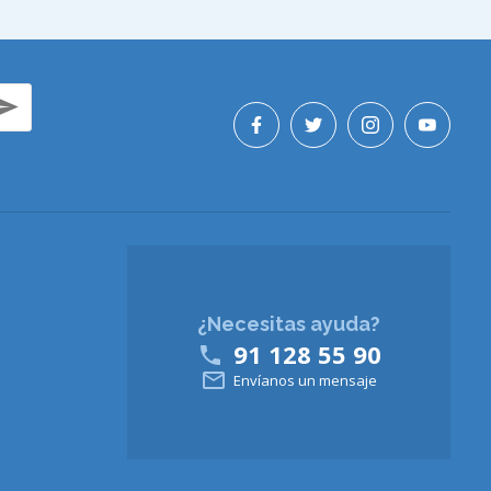
¿Necesitas ayuda?
91 128 55 90


Envíanos un mensaje