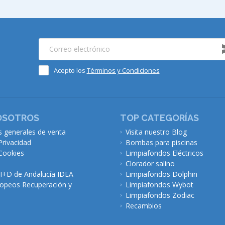
Acepto los
Términos y Condiciones
OSOTROS
TOP CATEGORÍAS
s generales de venta
Visita nuestro Blog
Privacidad
Bombas para piscinas
 Cookies
Limpiafondos Eléctricos
Clorador salino
 I+D de Andalucía IDEA
Limpiafondos Dolphin
opeos Recuperación y
Limpiafondos Wybot
Limpiafondos Zodiac
Recambios