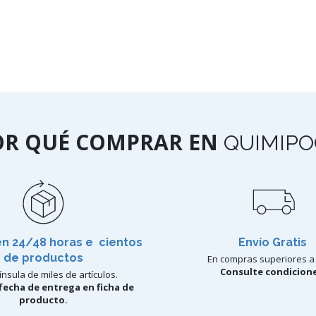
OR QUÉ COMPRAR EN
QUIMIPO
en 24/48 horas e cientos
Envío Gratis
de productos
En compras superiores a 
Consulte condicione
nsula de miles de artículos.
fecha de entrega en ficha de
producto.