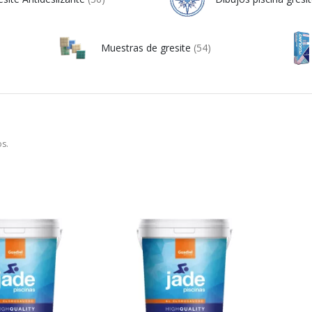
Muestras de gresite
(54)
s.