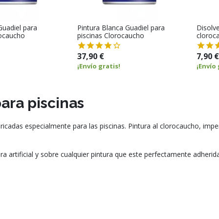
Guadiel para
Pintura Blanca Guadiel para
Disolve
rocaucho
piscinas Clorocaucho
cloroca
37,90 €
7,90 €
¡Envío gratis!
¡Envío 
ara piscinas
ricadas especialmente para las piscinas. Pintura al clorocaucho, imp
 artificial y sobre cualquier pintura que este perfectamente adherida 