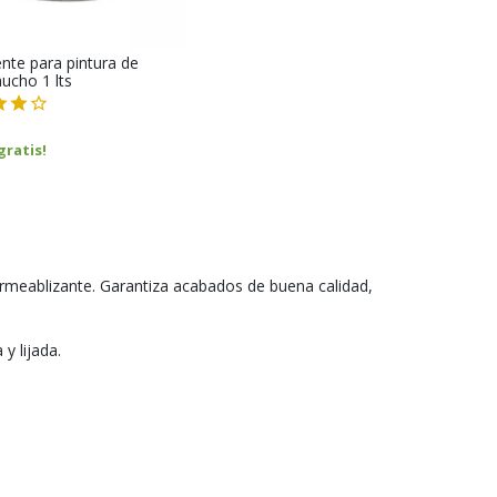
nte para pintura de
ucho 1 lts
gratis!
ermeablizante. Garantiza acabados de buena calidad,
y lijada.