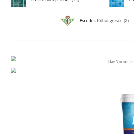
Escudos fútbol gresite
(8)
Hay 3 producto