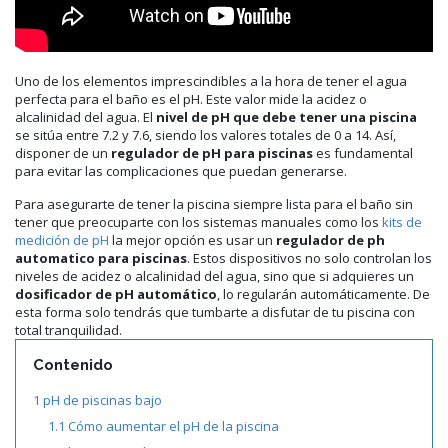
Uno de los elementos imprescindibles a la hora de tener el agua
perfecta para el baño es el pH. Este valor mide la acidez o
alcalinidad del agua. El
nivel de pH que debe tener una piscina
se sitúa entre 7.2 y 7.6, siendo los valores totales de 0 a 14. Así,
disponer de un
regulador de pH para piscinas
es fundamental
para evitar las complicaciones que puedan generarse.
Para asegurarte de tener la piscina siempre lista para el baño sin
tener que preocuparte con los sistemas manuales como los
kits de
medición de pH
la mejor opción es usar un
regulador de ph
automatico para piscinas
. Estos dispositivos no solo controlan los
niveles de acidez o alcalinidad del agua, sino que si adquieres un
dosificador de pH automático
, lo regularán automáticamente. De
esta forma solo tendrás que tumbarte a disfutar de tu piscina con
total tranquilidad.
Contenido
1
pH de piscinas bajo
1.1
Cómo aumentar el pH de la piscina