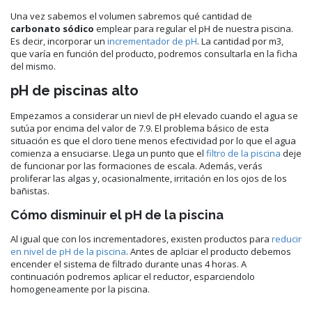
Una vez sabemos el volumen sabremos qué cantidad de
carbonato sódico
emplear para regular el pH de nuestra piscina.
Es decir, incorporar un
incrementador de pH
. La cantidad por m3,
que varía en función del producto, podremos consultarla en la ficha
del mismo.
pH de piscinas alto
Empezamos a considerar un nievl de pH elevado cuando el agua se
sutúa por encima del valor de 7.9. El problema básico de esta
situación es que el cloro tiene menos efectividad por lo que el agua
comienza a ensuciarse. Llega un punto que el
filtro de la piscina
deje
de funcionar por las formaciones de escala. Además, verás
proliferar las algas y, ocasionalmente, irritación en los ojos de los
bañistas.
Cómo disminuir el pH de la piscina
Al igual que con los incrementadores, existen productos para
reducir
en nivel de pH de la piscina
. Antes de aplciar el producto debemos
encender el sistema de filtrado durante unas 4 horas. A
continuación podremos aplicar el reductor, esparciendolo
homogeneamente por la piscina.