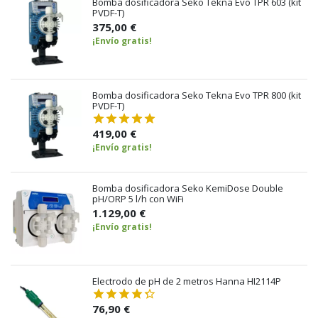
Bomba dosificadora Seko Tekna Evo TPR 603 (kit
PVDF-T)
375,00 €
¡Envío gratis!
Bomba dosificadora Seko Tekna Evo TPR 800 (kit
PVDF-T)
419,00 €
¡Envío gratis!
Bomba dosificadora Seko KemiDose Double
pH/ORP 5 l/h con WiFi
1.129,00 €
¡Envío gratis!
Electrodo de pH de 2 metros Hanna HI2114P
76,90 €