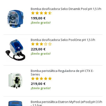
Bomba dosificadora Seko Dinamik Pool pH 1,5 l/h
199,00 €
¡Envío gratis!
Bomba dosificadora Seko PoolOne pH 1,5 l/h
229,00 €
¡Envío gratis!
Bomba peristáltica Reguladora de pH CTX E-
Series
219,00 €
¡Envío gratis!
Bomba peristáltica Etatron MyPool (ePool) pH 3 l/h
- 1,5 bar