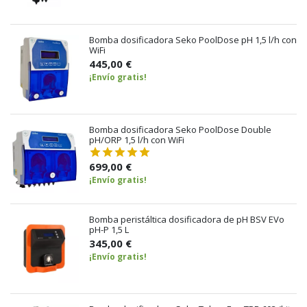
Bomba dosificadora Seko PoolDose pH 1,5 l/h con
WiFi
445,00 €
¡Envío gratis!
Bomba dosificadora Seko PoolDose Double
pH/ORP 1,5 l/h con WiFi
699,00 €
¡Envío gratis!
Bomba peristáltica dosificadora de pH BSV EVo
pH-P 1,5 L
345,00 €
¡Envío gratis!