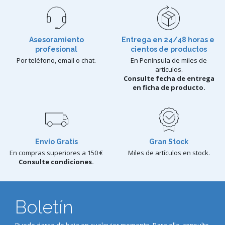
Asesoramiento
Entrega en 24/48 horas e
profesional
cientos de productos
Por teléfono, email o chat.
En Península de miles de
artículos.
Consulte fecha de entrega
en ficha de producto.
Envío Gratis
Gran Stock
En compras superiores a 150 €
Miles de artículos en stock.
Consulte condiciones.
Boletín
Puede darse de baja en cualquier momento. Para ello, consulte