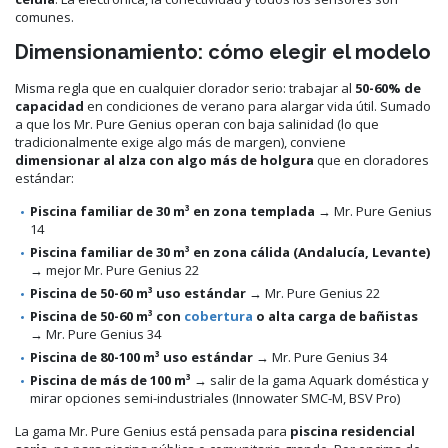
comunes.
Dimensionamiento: cómo elegir el modelo
Misma regla que en cualquier clorador serio: trabajar al
50-60% de
capacidad
en condiciones de verano para alargar vida útil. Sumado
a que los Mr. Pure Genius operan con baja salinidad (lo que
tradicionalmente exige algo más de margen), conviene
dimensionar al alza con algo más de holgura
que en cloradores
estándar:
Piscina familiar de 30 m³ en zona templada
→ Mr. Pure Genius
14
Piscina familiar de 30 m³ en zona cálida (Andalucía, Levante)
→ mejor Mr. Pure Genius 22
Piscina de 50-60 m³ uso estándar
→ Mr. Pure Genius 22
Piscina de 50-60 m³ con
cobertura
o alta carga de bañistas
→ Mr. Pure Genius 34
Piscina de 80-100 m³ uso estándar
→ Mr. Pure Genius 34
Piscina de más de 100 m³
→ salir de la gama Aquark doméstica y
mirar opciones semi-industriales (Innowater SMC-M, BSV Pro)
La gama Mr. Pure Genius está pensada para
piscina residencial