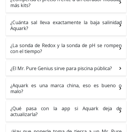
más kits?
¿Cuánta sal lleva exactamente la baja salinidad
Aquark?
¿La sonda de Redox y la sonda de pH se rompen
con el tiempo?
¿El Mr. Pure Genius sirve para piscina pública?
¿Aquark es una marca china, eso es bueno o
malo?
¿Qué pasa con la app si Aquark deja de
actualizarla?
¿Hay que ponerle toma de tierra a un Mr. Pure