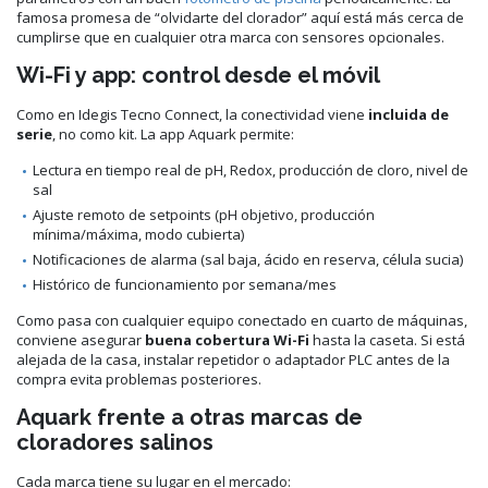
famosa promesa de “olvidarte del clorador” aquí está más cerca de
cumplirse que en cualquier otra marca con sensores opcionales.
Wi-Fi y app: control desde el móvil
Como en Idegis Tecno Connect, la conectividad viene
incluida de
serie
, no como kit. La app Aquark permite:
Lectura en tiempo real de pH, Redox, producción de cloro, nivel de
sal
Ajuste remoto de setpoints (pH objetivo, producción
mínima/máxima, modo cubierta)
Notificaciones de alarma (sal baja, ácido en reserva, célula sucia)
Histórico de funcionamiento por semana/mes
Como pasa con cualquier equipo conectado en cuarto de máquinas,
conviene asegurar
buena cobertura Wi-Fi
hasta la caseta. Si está
alejada de la casa, instalar repetidor o adaptador PLC antes de la
compra evita problemas posteriores.
Aquark frente a otras marcas de
cloradores salinos
Cada marca tiene su lugar en el mercado: