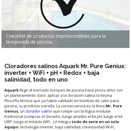
Checklist de productos imprescindibles para la
temporada de piscina.
Cloradores salinos Aquark Mr. Pure Genius:
inverter + WiFi + pH + Redox + baja
salinidad, todo en uno
Aquark
llegó al mercado europeo de piscina hace pocos años con
un planteamiento claro: aplicar a la cloración salina la misma
filosofía técnica que ya había validado en bombas de calor para
piscina, su producto estrella. La consecuencia es la línea
Mr. Pure
Genius
, un
clorador salino
que rompe con la lógica modular
tradicional (compras el clorador, luego añades el kit pH, luego el kit
ORP, luego el módulo WiFi…) e integra
todo de serie en un solo
equipo
: tecnología inverter, baja salinidad, conectividad Wi-Fi,