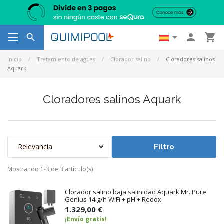




Inicio
Tratamiento de aguas
Clorador salino
Cloradores salinos
Aquark
Cloradores salinos Aquark
Relevancia
Filtro
Mostrando 1-3 de 3 artículo(s)
Clorador salino baja salinidad Aquark Mr. Pure
Genius 14 g/h WiFi + pH + Redox
1.329,00 €
¡Envío gratis!