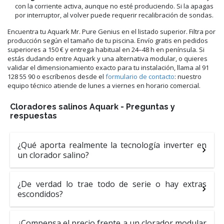
con la corriente activa, aunque no esté produciendo. Si la apagas
por interruptor, al volver puede requerir recalibración de sondas.
Encuentra tu Aquark Mr. Pure Genius en el listado superior. Filtra por
producción según el tamaño de tu piscina. Envío gratis en pedidos
superiores a 150 € y entrega habitual en 24–48 h en península. Si
estás dudando entre Aquark y una alternativa modular, o quieres
validar el dimensionamiento exacto para tu instalación, llama al 91
128 55 90 o escríbenos desde el
formulario de contacto
: nuestro
equipo técnico atiende de lunes a viernes en horario comercial.
Cloradores salinos Aquark - Preguntas y
respuestas
¿Qué aporta realmente la tecnología inverter en
un clorador salino?
¿De verdad lo trae todo de serie o hay extras
escondidos?
¿Compensa el precio frente a un clorador modular