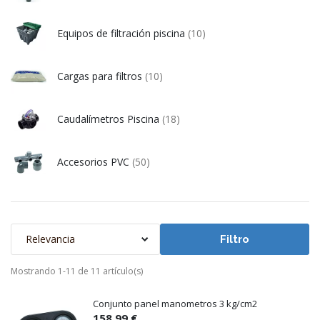
Equipos de filtración piscina
(10)
Cargas para filtros
(10)
Caudalímetros Piscina
(18)
Accesorios PVC
(50)
Relevancia
Filtro
Mostrando 1-11 de 11 artículo(s)
Conjunto panel manometros 3 kg/cm2
158,99 €