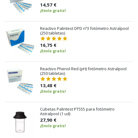
14,57 €
¡Envío gratis!
Reactivo Palintest DPD nº3 fotómetro Astralpool
(250 tabletas)
16,75 €
¡Envío gratis!
Reactivo Phenol Red (pH) fotómetro Astralpool
(250 tabletas)
13,48 €
¡Envío gratis!
Cubetas Palintest PT555 para fotómetro
Astralpool (1 ud)
27,90 €
¡Envío gratis!