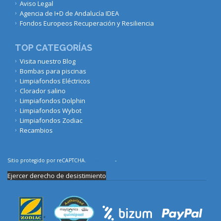
Aviso Legal
Agencia de I+D de Andalucía IDEA
Fondos Europeos Recuperación y Resiliencia
TOP CATEGORÍAS
Visita nuestro Blog
Bombas para piscinas
Limpiafondos Eléctricos
Clorador salino
Limpiafondos Dolphin
Limpiafondos Wybot
Limpiafondos Zodiac
Recambios
Sitio protegido por reCAPTCHA.
Privacidad
-
Términos
Ejercer derecho de desistimiento