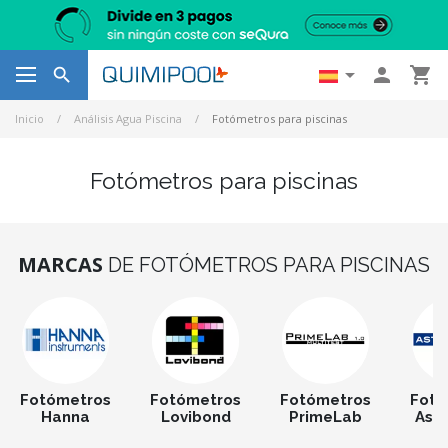




Inicio
Análisis Agua Piscina
Fotómetros para piscinas
Fotómetros para piscinas
MARCAS
DE FOTÓMETROS PARA PISCINAS
Fotómetros
Fotómetros
Fotómetros
Fotó
Hanna
Lovibond
PrimeLab
Astr