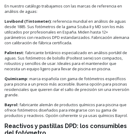
En nuestro catálogo trabajamos con las marcas de referencia en
análisis de aguas:
Lovibond (Tintometer):
referencia mundial en análisis de aguas
desde 1885. Sus fotómetros de la gama Scuba II y MD son los más
utilizados por profesionales en España. Miden hasta 12+
parámetros con reactivos DPD estandarizados. Fabricación alemana
con calibración de fábrica certificada.
Palintest:
fabricante británico especializado en análisis portátil de
aguas. Sus fotómetros de bolsillo (Pooltest serie) son compactos,
robustos y sencillos de usar. Ideales para el mantenedor que
necesita un equipo ligero para llevar de piscina en piscina.
Quimicamp:
marca española con gama de fotómetros específicos
para piscina a un precio más accesible. Buena opción para piscinas
residenciales que quieren dar el salto de precisión sin una inversión
grande.
Bayrol:
fabricante alemán de productos químicos para piscina que
ofrece fotómetros diseñados para integrarse con su gama de
productos y reactivos. Opción coherente si ya usas químicos Bayrol.
Reactivos y pastillas DPD: los consumibles
del fotómetro