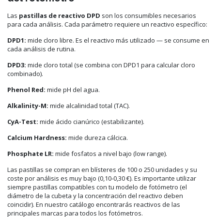
Las
pastillas de reactivo DPD
son los consumibles necesarios
para cada análisis. Cada parámetro requiere un reactivo específico:
DPD1:
mide cloro libre. Es el reactivo más utilizado — se consume en
cada análisis de rutina.
DPD3:
mide cloro total (se combina con DPD1 para calcular cloro
combinado).
Phenol Red:
mide pH del agua.
Alkalinity-M:
mide alcalinidad total (TAC).
CyA-Test:
mide ácido cianúrico (estabilizante).
Calcium Hardness:
mide dureza cálcica.
Phosphate LR:
mide fosfatos a nivel bajo (low range).
Las pastillas se compran en blísteres de 100 o 250 unidades y su
coste por análisis es muy bajo (0,10-0,30 €). Es importante utilizar
siempre pastillas compatibles con tu modelo de fotómetro (el
diámetro de la cubeta y la concentración del reactivo deben
coincidir). En nuestro catálogo encontrarás reactivos de las
principales marcas para todos los fotómetros.