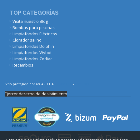
TOP CATEGORÍAS
Visita nuestro Blog
Bombas para piscinas
Limpiafondos Eléctricos
Clorador salino
Limpiafondos Dolphin
Limpiafondos Wybot
Limpiafondos Zodiac
Recambios
Sitio protegido por reCAPTCHA.
Privacidad
-
Términos
Ejercer derecho de desistimiento