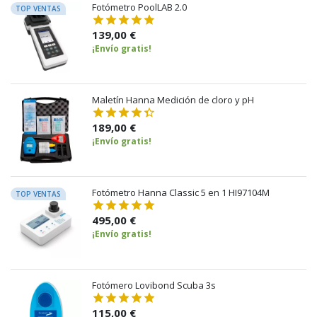
Fotómetro PoolLAB 2.0
TOP VENTAS
139,00 €
¡Envío gratis!
Maletín Hanna Medición de cloro y pH
189,00 €
¡Envío gratis!
Fotómetro Hanna Classic 5 en 1 HI97104M
TOP VENTAS
495,00 €
¡Envío gratis!
Fotómero Lovibond Scuba 3s
115,00 €