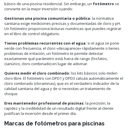
básico de una piscina residencial. Sin embargo, un
fotómetro
se
convierte en la mejor inversión cuando:
Gestionas una piscina comunitaria o pública:
la normativa
sanitaria exige mediciones precisas y documentadas de cloro y pH.
Un fotómetro proporciona lecturas numéricas que puedes registrar
en el libro de control obligatorio.
Tienes problemas recurrentes con el agua:
si el agua se pone
verde con frecuencia, el cloro «desaparece» rápidamente o tienes
problemas de irritación, un fotómetro te permite detectar
exactamente qué parámetro está fuera de rango (fosfatos,
cianúrico, cloro combinado) en lugar de adivinar.
Quieres medir el cloro combinado:
los kits básicos solo miden
cloro libre. El fotómetro con DPD1 y DPD3 calcula automáticamente el
cloro combinado (cloraminas), que es el verdadero indicador de la
calidad sanitaria del agua y de si necesitas un tratamiento de
choque.
Eres mantenedor profesional de piscinas:
la precisión, la
rapidez y la credibilidad de un resultado digital frente al cliente
justifican la inversión desde el primer día.
Marcas de fotómetros para piscinas