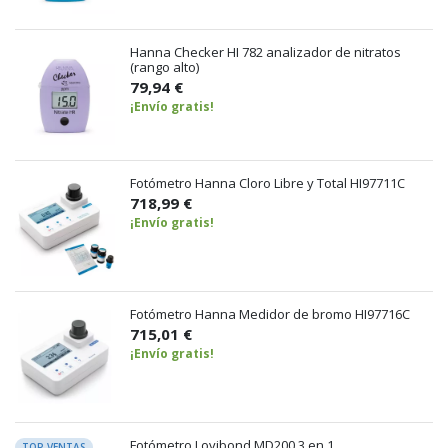
Hanna Checker HI 782 analizador de nitratos
(rango alto)
79,94 €
¡Envío gratis!
Fotómetro Hanna Cloro Libre y Total HI97711C
718,99 €
¡Envío gratis!
Fotómetro Hanna Medidor de bromo HI97716C
715,01 €
¡Envío gratis!
Fotómetro Lovibond MD200 3 en 1
TOP VENTAS