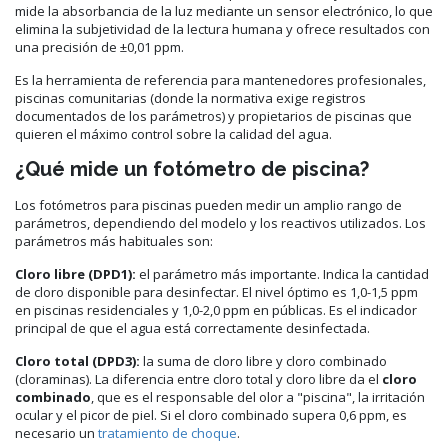
mide la absorbancia de la luz mediante un sensor electrónico, lo que
elimina la subjetividad de la lectura humana y ofrece resultados con
una precisión de ±0,01 ppm.
Es la herramienta de referencia para mantenedores profesionales,
piscinas comunitarias (donde la normativa exige registros
documentados de los parámetros) y propietarios de piscinas que
quieren el máximo control sobre la calidad del agua.
¿Qué mide un fotómetro de piscina?
Los fotómetros para piscinas pueden medir un amplio rango de
parámetros, dependiendo del modelo y los reactivos utilizados. Los
parámetros más habituales son:
Cloro libre (DPD1):
el parámetro más importante. Indica la cantidad
de cloro disponible para desinfectar. El nivel óptimo es 1,0-1,5 ppm
en piscinas residenciales y 1,0-2,0 ppm en públicas. Es el indicador
principal de que el agua está correctamente desinfectada.
Cloro total (DPD3):
la suma de cloro libre y cloro combinado
(cloraminas). La diferencia entre cloro total y cloro libre da el
cloro
combinado
, que es el responsable del olor a "piscina", la irritación
ocular y el picor de piel. Si el cloro combinado supera 0,6 ppm, es
necesario un
tratamiento de choque
.