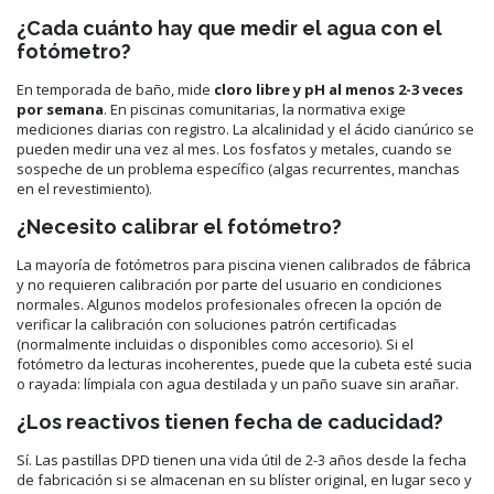
¿Cada cuánto hay que medir el agua con el
fotómetro?
En temporada de baño, mide
cloro libre y pH al menos 2-3 veces
por semana
. En piscinas comunitarias, la normativa exige
mediciones diarias con registro. La alcalinidad y el ácido cianúrico se
pueden medir una vez al mes. Los fosfatos y metales, cuando se
sospeche de un problema específico (algas recurrentes, manchas
en el revestimiento).
¿Necesito calibrar el fotómetro?
La mayoría de fotómetros para piscina vienen calibrados de fábrica
y no requieren calibración por parte del usuario en condiciones
normales. Algunos modelos profesionales ofrecen la opción de
verificar la calibración con soluciones patrón certificadas
(normalmente incluidas o disponibles como accesorio). Si el
fotómetro da lecturas incoherentes, puede que la cubeta esté sucia
o rayada: límpiala con agua destilada y un paño suave sin arañar.
¿Los reactivos tienen fecha de caducidad?
Sí. Las pastillas DPD tienen una vida útil de 2-3 años desde la fecha
de fabricación si se almacenan en su blíster original, en lugar seco y