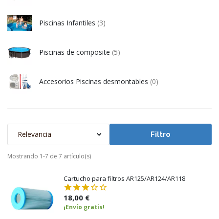
Piscinas Infantiles
(3)
Piscinas de composite
(5)
Accesorios Piscinas desmontables
(0)
Relevancia
Filtro
Mostrando 1-7 de 7 artículo(s)
Cartucho para filtros AR125/AR124/AR118
18,00 €
¡Envío gratis!