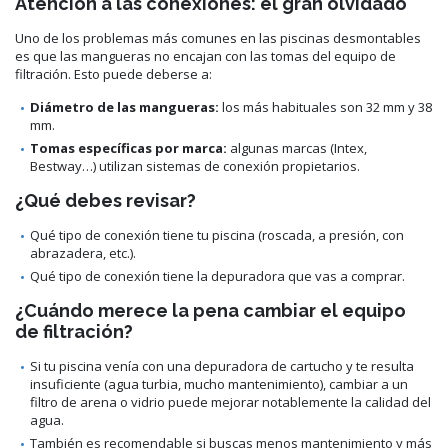
Atención a las conexiones: el gran olvidado
Uno de los problemas más comunes en las piscinas desmontables
es que las mangueras no encajan con las tomas del equipo de
filtración. Esto puede deberse a:
Diámetro de las mangueras:
los más habituales son 32 mm y 38
mm.
Tomas específicas por marca:
algunas marcas (Intex,
Bestway…) utilizan sistemas de conexión propietarios.
¿Qué debes revisar?
Qué tipo de conexión tiene tu piscina (roscada, a presión, con
abrazadera, etc.).
Qué tipo de conexión tiene la depuradora que vas a comprar.
¿Cuándo merece la pena cambiar el equipo
de filtración?
Si tu piscina venía con una depuradora de cartucho y te resulta
insuficiente (agua turbia, mucho mantenimiento), cambiar a un
filtro de arena o vidrio puede mejorar notablemente la calidad del
agua.
También es recomendable si buscas menos mantenimiento y más