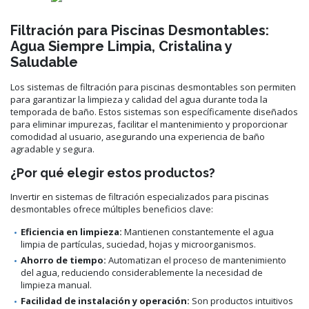
Filtración para Piscinas Desmontables:
Agua Siempre Limpia, Cristalina y
Saludable
Los sistemas de filtración para piscinas desmontables son permiten
para garantizar la limpieza y calidad del agua durante toda la
temporada de baño. Estos sistemas son específicamente diseñados
para eliminar impurezas, facilitar el mantenimiento y proporcionar
comodidad al usuario, asegurando una experiencia de baño
agradable y segura.
¿Por qué elegir estos productos?
Invertir en sistemas de filtración especializados para piscinas
desmontables ofrece múltiples beneficios clave:
Eficiencia en limpieza:
Mantienen constantemente el agua
limpia de partículas, suciedad, hojas y microorganismos.
Ahorro de tiempo:
Automatizan el proceso de mantenimiento
del agua, reduciendo considerablemente la necesidad de
limpieza manual.
Facilidad de instalación y operación:
Son productos intuitivos