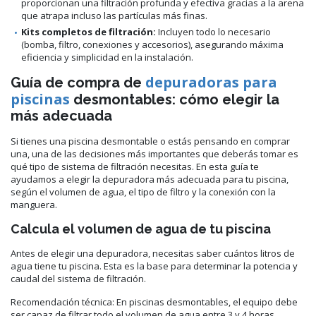
proporcionan una filtración profunda y efectiva gracias a la arena
que atrapa incluso las partículas más finas.
Kits completos de filtración:
Incluyen todo lo necesario
(bomba, filtro, conexiones y accesorios), asegurando máxima
eficiencia y simplicidad en la instalación.
depuradoras para
Guía de compra de
piscinas
desmontables: cómo elegir la
más adecuada
Si tienes una piscina desmontable o estás pensando en comprar
una, una de las decisiones más importantes que deberás tomar es
qué tipo de sistema de filtración necesitas. En esta guía te
ayudamos a elegir la depuradora más adecuada para tu piscina,
según el volumen de agua, el tipo de filtro y la conexión con la
manguera.
Calcula el volumen de agua de tu piscina
Antes de elegir una depuradora, necesitas saber cuántos litros de
agua tiene tu piscina. Esta es la base para determinar la potencia y
caudal del sistema de filtración.
Recomendación técnica: En piscinas desmontables, el equipo debe
ser capaz de filtrar todo el volumen de agua entre 3 y 4 horas.