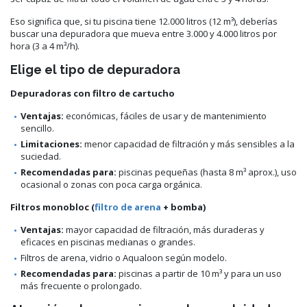
Eso significa que, si tu piscina tiene 12.000 litros (12 m³), deberías
buscar una depuradora que mueva entre 3.000 y 4.000 litros por
hora (3 a 4 m³/h).
Elige el tipo de depuradora
Depuradoras con filtro de cartucho
Ventajas:
económicas, fáciles de usar y de mantenimiento
sencillo.
Limitaciones:
menor capacidad de filtración y más sensibles a la
suciedad.
Recomendadas para:
piscinas pequeñas (hasta 8 m³ aprox.), uso
ocasional o zonas con poca carga orgánica.
Filtros monobloc (
filtro de arena
+ bomba)
Ventajas:
mayor capacidad de filtración, más duraderas y
eficaces en piscinas medianas o grandes.
Filtros de arena, vidrio o Aqualoon según modelo.
Recomendadas para:
piscinas a partir de 10 m³ y para un uso
más frecuente o prolongado.