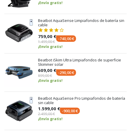
¡Envío gratis!
Beatbot AquaSense Limpiafondos de batería sin
cable
759,00 €
-740,00 €
1.499,00 €
¡Envío gratis!
Beatbot iSkim Ultra Limpiafondos de superficie
Skimmer solar
609,00 €
-290,00 €
899,00 €
¡Envío gratis!
Beatbot AquaSense Pro Limpiafondos de batería
sin cable
1.599,00 €
-900,00 €
2.499,00 €
¡Envío gratis!