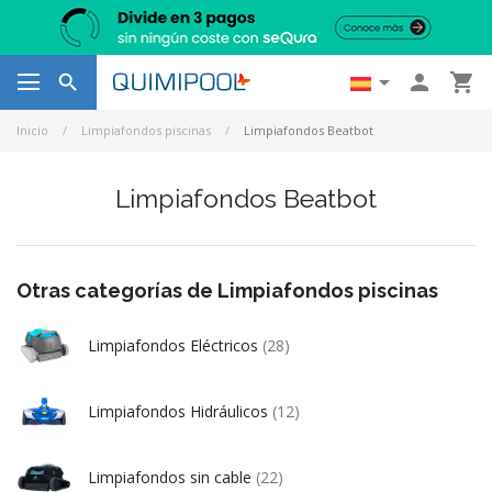




Inicio
Limpiafondos piscinas
Limpiafondos Beatbot
Limpiafondos Beatbot
Otras categorías de Limpiafondos piscinas
Limpiafondos Eléctricos
(28)
Limpiafondos Hidráulicos
(12)
Limpiafondos sin cable
(22)