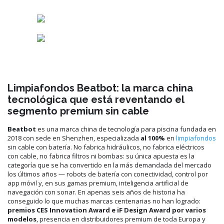
Limpiafondos Beatbot: la marca china
tecnológica que está reventando el
segmento premium sin cable
Beatbot
es una marca china de tecnología para piscina fundada en
2018 con sede en Shenzhen, especializada
al 100%
en
limpiafondos
sin cable con batería. No fabrica hidráulicos, no fabrica eléctricos
con cable, no fabrica filtros ni bombas: su única apuesta es la
categoría que se ha convertido en la más demandada del mercado
los últimos años — robots de batería con conectividad, control por
app móvil y, en sus gamas premium, inteligencia artificial de
navegación con sonar. En apenas seis años de historia ha
conseguido lo que muchas marcas centenarias no han logrado:
premios CES Innovation Award e iF Design Award por varios
modelos
, presencia en distribuidores premium de toda Europa y