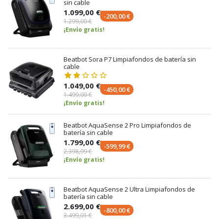
sin cable
1.099,00 €
-200,00 €
1.299,00 €
¡Envío gratis!
Beatbot Sora P7 Limpiafondos de batería sin
cable
1.049,00 €
-450,00 €
1.499,00 €
¡Envío gratis!
Beatbot AquaSense 2 Pro Limpiafondos de
batería sin cable
1.799,00 €
-599,99 €
2.398,99 €
¡Envío gratis!
Beatbot AquaSense 2 Ultra Limpiafondos de
batería sin cable
2.699,00 €
-800,00 €
3.499,01 €