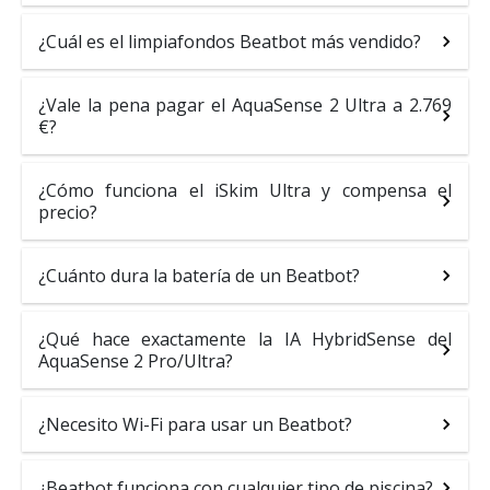
¿Cuál es el limpiafondos Beatbot más vendido?
¿Vale la pena pagar el AquaSense 2 Ultra a 2.769
€?
¿Cómo funciona el iSkim Ultra y compensa el
precio?
¿Cuánto dura la batería de un Beatbot?
¿Qué hace exactamente la IA HybridSense del
AquaSense 2 Pro/Ultra?
¿Necesito Wi-Fi para usar un Beatbot?
¿Beatbot funciona con cualquier tipo de piscina?