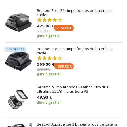
Beatbot Sora P1 Limpiafondos de batería sin
cable
425,00 €
-174,00 €
599,00 €
¡Envío gratis!
Beatbot Sora P3 Limpiafondos de batería sin
TOP VENTAS
cable
569,00 €
-330,00 €
899,01 €
¡Envío gratis!
Recambio limpiafondos Beatbot Filtro dual
ultrafino 250/3 micras Sora P3
49,90 €
¡Envío gratis!
Beatbot AquaSense 2 Limpiafondos de batería