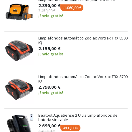
2.390,00 €
-1.060,00 €
3.450,00 €
¡Envío gratis!
Limpiafondos automático Zodiac Vortrax TRX 8500
iQ
2.159,00 €
¡Envío gratis!
Limpiafondos automático Zodiac Vortrax TRX 8700
iQ
2.799,00 €
¡Envío gratis!
Beatbot AquaSense 2 Ultra Limpiafondos de
batería sin cable
2.699,00 €
-800,00 €
3.499,01 €