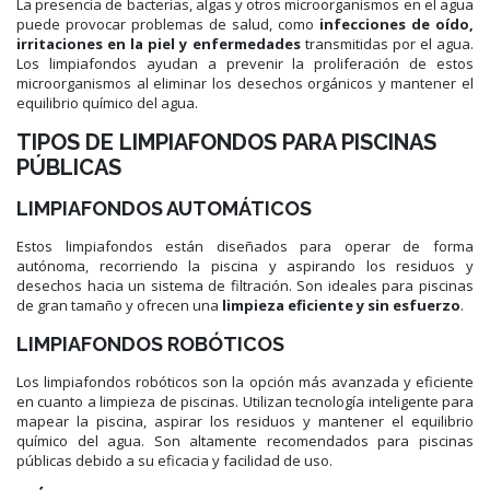
La presencia de bacterias, algas y otros microorganismos en el agua
puede provocar problemas de salud, como
infecciones de oído,
irritaciones en la piel y enfermedades
transmitidas por el agua.
Los limpiafondos ayudan a prevenir la proliferación de estos
microorganismos al eliminar los desechos orgánicos y mantener el
equilibrio químico del agua.
TIPOS DE LIMPIAFONDOS PARA PISCINAS
PÚBLICAS
LIMPIAFONDOS AUTOMÁTICOS
Estos limpiafondos están diseñados para operar de forma
autónoma, recorriendo la piscina y aspirando los residuos y
desechos hacia un sistema de filtración. Son ideales para piscinas
de gran tamaño y ofrecen una
limpieza eficiente y sin esfuerzo
.
LIMPIAFONDOS ROBÓTICOS
Los limpiafondos robóticos son la opción más avanzada y eficiente
en cuanto a limpieza de piscinas. Utilizan tecnología inteligente para
mapear la piscina, aspirar los residuos y mantener el equilibrio
químico del agua. Son altamente recomendados para piscinas
públicas debido a su eficacia y facilidad de uso.