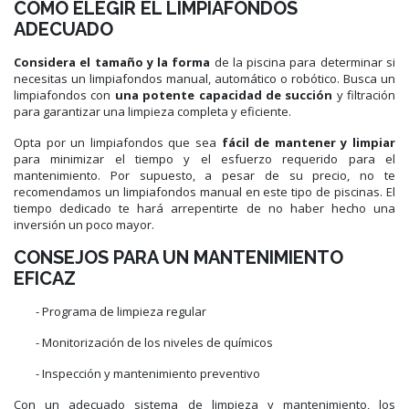
CÓMO ELEGIR EL LIMPIAFONDOS
ADECUADO
Considera el tamaño y la forma
de la piscina para determinar si
necesitas un limpiafondos manual, automático o robótico. Busca un
limpiafondos con
una potente capacidad de succión
y filtración
para garantizar una limpieza completa y eficiente.
Opta por un limpiafondos que sea
fácil de mantener y limpiar
para minimizar el tiempo y el esfuerzo requerido para el
mantenimiento. Por supuesto, a pesar de su precio, no te
recomendamos un limpiafondos manual en este tipo de piscinas. El
tiempo dedicado te hará arrepentirte de no haber hecho una
inversión un poco mayor.
CONSEJOS PARA UN MANTENIMIENTO
EFICAZ
- Programa de limpieza regular
- Monitorización de los niveles de químicos
- Inspección y mantenimiento preventivo
Con un adecuado sistema de limpieza y mantenimiento, los