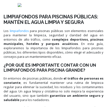
LIMPIAFONDOS PARA PISCINAS PÚBLICAS:
MANTÉN EL AGUA LIMPIA Y SEGURA
Los
limpiafondos
para piscinas públicas son elementos esenciales
para mantener la limpieza, seguridad y claridad del agua en
entornos de alto tráfico, como
complejos deportivos, piscinas
municipales, hoteles y parques acuáticos
. En esta guía,
exploraremos la importancia de los limpiafondos para piscinas
públicas, los diferentes tipos disponibles, cómo elegir el adecuado y
consejos para un mantenimiento eficaz.
¿POR QUÉ ES IMPORTANTE CONTAR CON UN
LIMPIAFONDOS PARA PISCINA GRANDE?
En entornos de piscinas públicas, donde
el tráfico de personas es
constante
, es fundamental mantener una rutina de limpieza
regular para eliminar la suciedad, los residuos y los contaminantes
del agua. Un agua limpia y cristalina no solo mejora la experiencia
del usuario, sino que también
garantiza un ambiente seguro y
saludable
para los nadadores.