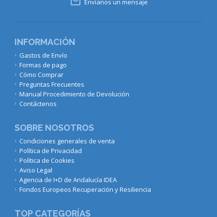

Envíanos un mensaje
INFORMACIÓN
Gastos de Envío
Formas de pago
Cómo Comprar
Preguntas Frecuentes
Manual Procedimiento de Devolución
Contáctenos
SOBRE NOSOTROS
Condiciones generales de venta
Política de Privacidad
Política de Cookies
Aviso Legal
Agencia de I+D de Andalucía IDEA
Fondos Europeos Recuperación y Resiliencia
TOP CATEGORÍAS