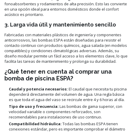
fonoabsorbentes y rodamientos de alta precisión. Esto las convierte
en una opción ideal para entornos domésticos donde el confort
acústico es prioritario.
3. Larga vida útil y mantenimiento sencillo
Fabricadas con materiales plásticos de ingeniería y componentes
anticorrosivos, las bombas ESPA están diseñadas para resistir el
contacto continuo con productos químicos, agua salada (en modelos
compatibles) y condiciones climatológicas adversas. Además, su
diseño modular permite un fácil acceso a los elementos clave, lo que
facilita las tareas de mantenimiento y prolonga su durabilidad.
¿Qué tener en cuenta al comprar una
bomba de piscina ESPA?
Caudal y potencia necesarios:
El caudal que necesita tu piscina
dependerá directamente del volumen de agua. Una regla básica
es que toda el agua del vaso se recircule entre 4 y 6 horas al día.
Tipo de uso y frecuencia:
Las bombas de gama superior, con
velocidad variable o componentes reforzados, son
recomendables para instalaciones de uso continuo.
Compatibilidad hidráulica:
Todas las bombas ESPA tienen
conexiones estándar, pero es importante comprobar el diámetro