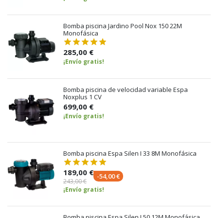
Bomba piscina Jardino Pool Nox 150 22M
Monofásica
285,00 €
¡Envío gratis!
Bomba piscina de velocidad variable Espa
Noxplus 1 CV
699,00 €
¡Envío gratis!
Bomba piscina Espa Silen I 33 8M Monofásica
189,00 €
-54,00 €
243,00 €
¡Envío gratis!
Bomba piscina Espa Silen I 50 12M Monofásica