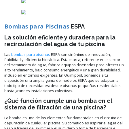
Bombas para Piscinas
ESPA
La solución eficiente y duradera para la
recirculación del agua de tu piscina
Las
bombas para piscinas
ESPA son sinónimo de innovación,
fiabilidad y eficiencia hidráulica. Esta marca, referente en el sector
del tratamiento de agua, fabrica equipos diseñados para ofrecer un
alto rendimiento, bajo consumo energético y una gran durabilidad,
incluso en entornos exigentes. En Quimipool, ponemos a tu
disposición una amplia gama de modelos ESPA que se adaptan a
todo tipo de necesidades: desde piscinas pequeñas residenciales
hasta grandes instalaciones colectivas.
¿Qué función cumple una bomba en el
sistema de filtración de una piscina?
La bomba es uno de los elementos fundamentales en el circuito de
depuración de cualquier piscina. Su cometido es aspirar el agua del
vaso a través del skimmer y el sumidero o toma de barredera e