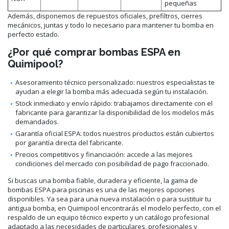
pequeñas
Además, disponemos de repuestos oficiales, prefiltros, cierres
mecánicos, juntas y todo lo necesario para mantener tu bomba en
perfecto estado.
¿Por qué comprar bombas ESPA en
Quimipool?
Asesoramiento técnico personalizado: nuestros especialistas te
ayudan a elegir la bomba más adecuada según tu instalación.
Stock inmediato y envío rápido: trabajamos directamente con el
fabricante para garantizar la disponibilidad de los modelos más
demandados.
Garantía oficial ESPA: todos nuestros productos están cubiertos
por garantía directa del fabricante.
Precios competitivos y financiación: accede a las mejores
condiciones del mercado con posibilidad de pago fraccionado.
Si buscas una bomba fiable, duradera y eficiente, la gama de
bombas ESPA para piscinas es una de las mejores opciones
disponibles. Ya sea para una nueva instalación o para sustituir tu
antigua bomba, en Quimipool encontrarás el modelo perfecto, con el
respaldo de un equipo técnico experto y un catálogo profesional
adaptado a las necesidades de particulares, profesionales y