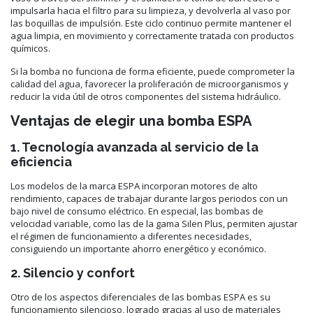
impulsarla hacia el filtro para su limpieza, y devolverla al vaso por
las boquillas de impulsión. Este ciclo continuo permite mantener el
agua limpia, en movimiento y correctamente tratada con productos
químicos.
Si la bomba no funciona de forma eficiente, puede comprometer la
calidad del agua, favorecer la proliferación de microorganismos y
reducir la vida útil de otros componentes del sistema hidráulico.
Ventajas de elegir una bomba ESPA
1. Tecnología avanzada al servicio de la
eficiencia
Los modelos de la marca ESPA incorporan motores de alto
rendimiento, capaces de trabajar durante largos periodos con un
bajo nivel de consumo eléctrico. En especial, las bombas de
velocidad variable, como las de la gama Silen Plus, permiten ajustar
el régimen de funcionamiento a diferentes necesidades,
consiguiendo un importante ahorro energético y económico.
2. Silencio y confort
Otro de los aspectos diferenciales de las bombas ESPA es su
funcionamiento silencioso, logrado gracias al uso de materiales