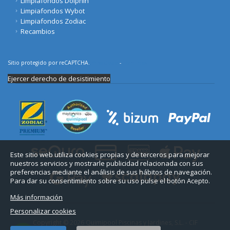
Limpiafondos Dolphin
Limpiafondos Wybot
Limpiafondos Zodiac
Recambios
Sitio protegido por reCAPTCHA.
Privacidad
-
Términos
Ejercer derecho de desistimiento
Este sitio web utiliza cookies propias y de terceros para mejorar
nuestros servicios y mostrarle publicidad relacionada con sus
preferencias mediante el análisis de sus hábitos de navegación.
Para dar su consentimiento sobre su uso pulse el botón Acepto.
Más información
Personalizar cookies
Copyright © 2026 Quimipool Piscinas y Jardines, S.L. - CIF