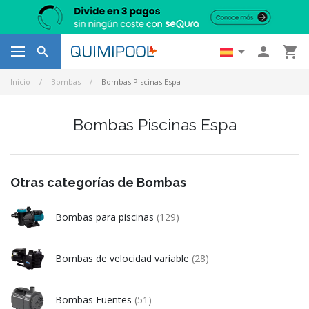




Inicio
Bombas
Bombas Piscinas Espa
Bombas Piscinas Espa
Otras categorías de Bombas
Bombas para piscinas
(129)
Bombas de velocidad variable
(28)
Bombas Fuentes
(51)