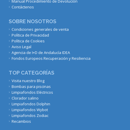
Manual Procedimiento de Devolución
Contáctenos
SOBRE NOSOTROS
Condiciones generales de venta
Política de Privacidad
Política de Cookies
Aviso Legal
Agencia de I+D de Andalucía IDEA
Fondos Europeos Recuperación y Resiliencia
TOP CATEGORÍAS
Visita nuestro Blog
Bombas para piscinas
Limpiafondos Eléctricos
Clorador salino
Limpiafondos Dolphin
Limpiafondos Wybot
Limpiafondos Zodiac
Recambios