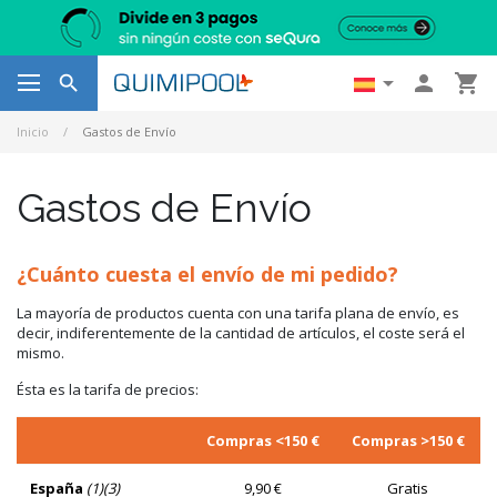




Inicio
Gastos de Envío
Gastos de Envío
¿Cuánto cuesta el envío de mi pedido?
La mayoría de productos cuenta con una tarifa plana de envío, es
decir, indiferentemente de la cantidad de artículos, el coste será el
mismo.
Ésta es la tarifa de precios:
Compras <150 €
Compras >150 €
España
(1)(3)
9,90 €
Gratis