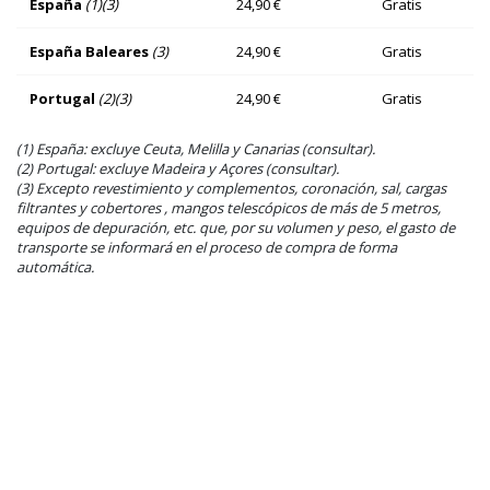
España
(1)(3)
24,90 €
Gratis
España Baleares
(3)
24,90 €
Gratis
Portugal
(2)(3)
24,90 €
Gratis
(1) España: excluye Ceuta, Melilla y Canarias (consultar).
(2) Portugal: excluye Madeira y Açores (consultar).
(3) Excepto revestimiento y complementos, coronación, sal, cargas
filtrantes y cobertores , mangos telescópicos de más de 5 metros,
equipos de depuración, etc. que, por su volumen y peso, el gasto de
transporte se informará en el proceso de compra de forma
automática.