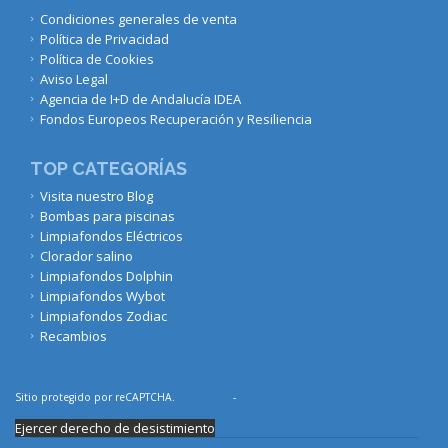
Condiciones generales de venta
Política de Privacidad
Política de Cookies
Aviso Legal
Agencia de I+D de Andalucía IDEA
Fondos Europeos Recuperación y Resiliencia
TOP CATEGORÍAS
Visita nuestro Blog
Bombas para piscinas
Limpiafondos Eléctricos
Clorador salino
Limpiafondos Dolphin
Limpiafondos Wybot
Limpiafondos Zodiac
Recambios
Sitio protegido por reCAPTCHA.
Privacidad
-
Términos
Ejercer derecho de desistimiento