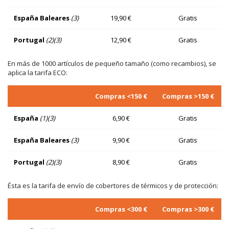
España Baleares
(3)
19,90 €
Gratis
Portugal
(2)(3)
12,90 €
Gratis
En más de 1000 artículos de pequeño tamaño (como recambios), se
aplica la tarifa ECO:
Compras <150 €
Compras >150 €
España
(1)(3)
6,90 €
Gratis
España Baleares
(3)
9,90 €
Gratis
Portugal
(2)(3)
8,90 €
Gratis
Ésta es la tarifa de envío de cobertores de térmicos y de protección:
Compras <300 €
Compras >300 €