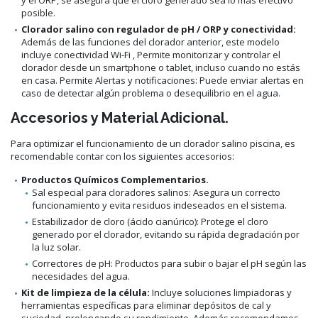
y el ORP, se asegura que el cloro generado sea lo más efectivo
posible.
Clorador salino con regulador de pH / ORP y conectividad:
Además de las funciones del clorador anterior, este modelo
incluye conectividad Wi-Fi , Permite monitorizar y controlar el
clorador desde un smartphone o tablet, incluso cuando no estás
en casa. Permite Alertas y notificaciones: Puede enviar alertas en
caso de detectar algún problema o desequilibrio en el agua.
Accesorios y Material Adicional.
Para optimizar el funcionamiento de un clorador salino piscina, es
recomendable contar con los siguientes accesorios:
Productos Químicos Complementarios.
Sal especial para cloradores salinos: Asegura un correcto
funcionamiento y evita residuos indeseados en el sistema.
Estabilizador de cloro (ácido cianúrico): Protege el cloro
generado por el clorador, evitando su rápida degradación por
la luz solar.
Correctores de pH: Productos para subir o bajar el pH según las
necesidades del agua.
Kit de limpieza de la célula:
Incluye soluciones limpiadoras y
herramientas específicas para eliminar depósitos de cal y