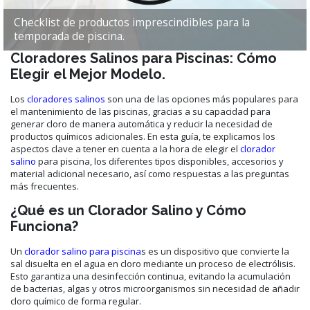
Checklist de productos imprescindibles para la
temporada de piscina.
Cloradores Salinos para Piscinas: Cómo
Elegir el Mejor Modelo.
Los
cloradores salinos
son una de las opciones más populares para
el mantenimiento de las piscinas, gracias a su capacidad para
generar cloro de manera automática y reducir la necesidad de
productos químicos adicionales. En esta guía, te explicamos los
aspectos clave a tener en cuenta a la hora de elegir el
clorador
salino
para piscina, los diferentes tipos disponibles, accesorios y
material adicional necesario, así como respuestas a las preguntas
más frecuentes.
¿Qué es un Clorador Salino y Cómo
Funciona?
Un
clorador salino para piscina
s es un dispositivo que convierte la
sal disuelta en el agua en cloro mediante un proceso de electrólisis.
Esto garantiza una desinfección continua, evitando la acumulación
de bacterias, algas y otros microorganismos sin necesidad de añadir
cloro químico de forma regular.