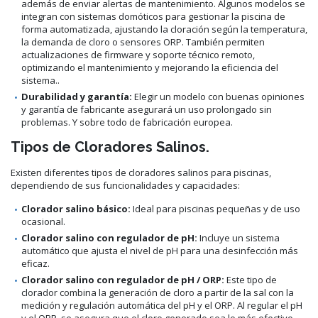
además de enviar alertas de mantenimiento. Algunos modelos se
integran con sistemas domóticos para gestionar la piscina de
forma automatizada, ajustando la cloración según la temperatura,
la demanda de cloro o sensores ORP. También permiten
actualizaciones de firmware y soporte técnico remoto,
optimizando el mantenimiento y mejorando la eficiencia del
sistema..
Durabilidad y garantía:
Elegir un modelo con buenas opiniones
y garantía de fabricante asegurará un uso prolongado sin
problemas. Y sobre todo de fabricación europea.
Tipos de Cloradores Salinos.
Existen diferentes tipos de cloradores salinos para piscinas,
dependiendo de sus funcionalidades y capacidades:
Clorador salino básico:
Ideal para piscinas pequeñas y de uso
ocasional.
Clorador salino con regulador de pH:
Incluye un sistema
automático que ajusta el nivel de pH para una desinfección más
eficaz.
Clorador salino con regulador de pH / ORP:
Este tipo de
clorador combina la generación de cloro a partir de la sal con la
medición y regulación automática del pH y el ORP. Al regular el pH