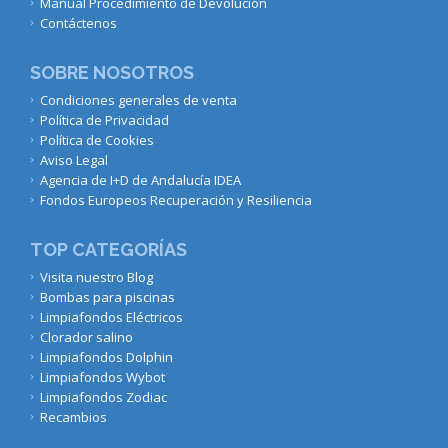
Manual Procedimiento de Devolución
Contáctenos
SOBRE NOSOTROS
Condiciones generales de venta
Política de Privacidad
Política de Cookies
Aviso Legal
Agencia de I+D de Andalucía IDEA
Fondos Europeos Recuperación y Resiliencia
TOP CATEGORÍAS
Visita nuestro Blog
Bombas para piscinas
Limpiafondos Eléctricos
Clorador salino
Limpiafondos Dolphin
Limpiafondos Wybot
Limpiafondos Zodiac
Recambios