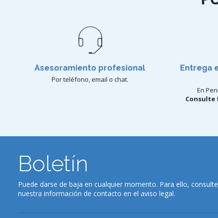
Asesoramiento profesional
Entrega 
Por teléfono, email o chat.
En Pení
Consulte 
Boletín
Puede darse de baja en cualquier momento. Para ello, consulte
nuestra información de contacto en el aviso legal.