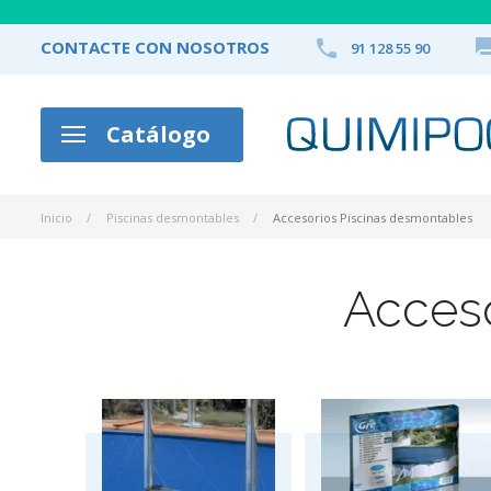

CONTACTE CON NOSOTROS
91 128 55 90
Catálogo
Inicio
Piscinas desmontables
Accesorios Piscinas desmontables
Acceso