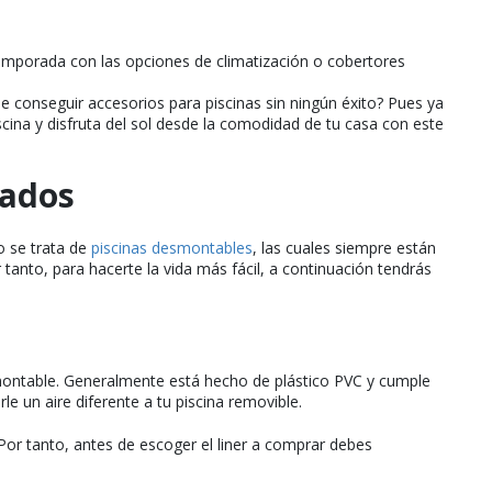
emporada con las opciones de climatización o cobertores
de conseguir accesorios para piscinas sin ningún éxito? Pues ya
cina y disfruta del sol desde la comodidad de tu casa con este
zados
o se trata de
piscinas desmontables
, las cuales siempre están
anto, para hacerte la vida más fácil, a continuación tendrás
desmontable. Generalmente está hecho de plástico PVC y cumple
e un aire diferente a tu piscina removible.
Por tanto, antes de escoger el liner a comprar debes