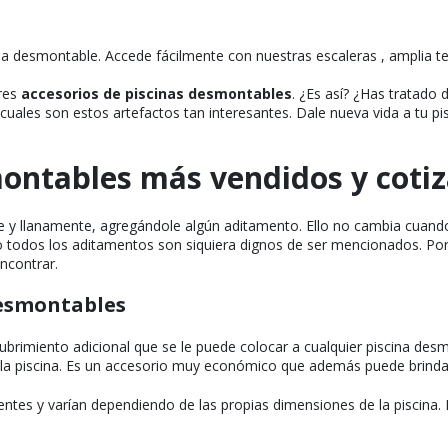
na desmontable. Accede fácilmente con nuestras escaleras , amplia t
res
accesorios de piscinas desmontables
. ¿Es así? ¿Has tratado 
ales son estos artefactos tan interesantes. Dale nueva vida a tu pis
montables más vendidos y coti
e y llanamente, agregándole algún aditamento. Ello no cambia cuand
 todos los aditamentos son siquiera dignos de ser mencionados. Por t
ncontrar.
desmontables
 recubrimiento adicional que se le puede colocar a cualquier piscina 
 la piscina. Es un accesorio muy económico que además puede brindarl
ntes y varían dependiendo de las propias dimensiones de la piscina. 