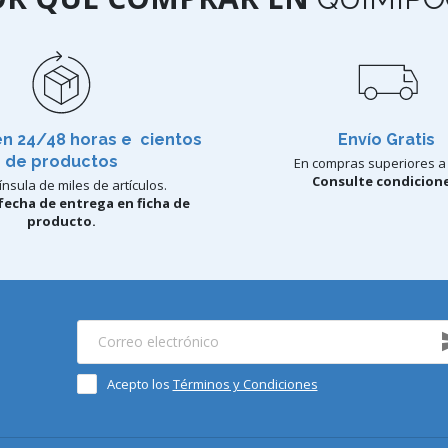
en 24/48 horas e cientos
Envío Gratis
de productos
En compras superiores a 
Consulte condicione
nsula de miles de artículos.
fecha de entrega en ficha de
producto.
Acepto los
Términos y Condiciones