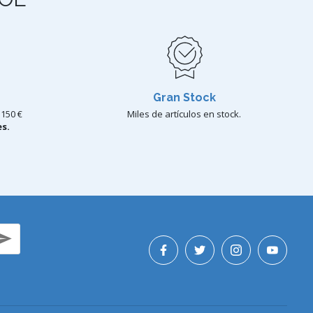
Gran Stock
150 €
Miles de artículos en stock.
s.