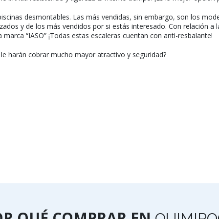
piscinas desmontables. Las más vendidas, sin embargo, son los mode
izados y de los más vendidos por si estás interesado. Con relación a 
a marca “IASO” ¡Todas estas escaleras cuentan con anti-resbalante!
 le harán cobrar mucho mayor atractivo y seguridad?
OR QUÉ COMPRAR EN
QUIMIPO