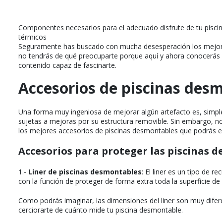
Componentes necesarios para el adecuado disfrute de tu pisci
térmicos
Seguramente has buscado con mucha desesperación los mejo
no tendrás de qué preocuparte porque aquí y ahora conocerás cu
contenido capaz de fascinarte.
Accesorios de piscinas des
Una forma muy ingeniosa de mejorar algún artefacto es, simpl
sujetas a mejoras por su estructura removible. Sin embargo, no
los mejores accesorios de piscinas desmontables que podrás e
Accesorios para proteger las piscinas 
1.-
Liner de piscinas desmontables
: El liner es un tipo de
con la función de proteger de forma extra toda la superficie de
Como podrás imaginar, las dimensiones del liner son muy difere
cerciorarte de cuánto mide tu piscina desmontable.