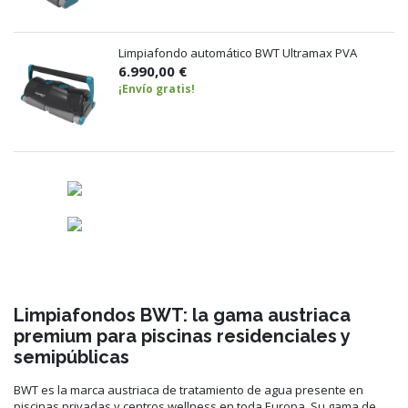
Limpiafondo automático BWT Ultramax PVA
6.990,00 €
¡Envío gratis!
Limpiafondos BWT: la gama austriaca
premium para piscinas residenciales y
semipúblicas
BWT es la marca austriaca de tratamiento de agua presente en
piscinas privadas y centros wellness en toda Europa. Su gama de