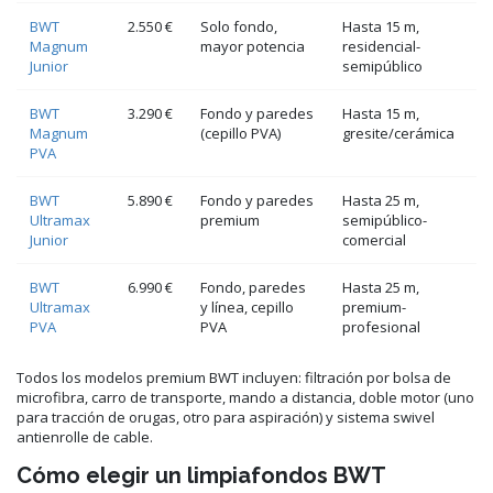
BWT
2.550 €
Solo fondo,
Hasta 15 m,
Magnum
mayor potencia
residencial-
Junior
semipúblico
BWT
3.290 €
Fondo y paredes
Hasta 15 m,
Magnum
(cepillo PVA)
gresite/cerámica
PVA
BWT
5.890 €
Fondo y paredes
Hasta 25 m,
Ultramax
premium
semipúblico-
Junior
comercial
BWT
6.990 €
Fondo, paredes
Hasta 25 m,
Ultramax
y línea, cepillo
premium-
PVA
PVA
profesional
Todos los modelos premium BWT incluyen: filtración por bolsa de
microfibra, carro de transporte, mando a distancia, doble motor (uno
para tracción de orugas, otro para aspiración) y sistema swivel
antienrolle de cable.
Cómo elegir un limpiafondos BWT