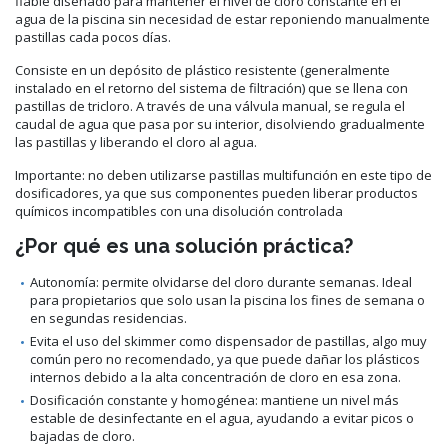
fiable diseñado para mantener el nivel de cloro constante en el
agua de la piscina sin necesidad de estar reponiendo manualmente
pastillas cada pocos días.
Consiste en un depósito de plástico resistente (generalmente
instalado en el retorno del sistema de filtración) que se llena con
pastillas de tricloro. A través de una válvula manual, se regula el
caudal de agua que pasa por su interior, disolviendo gradualmente
las pastillas y liberando el cloro al agua.
Importante: no deben utilizarse pastillas multifunción en este tipo de
dosificadores, ya que sus componentes pueden liberar productos
químicos incompatibles con una disolución controlada
¿Por qué es una solución práctica?
Autonomía: permite olvidarse del cloro durante semanas. Ideal
para propietarios que solo usan la piscina los fines de semana o
en segundas residencias.
Evita el uso del skimmer como dispensador de pastillas, algo muy
común pero no recomendado, ya que puede dañar los plásticos
internos debido a la alta concentración de cloro en esa zona.
Dosificación constante y homogénea: mantiene un nivel más
estable de desinfectante en el agua, ayudando a evitar picos o
bajadas de cloro.