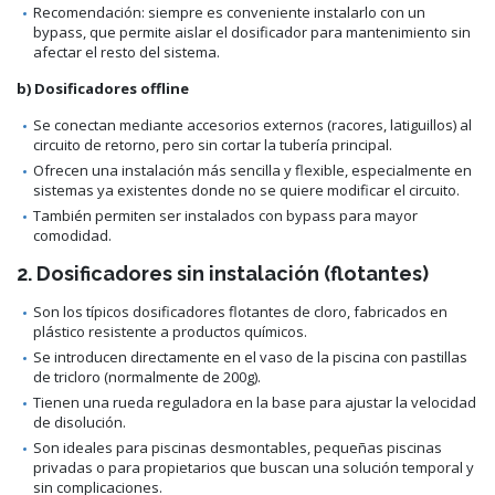
Recomendación: siempre es conveniente instalarlo con un
bypass, que permite aislar el dosificador para mantenimiento sin
afectar el resto del sistema.
b) Dosificadores offline
Se conectan mediante accesorios externos (racores, latiguillos) al
circuito de retorno, pero sin cortar la tubería principal.
Ofrecen una instalación más sencilla y flexible, especialmente en
sistemas ya existentes donde no se quiere modificar el circuito.
También permiten ser instalados con bypass para mayor
comodidad.
2. Dosificadores sin instalación (flotantes)
Son los típicos dosificadores flotantes de cloro, fabricados en
plástico resistente a productos químicos.
Se introducen directamente en el vaso de la piscina con pastillas
de tricloro (normalmente de 200g).
Tienen una rueda reguladora en la base para ajustar la velocidad
de disolución.
Son ideales para piscinas desmontables, pequeñas piscinas
privadas o para propietarios que buscan una solución temporal y
sin complicaciones.