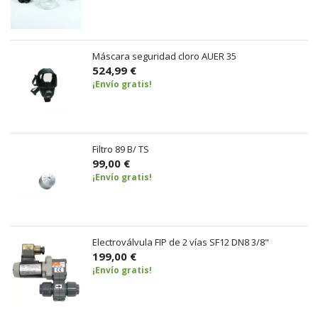
Máscara seguridad cloro AUER 35
524,99 €
¡Envío gratis!
Filtro 89 B/ TS
99,00 €
¡Envío gratis!
Electroválvula FIP de 2 vías SF12 DN8 3/8"
199,00 €
¡Envío gratis!