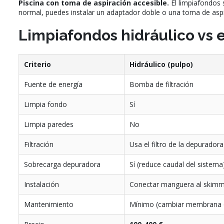
Piscina con toma de aspiración accesible.
El limpiafondos 
normal, puedes instalar un adaptador doble o una toma de aspi
Limpiafondos hidráulico vs e
Criterio
Hidráulico (pulpo)
Fuente de energía
Bomba de filtración
Limpia fondo
Sí
Limpia paredes
No
Filtración
Usa el filtro de la depuradora
Sobrecarga depuradora
Sí (reduce caudal del sistema
Instalación
Conectar manguera al skim
Mantenimiento
Mínimo (cambiar membrana 