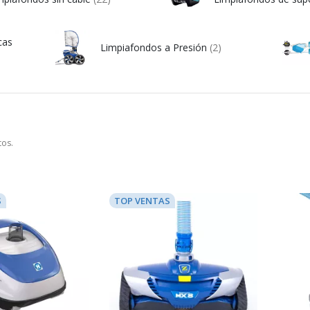
cas
Limpiafondos a Presión
(2)
tos.
S
TOP VENTAS