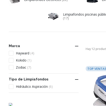
Limpiafondos piscinas públi
(17)

Marca
Hay 12 produc
Hayward
(4)
Kokido
(1)
Zodiac
(7)
TOP VENTA

Tipo de Limpiafondos
Hidráulico Aspiración
(6)