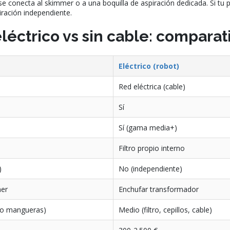
se conecta al skimmer o a una boquilla de aspiración dedicada. Si tu p
ración independiente.
léctrico vs sin cable: comparat
Eléctrico (robot)
Red eléctrica (cable)
Sí
Sí (gama media+)
Filtro propio interno
)
No (independiente)
mer
Enchufar transformador
o mangueras)
Medio (filtro, cepillos, cable)