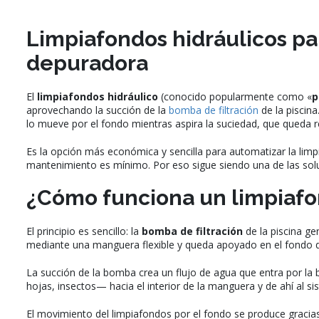
Limpiafondos hidráulicos par
depuradora
El
limpiafondos hidráulico
(conocido popularmente como «
p
aprovechando la succión de la
bomba de filtración
de la piscina
lo mueve por el fondo mientras aspira la suciedad, que queda r
Es la opción más económica y sencilla para automatizar la limpi
mantenimiento es mínimo. Por eso sigue siendo una de las solu
¿Cómo funciona un limpiafo
El principio es sencillo: la
bomba de filtración
de la piscina ge
mediante una manguera flexible y queda apoyado en el fondo d
La succión de la bomba crea un flujo de agua que entra por la b
hojas, insectos— hacia el interior de la manguera y de ahí al s
El movimiento del limpiafondos por el fondo se produce gracia