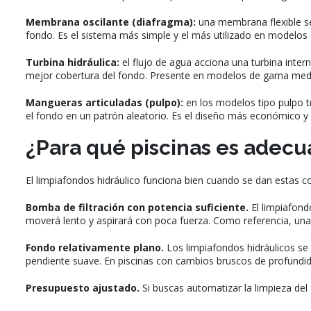
Membrana oscilante (diafragma):
una membrana flexible se
fondo. Es el sistema más simple y el más utilizado en modelos
Turbina hidráulica:
el flujo de agua acciona una turbina inte
mejor cobertura del fondo. Presente en modelos de gama med
Mangueras articuladas (pulpo):
en los modelos tipo pulpo tr
el fondo en un patrón aleatorio. Es el diseño más económico y 
¿Para qué piscinas es adecu
El limpiafondos hidráulico funciona bien cuando se dan estas c
Bomba de filtración con potencia suficiente.
El limpiafond
moverá lento y aspirará con poca fuerza. Como referencia, un
Fondo relativamente plano.
Los limpiafondos hidráulicos se
pendiente suave. En piscinas con cambios bruscos de profundid
Presupuesto ajustado.
Si buscas automatizar la limpieza del