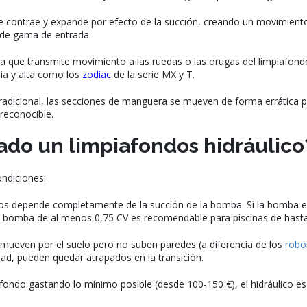
 contrae y expande por efecto de la succión, creando un movimiento 
 de gama de entrada.
rna que transmite movimiento a las ruedas o las orugas del limpiafo
ia y alta como los
zodiac
de la serie MX y T.
adicional, las secciones de manguera se mueven de forma errática por
reconocible.
ado un limpiafondos hidráulico
ondiciones:
os depende completamente de la succión de la bomba. Si la bomba es 
a bomba de al menos 0,75 CV es recomendable para piscinas de hasta
 mueven por el suelo pero no suben paredes (a diferencia de los
robo
ad, pueden quedar atrapados en la transición.
 fondo gastando lo mínimo posible (desde 100-150 €), el hidráulico es