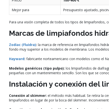
Precio
100-400 €
Mejor para
Presupuesto ajustado, pisc
Para una visión completa de todos los tipos de limpiafondos, 
Marcas de limpiafondos hidr
Zodiac (Fluidra)
:
la marca de referencia en limpiafondos hidrá
fondo muy superior a los modelos de membrana. Los modelos
Hayward
:
fabricante norteamericano con modelos como el Navig
Modelos genéricos (tipo pulpo):
los limpiafondos de diafra
pequeñas con un mantenimiento sencillo. Son los que se cono
Instalación y conexión del l
Conexión al skimmer:
el método más habitual. Se retira la c
limpiafondos en lugar de por la boca del skimmer. Inconvenient