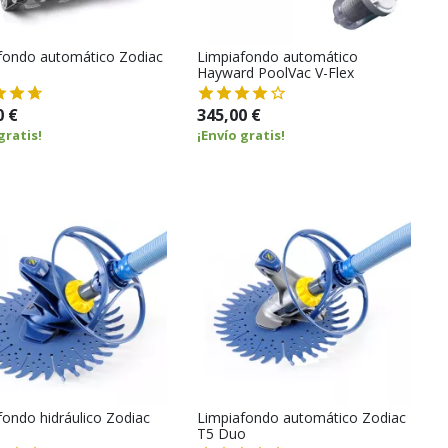
fondo automático Zodiac
Limpiafondo automático
Hayward PoolVac V-Flex
0 €
345,00 €
gratis!
¡Envío gratis!
fondo hidráulico Zodiac
Limpiafondo automático Zodiac
T5 Duo