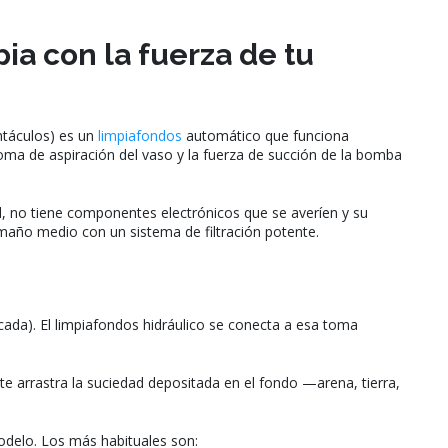
ia con la fuerza de tu
ntáculos) es un
limpiafondos
automático que funciona
oma de aspiración del vaso y la fuerza de succión de la bomba
al, no tiene componentes electrónicos que se averíen y su
maño medio con un sistema de filtración potente.
cada). El limpiafondos hidráulico se conecta a esa toma
te arrastra la suciedad depositada en el fondo —arena, tierra,
odelo. Los más habituales son: