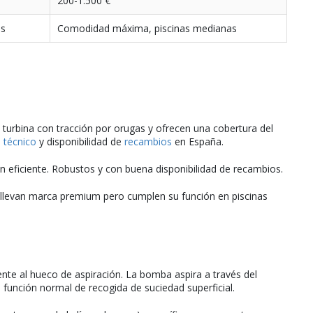
200-1.500 €
es
Comodidad máxima, piscinas medianas
turbina con tracción por orugas y ofrecen una cobertura del
o técnico
y disponibilidad de
recambios
en España.
 eficiente. Robustos y con buena disponibilidad de recambios.
llevan marca premium pero cumplen su función en piscinas
nte al hueco de aspiración. La bomba aspira a través del
función normal de recogida de suciedad superficial.