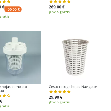
0 €
269,00 €
-56,00 €
€
¡Envío gratis!
gratis!
 hojas completo
Cesto recoge hojas Navigator
tor
29,90 €
 €
¡Envío gratis!
gratis!