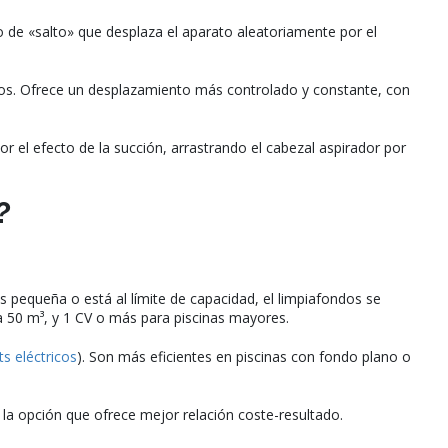
de «salto» que desplaza el aparato aleatoriamente por el
ndos. Ofrece un desplazamiento más controlado y constante, con
 el efecto de la succión, arrastrando el cabezal aspirador por
?
pequeña o está al límite de capacidad, el limpiafondos se
 50 m³, y 1 CV o más para piscinas mayores.
ts eléctricos
). Son más eficientes en piscinas con fondo plano o
 la opción que ofrece mejor relación coste-resultado.