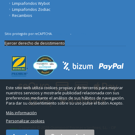
Limpiafondos Wybot
Limpiafondos Zodiac
Recambios
Sitio protegido por reCAPTCHA.
Privacidad
-
Términos
Ejercer derecho de desistimiento
Este sitio web utiliza cookies propias y de terceros para mejorar
nuestros servicios y mostrarle publicidad relacionada con sus
preferencias mediante el análisis de sus hábitos de navegación.
Para dar su consentimiento sobre su uso pulse el botón Acepto.
Más información
Personalizar cookies
Copyright © 2026 Quimipool Piscinas y Jardines, S.L. - CIF
B11712916.