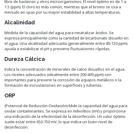
libre de bacterias y otros microorganismos. El nivel óptimo es de 1 a
1.5 (ppm). El cloro es más común, mientras que el bromo se usa a
menudo en spas por su mayor estabilidad a altas temperaturas.
Alcalinidad
Medida de la capacidad del agua para neutralizar ácidos. Se
expresa principalmente como la cantidad de bicarbonato disuelto en
el agua. Una alcalinidad adecuada (generalmente entre 80-120 ppm)
ayuda a estabilizar el pH y previene fluctuaciones rápidas.
Dureza Cálcica
Indica la concentración de minerales de calcio disueltos en el agua.
Los niveles adecuados (idealmente entre 200-400 ppm) son
importantes para prevenir la corrosión de equipos metálicos o la
formación de incrustaciones en superficies y tuberías.
ORP
(Potencial de Reducción-Oxidación) Mide la capacidad del agua para
oxidar contaminantes. Se expresa en milivoltios (mV) y proporciona
una indicación de la efectividad de la desinfección. Un valor óptimo
suele estar entre 650-750 mV, lo que indica un buen nivel de
desinfección.