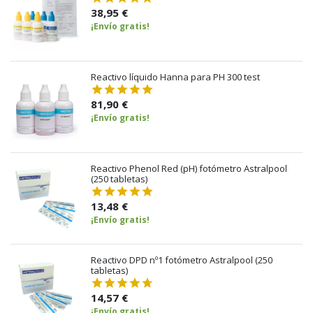
38,95 €
¡Envío gratis!
Reactivo líquido Hanna para PH 300 test
81,90 €
¡Envío gratis!
Reactivo Phenol Red (pH) fotómetro Astralpool
(250 tabletas)
13,48 €
¡Envío gratis!
Reactivo DPD nº1 fotómetro Astralpool (250
tabletas)
14,57 €
¡Envío gratis!