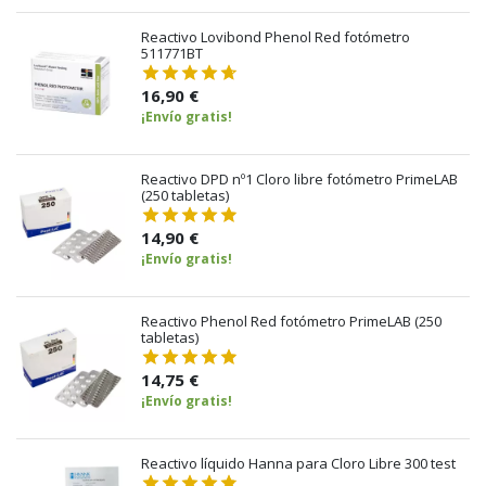
Reactivo Lovibond Phenol Red fotómetro
511771BT
16,90 €
¡Envío gratis!
Reactivo DPD nº1 Cloro libre fotómetro PrimeLAB
(250 tabletas)
14,90 €
¡Envío gratis!
Reactivo Phenol Red fotómetro PrimeLAB (250
tabletas)
14,75 €
¡Envío gratis!
Reactivo líquido Hanna para Cloro Libre 300 test