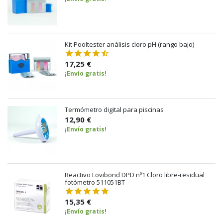
Kit Pooltester análisis cloro pH (rango bajo)
17,25 €
¡Envío gratis!
Termómetro digital para piscinas
12,90 €
¡Envío gratis!
Reactivo Lovibond DPD nº1 Cloro libre-residual
fotómetro 511051BT
15,35 €
¡Envío gratis!