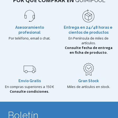
POR QUÉ COMPRAR EN
QUIMIPOOL
Asesoramiento
Entrega en 24/48 horas e
profesional
cientos de productos
Por teléfono, email o chat.
En Península de miles de
artículos.
Consulte fecha de entrega
en ficha de producto.
Envío Gratis
Gran Stock
En compras superiores a 150 €
Miles de artículos en stock.
Consulte condiciones.
Boletín