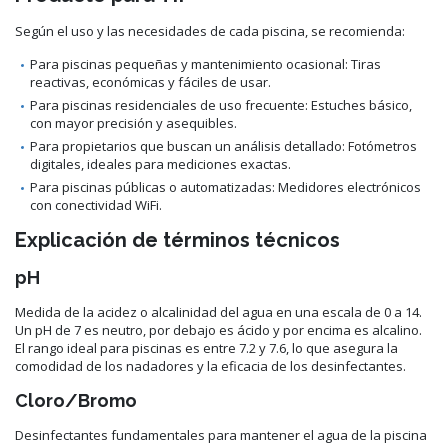
Según el uso y las necesidades de cada piscina, se recomienda:
Para piscinas pequeñas y mantenimiento ocasional: Tiras
reactivas, económicas y fáciles de usar.
Para piscinas residenciales de uso frecuente: Estuches básico,
con mayor precisión y asequibles.
Para propietarios que buscan un análisis detallado: Fotómetros
digitales, ideales para mediciones exactas.
Para piscinas públicas o automatizadas: Medidores electrónicos
con conectividad WiFi.
Explicación de términos técnicos
pH
Medida de la acidez o alcalinidad del agua en una escala de 0 a 14.
Un pH de 7 es neutro, por debajo es ácido y por encima es alcalino.
El rango ideal para piscinas es entre 7.2 y 7.6, lo que asegura la
comodidad de los nadadores y la eficacia de los desinfectantes.
Cloro/Bromo
Desinfectantes fundamentales para mantener el agua de la piscina