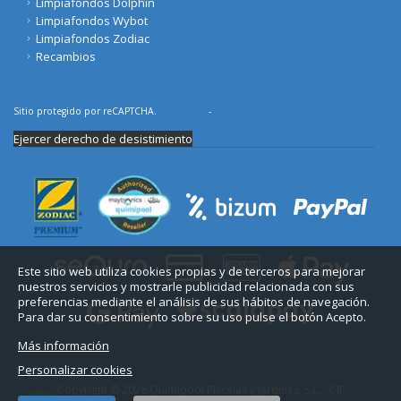
Limpiafondos Dolphin
Limpiafondos Wybot
Limpiafondos Zodiac
Recambios
Sitio protegido por reCAPTCHA.
Privacidad
-
Términos
Ejercer derecho de desistimiento
Este sitio web utiliza cookies propias y de terceros para mejorar
nuestros servicios y mostrarle publicidad relacionada con sus
preferencias mediante el análisis de sus hábitos de navegación.
Para dar su consentimiento sobre su uso pulse el botón Acepto.
Más información
Personalizar cookies
Copyright © 2026 Quimipool Piscinas y Jardines, S.L. - CIF