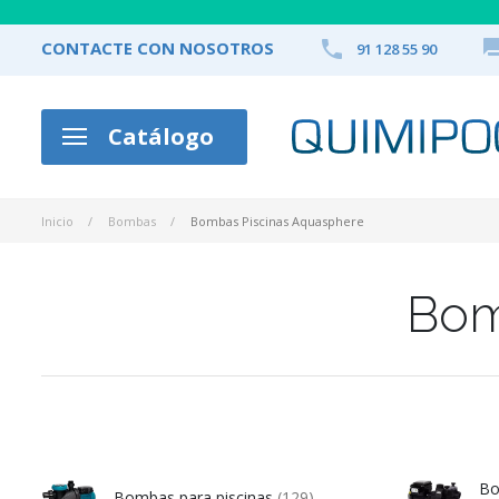

CONTACTE CON NOSOTROS
91 128 55 90
Catálogo
Inicio
Bombas
Bombas Piscinas Aquasphere
Bom
Bo
Bombas para piscinas
(129)