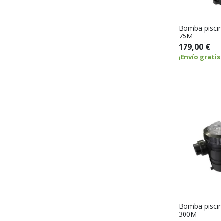
Bomba pisci
75M
179,00 €
¡Envío gratis
Bomba pisci
300M