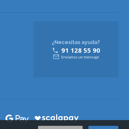
¿Necesitas ayuda?
91 128 55 90


Envíanos un mensaje