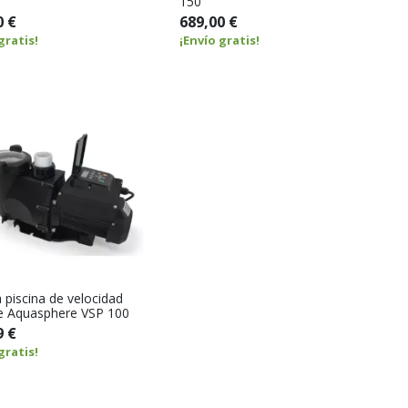
150
0 €
689,00 €
gratis!
¡Envío gratis!
piscina de velocidad
le Aquasphere VSP 100
9 €
gratis!