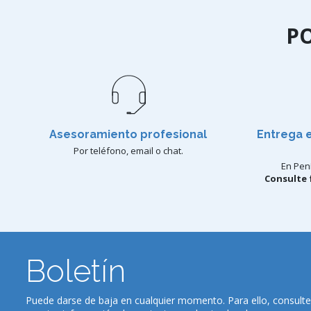
P
Asesoramiento profesional
Entrega 
Por teléfono, email o chat.
En Pení
Consulte 
Boletín
Puede darse de baja en cualquier momento. Para ello, consulte