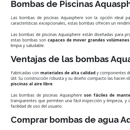
Bombas de Piscinas Aquasphe
Las bombas de piscinas Aquasphere son la opción ideal p
características excepcionales, estas bombas ofrecen un rendim
Las bombas de piscinas Aquasphere están diseñadas para propo
estas bombas son
capaces de mover grandes volúmenes
limpia y saludable.
Ventajas de las bombas Aqu
Fabricadas con
materiales de alta calidad
y componentes dur
útil. Su construcción robusta y su diseño compacto las hacen id
piscinas al aire libre
.
Las bombas de piscinas Aquasphere
son fáciles de mant
transparentes que permiten una fácil inspección y limpieza, 
facilidad de uso del usuario.
Comprar bombas de agua A