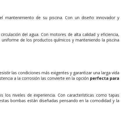
l mantenimiento de su piscina. Con un diseño innovador y
rculación del agua. Con motores de alta calidad y eficiencia,
n uniforme de los productos químicos y manteniendo la piscina
stir las condiciones más exigentes y garantizar una larga vida
tencia a la corrosión las convierte en la opción
perfecta para
os los niveles de experiencia. Con características como tapas
s, estas bombas están diseñadas pensando en la comodidad y la