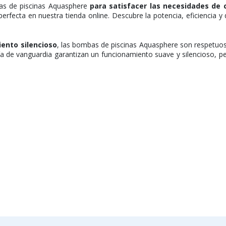
as de piscinas Aquasphere
para satisfacer las necesidades de c
n perfecta en nuestra tienda online. Descubre la potencia, eficiencia
iento silencioso
, las bombas de piscinas Aquasphere son respetuo
a de vanguardia garantizan un funcionamiento suave y silencioso, perm