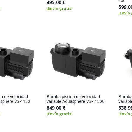
100
495,00 €
599,0
!
¡Envío gratis!
¡Envío 
a de velocidad
Bomba piscina de velocidad
Bomba 
asphere VSP 150
variable Aquasphere VSP 150C
variab
849,00 €
538,9
!
¡Envío gratis!
¡Envío 