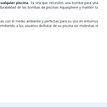
ualquier piscina
. Ya sea que necesites una bomba para una
 y durabilidad de las bombas de piscinas Aquasphere y mantén tu
sas con el medio ambiente y perfectas para su uso en entornos
itiendo a los usuarios disfrutar de su piscina sin molestias ni