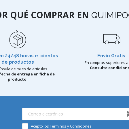
OR QUÉ COMPRAR EN
QUIMIPO
en 24/48 horas e cientos
Envío Gratis
de productos
En compras superiores a 
Consulte condicione
nsula de miles de artículos.
fecha de entrega en ficha de
producto.
Acepto los
Términos y Condiciones