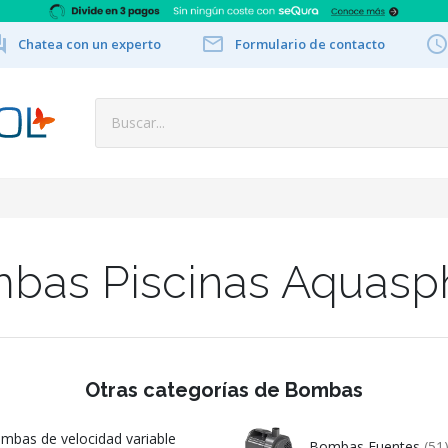


Chatea con un experto
Formulario de contacto
bas Piscinas Aquasp
Otras categorías de Bombas
mbas de velocidad variable
Bombas Fuentes
(51