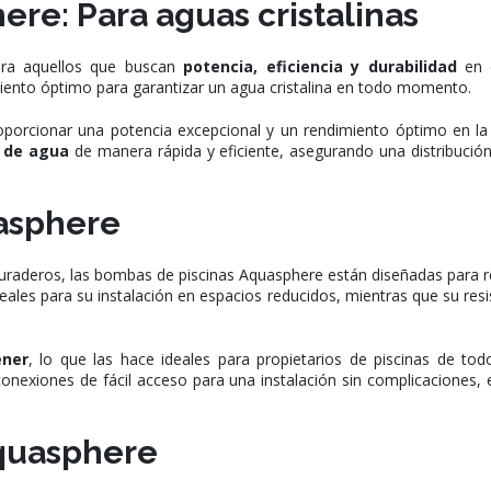
re: Para aguas cristalinas
ara aquellos que buscan
potencia, eficiencia y durabilidad
en e
iento óptimo para garantizar un agua cristalina en todo momento.
rcionar una potencia excepcional y un rendimiento óptimo en la ci
 de agua
de manera rápida y eficiente, asegurando una distribució
asphere
aderos, las bombas de piscinas Aquasphere están diseñadas para resi
eales para su instalación en espacios reducidos, mientras que su resis
ener
, lo que las hace ideales para propietarios de piscinas de tod
y conexiones de fácil acceso para una instalación sin complicacione
quasphere