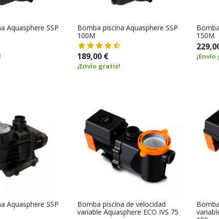
na Aquasphere SSP
Bomba piscina Aquasphere SSP
Bomba 
100M
150M
229,0
189,00 €
!
¡Envío 
¡Envío gratis!
na Aquasphere SSP
Bomba piscina de velocidad
Bomba 
variable Aquasphere ECO IVS 75
variab