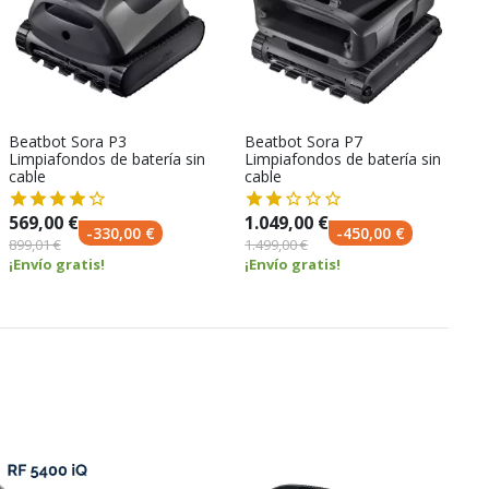
Beatbot Sora P3
Beatbot Sora P7
Limpiafondos de batería sin
Limpiafondos de batería sin
cable
cable
569,00 €
1.049,00 €
-330,00 €
-450,00 €
899,01 €
1.499,00 €
¡Envío gratis!
¡Envío gratis!