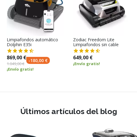
Limpiafondos automático
Zodiac Freedom Lite
Dolphin E35i
Limpiafondos sin cable
869,00 €
649,00 €
-180,00 €
1.049,00 €
¡Envío gratis!
¡Envío gratis!
Últimos artículos del blog