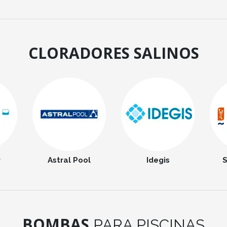
CLORADORES SALINOS
r
Astral Pool
Idegis
S
BOMBAS
PARA PISCINAS