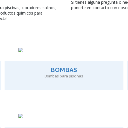
Si tienes alguna pregunta o n
a piscinas, cloradores salinos,
ponerte en contacto con noso
roductos químicos para
ecta!
BOMBAS
Bombas para piscinas