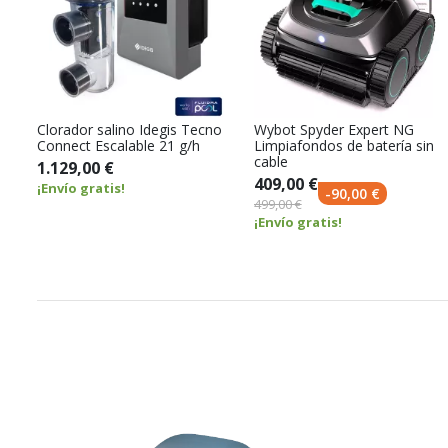
Clorador salino Idegis Tecno
Wybot Spyder Expert NG
Connect Escalable 21 g/h
Limpiafondos de batería sin
cable
1.129,00 €
409,00 €
¡Envío gratis!
-90,00 €
499,00 €
¡Envío gratis!