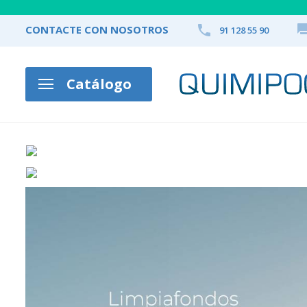

CONTACTE CON NOSOTROS
91 128 55 90
Catálogo