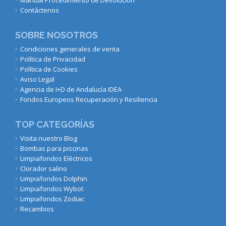
Contáctenos
SOBRE NOSOTROS
Condiciones generales de venta
Política de Privacidad
Política de Cookies
Aviso Legal
Agencia de I+D de Andalucía IDEA
Fondos Europeos Recuperación y Resiliencia
TOP CATEGORÍAS
Visita nuestro Blog
Bombas para piscinas
Limpiafondos Eléctricos
Clorador salino
Limpiafondos Dolphin
Limpiafondos Wybot
Limpiafondos Zodiac
Recambios