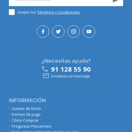
Acepto los
Términos y Condiciones
¿Necesitas ayuda?
91 128 55 90


Envíanos un mensaje
INFORMACIÓN
Gastos de Envío
Formas de pago
Cómo Comprar
Preguntas Frecuentes
Manual Procedimiento de Devolución