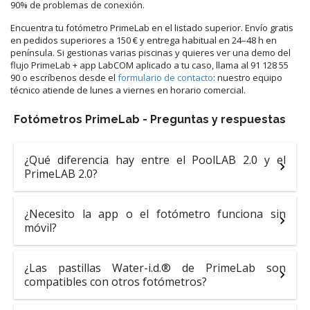
90% de problemas de conexión.
Encuentra tu fotómetro PrimeLab en el listado superior. Envío gratis
en pedidos superiores a 150 € y entrega habitual en 24–48 h en
península. Si gestionas varias piscinas y quieres ver una demo del
flujo PrimeLab + app LabCOM aplicado a tu caso, llama al 91 128 55
90 o escríbenos desde el
formulario de contacto
: nuestro equipo
técnico atiende de lunes a viernes en horario comercial.
Fotómetros PrimeLab - Preguntas y respuestas
¿Qué diferencia hay entre el PoolLAB 2.0 y el
PrimeLAB 2.0?
¿Necesito la app o el fotómetro funciona sin
móvil?
¿Las pastillas Water-i.d.® de PrimeLab son
compatibles con otros fotómetros?