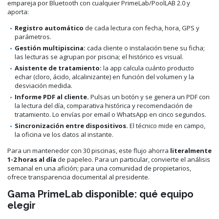
empareja por Bluetooth con cualquier PrimeLab/PoolLAB 2.0 y
aporta:
Registro automático
de cada lectura con fecha, hora, GPS y
parámetros.
Gestión multipiscina:
cada cliente o instalación tiene su ficha;
las lecturas se agrupan por piscina; el histórico es visual.
Asistente de tratamiento:
la app calcula cuánto producto
echar (cloro, ácido, alcalinizante) en función del volumen y la
desviación medida.
Informe PDF al cliente.
Pulsas un botón y se genera un PDF con
la lectura del día, comparativa histórica y recomendación de
tratamiento. Lo envías por email o WhatsApp en cinco segundos.
Sincronización entre dispositivos.
El técnico mide en campo,
la oficina ve los datos al instante.
Para un mantenedor con 30 piscinas, este flujo ahorra
literalmente
1-2 horas al día
de papeleo. Para un particular, convierte el análisis
semanal en una afición; para una comunidad de propietarios,
ofrece transparencia documental al presidente.
Gama PrimeLab disponible: qué equipo
elegir