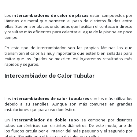
Los
intercambiadores de calor de placas
están compuestos por
láminas de metal que permiten el paso de distintos fluidos entre
ellas. Suelen ser placas onduladas que facilitan el contacto indirecto
y resultan más eficientes para calentar el agua de la piscina en poco
tiempo.
En este tipo de intercambiador son las propias láminas las que
transmiten el calor. Es muy importante que estén bien selladas para
evitar que los líquidos se mezclen. Así lograremos resultados más
rápidos y seguros.
Intercambiador de Calor Tubular
Los
intercambiadores de calor tubulares
son los más utilizados
debido a su sencillez. Aunque son más comunes en grandes
instalaciones que para uso doméstico.
Un
intercambiador de doble tubo
se compone por distintos
tubos concéntricos con distintos diámetros. De este modo, uno de
los fluidos circula por el interior del más pequeño y el segundo por
el otro. Permitiendo el traspaso de calor entre ellos.