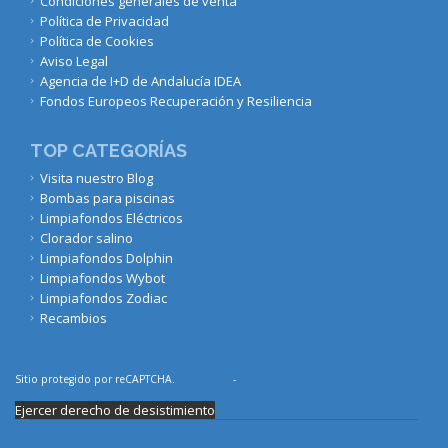
Condiciones generales de venta
Política de Privacidad
Política de Cookies
Aviso Legal
Agencia de I+D de Andalucía IDEA
Fondos Europeos Recuperación y Resiliencia
TOP CATEGORÍAS
Visita nuestro Blog
Bombas para piscinas
Limpiafondos Eléctricos
Clorador salino
Limpiafondos Dolphin
Limpiafondos Wybot
Limpiafondos Zodiac
Recambios
Sitio protegido por reCAPTCHA.
Privacidad
-
Términos
Ejercer derecho de desistimiento