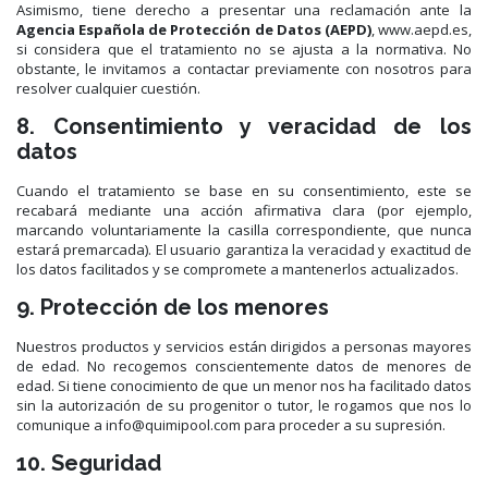
Asimismo, tiene derecho a presentar una reclamación ante la
Agencia Española de Protección de Datos (AEPD)
, www.aepd.es,
si considera que el tratamiento no se ajusta a la normativa. No
obstante, le invitamos a contactar previamente con nosotros para
resolver cualquier cuestión.
8. Consentimiento y veracidad de los
datos
Cuando el tratamiento se base en su consentimiento, este se
recabará mediante una acción afirmativa clara (por ejemplo,
marcando voluntariamente la casilla correspondiente, que nunca
estará premarcada). El usuario garantiza la veracidad y exactitud de
los datos facilitados y se compromete a mantenerlos actualizados.
9. Protección de los menores
Nuestros productos y servicios están dirigidos a personas mayores
de edad. No recogemos conscientemente datos de menores de
edad. Si tiene conocimiento de que un menor nos ha facilitado datos
sin la autorización de su progenitor o tutor, le rogamos que nos lo
comunique a info@quimipool.com para proceder a su supresión.
10. Seguridad