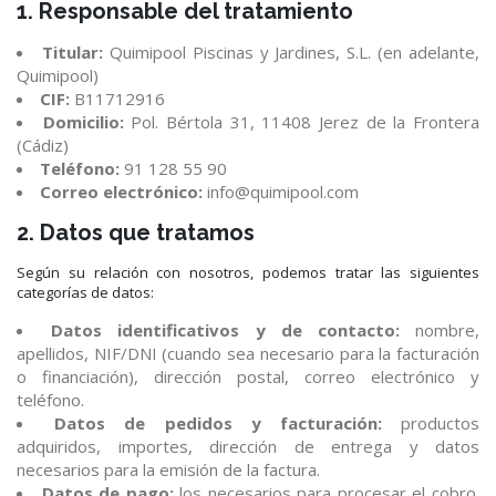
1. Responsable del tratamiento
Titular:
Quimipool Piscinas y Jardines, S.L. (en adelante,
Quimipool)
CIF:
B11712916
Domicilio:
Pol. Bértola 31, 11408 Jerez de la Frontera
(Cádiz)
Teléfono:
91 128 55 90
Correo electrónico:
info@quimipool.com
2. Datos que tratamos
Según su relación con nosotros, podemos tratar las siguientes
categorías de datos:
Datos identificativos y de contacto:
nombre,
apellidos, NIF/DNI (cuando sea necesario para la facturación
o financiación), dirección postal, correo electrónico y
teléfono.
Datos de pedidos y facturación:
productos
adquiridos, importes, dirección de entrega y datos
necesarios para la emisión de la factura.
Datos de pago:
los necesarios para procesar el cobro.