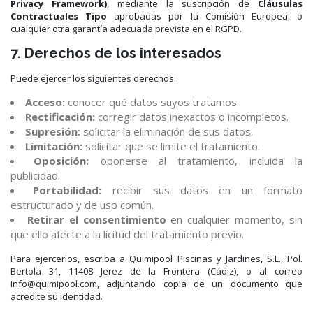
Privacy Framework)
, mediante la suscripción de
Cláusulas
Contractuales Tipo
aprobadas por la Comisión Europea, o
cualquier otra garantía adecuada prevista en el RGPD.
7. Derechos de los interesados
Puede ejercer los siguientes derechos:
Acceso:
conocer qué datos suyos tratamos.
Rectificación:
corregir datos inexactos o incompletos.
Supresión:
solicitar la eliminación de sus datos.
Limitación:
solicitar que se limite el tratamiento.
Oposición:
oponerse al tratamiento, incluida la
publicidad.
Portabilidad:
recibir sus datos en un formato
estructurado y de uso común.
Retirar el consentimiento
en cualquier momento, sin
que ello afecte a la licitud del tratamiento previo.
Para ejercerlos, escriba a Quimipool Piscinas y Jardines, S.L., Pol.
Bertola 31, 11408 Jerez de la Frontera (Cádiz), o al correo
info@quimipool.com, adjuntando copia de un documento que
acredite su identidad.