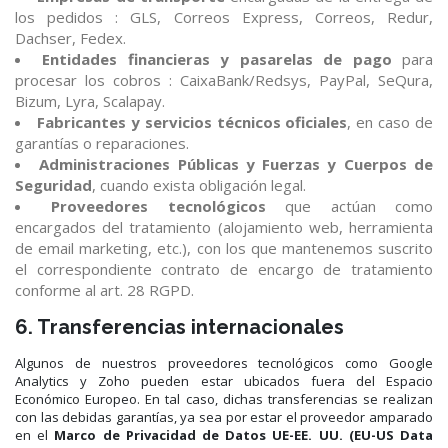
los pedidos : GLS, Correos Express, Correos, Redur,
Dachser, Fedex.
Entidades financieras y pasarelas de pago
para
procesar los cobros : CaixaBank/Redsys, PayPal, SeQura,
Bizum, Lyra, Scalapay.
Fabricantes y servicios técnicos oficiales
, en caso de
garantías o reparaciones.
Administraciones Públicas y Fuerzas y Cuerpos de
Seguridad
, cuando exista obligación legal.
Proveedores tecnológicos
que actúan como
encargados del tratamiento (alojamiento web, herramienta
de email marketing, etc.), con los que mantenemos suscrito
el correspondiente contrato de encargo de tratamiento
conforme al art. 28 RGPD.
6. Transferencias internacionales
Algunos de nuestros proveedores tecnológicos como Google
Analytics y Zoho pueden estar ubicados fuera del Espacio
Económico Europeo. En tal caso, dichas transferencias se realizan
con las debidas garantías, ya sea por estar el proveedor amparado
en el
Marco de Privacidad de Datos UE-EE. UU. (EU-US Data