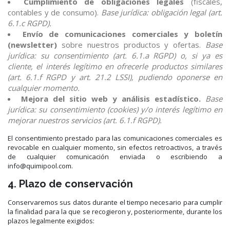
Cumplimiento de obligaciones legales
(fiscales,
contables y de consumo).
Base jurídica: obligación legal (art.
6.1.c RGPD).
Envío de comunicaciones comerciales y boletín
(newsletter)
sobre nuestros productos y ofertas.
Base
jurídica: su consentimiento (art. 6.1.a RGPD) o, si ya es
cliente, el interés legítimo en ofrecerle productos similares
(art. 6.1.f RGPD y art. 21.2 LSSI), pudiendo oponerse en
cualquier momento.
Mejora del sitio web y análisis estadístico.
Base
jurídica: su consentimiento (cookies) y/o interés legítimo en
mejorar nuestros servicios (art. 6.1.f RGPD).
El consentimiento prestado para las comunicaciones comerciales es
revocable en cualquier momento, sin efectos retroactivos, a través
de cualquier comunicación enviada o escribiendo a
info@quimipool.com.
4. Plazo de conservación
Conservaremos sus datos durante el tiempo necesario para cumplir
la finalidad para la que se recogieron y, posteriormente, durante los
plazos legalmente exigidos: