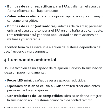
Bombas de calor específicas para SPAs:
calientan el agua de
forma eficiente, con bajo consumo.
Calentadores eléctricos:
una opción rápida, aunque con mayor
consumo energético.
Bombas de calor (enfriadoras):
además de calentar, permiten
enfriar el agua para convertir el SPA en una bañera de contraste.
Esta tendencia está ganando popularidad en instalaciones de
wellness y fisioterapia.
El confort térmico es clave, y la elección del sistema dependerá del
uso, frecuencia y presupuesto.
4. Iluminación ambiental
Un SPA también es un espacio de relajación. Por eso, la iluminación
juega un papel fundamental:
Focos LED mini:
diseñados para espacios reducidos.
Opciones en blanco cálido o RGB:
permiten crear ambientes
personalizados y relajantes.
Controladores de luz compatibles:
ideal si se desea integrar
la iluminación en un sistema domótico o de control remoto.
A diferencia de la piscina, aquí no se busca una iluminación