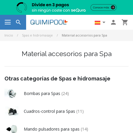




Inicio
Spas e hidromasaje
Material accesorios para Spa
Material accesorios para Spa
Otras categorías de Spas e hidromasaje
Bombas para Spas
(24)
Cuadros-control para Spas
(11)
Mando pulsadores para spas
(14)