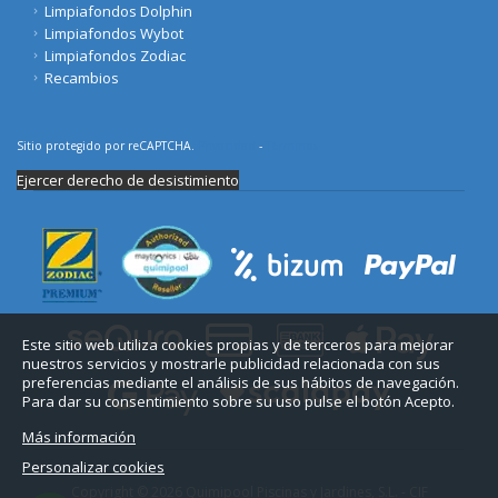
Limpiafondos Dolphin
Limpiafondos Wybot
Limpiafondos Zodiac
Recambios
Sitio protegido por reCAPTCHA.
Privacidad
-
Términos
Ejercer derecho de desistimiento
Este sitio web utiliza cookies propias y de terceros para mejorar
nuestros servicios y mostrarle publicidad relacionada con sus
preferencias mediante el análisis de sus hábitos de navegación.
Para dar su consentimiento sobre su uso pulse el botón Acepto.
Más información
Personalizar cookies
Copyright © 2026 Quimipool Piscinas y Jardines, S.L. - CIF