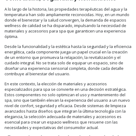
A lo largo de la historia, las propiedades terapéuticas del agua y la
temperatura han sido ampliamente reconocidas. Hoy, en un mundo
donde el bienestar y la salud convergen, la demanda de espacios
wellness de calidad se ha disparado, impulsando la necesidad de
materiales y accesorios para spa que garanticen una experiencia
óptima.
Desde la funcionalidad y la estética hasta la seguridad y la eficiencia
energética, cada componente juega un papel crucial en la creación
de un entorno que promueva la relajación, la revitalización y el
cuidado integral. No se trata solo de equipar un espacio, sino de
diseñar una experiencia sensorial completa, donde cada detalle
contribuye al bienestar del usuario.
En este contexto, la elección de materiales y accesorios
especializados para spa se convierte en una decisión estratégica.
Estos componentes no solo optimizan el uso y mantenimiento del
spa, sino que también elevan la experiencia del usuario a un nuevo
nivel de confort, seguridad y eficacia. Desde sistemas de limpieza
avanzados hasta diseños que integran la última tecnología con la
elegancia, la selección adecuada de materiales y accesorios es
esencial para crear un espacio wellness que resuene con las
necesidades y expectativas del consumidor actual.