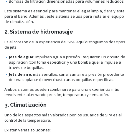
Bombas de filtración dimensionadas para volúmenes reducidos
Este sistema es esencial para mantener el agua limpia, clara y apta
para el baño. Además , este sistema se usa para instalar el equipo
de climatización.
2. Sistema de hidromasaje
Es el corazón de la experiencia del SPA. Aquí distinguimos dos tipos
de jets:
Jets de agua:
impulsan agua a presión. Requieren un circuito de
aspiración (con toma específica) y una bomba que la impulse a
través de boquillas.
Jets de aire:
más sencillos, canalizan aire a presión procedente
de una soplante (blower) hasta unas boquillas específicas.
Ambos sistemas pueden combinarse para una experiencia más
envolvente, alternando presión, temperatura y sensación.
3. Climatización
Uno de los aspectos más valorados por los usuarios de SPA es el
control de la temperatura.
Existen varias soluciones: