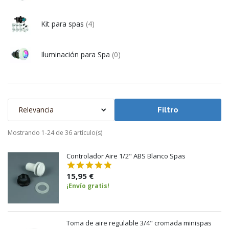
Kit para spas
(4)
Iluminación para Spa
(0)
Relevancia
Filtro
Mostrando 1-24 de 36 artículo(s)
Controlador Aire 1/2" ABS Blanco Spas
15,95 €
¡Envío gratis!
Toma de aire regulable 3/4" cromada minispas