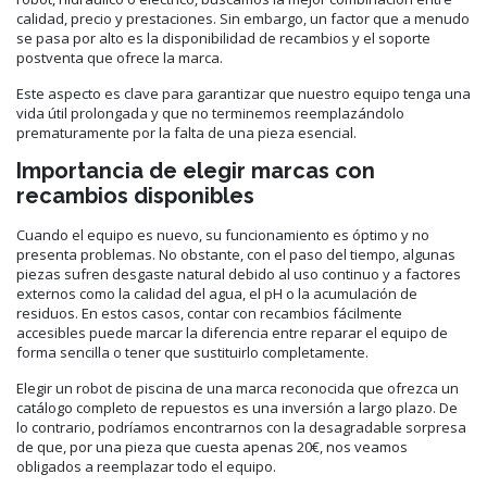
calidad, precio y prestaciones. Sin embargo, un factor que a menudo
se pasa por alto es la disponibilidad de recambios y el soporte
postventa que ofrece la marca.
Este aspecto es clave para garantizar que nuestro equipo tenga una
vida útil prolongada y que no terminemos reemplazándolo
prematuramente por la falta de una pieza esencial.
Importancia de elegir marcas con
recambios disponibles
Cuando el equipo es nuevo, su funcionamiento es óptimo y no
presenta problemas. No obstante, con el paso del tiempo, algunas
piezas sufren desgaste natural debido al uso continuo y a factores
externos como la calidad del agua, el pH o la acumulación de
residuos. En estos casos, contar con recambios fácilmente
accesibles puede marcar la diferencia entre reparar el equipo de
forma sencilla o tener que sustituirlo completamente.
Elegir un robot de piscina de una marca reconocida que ofrezca un
catálogo completo de repuestos es una inversión a largo plazo. De
lo contrario, podríamos encontrarnos con la desagradable sorpresa
de que, por una pieza que cuesta apenas 20€, nos veamos
obligados a reemplazar todo el equipo.