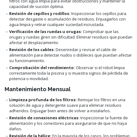
filtros con agua limpia para evitar obstrucciones y mantener la
capacidad de succión óptima.
Revisión de cepillos y rodillos:
Inspeccionar los cepillos para
detectar desgaste o acumulación de residuos. Enjuagarlos con
agua limpia y retirar cualquier suciedad incrustada.
Verificación de las ruedas u orugas:
Comprobar que las
orugas y ruedas giren sin dificultad. Eliminar residuos que puedan
afectar el desplazamiento.
Revisión de los cables:
Desenredar y revisar el cable de
alimentación para detectar nudos o dobleces que puedan afectar
su funcionamiento.
Comprobación del rendimiento:
Observar si el robot limpia
correctamente toda la piscina y si muestra signos de pérdida de
potencia o movilidad.
Mantenimiento Mensual
Limpieza profunda de los filtros:
Remojar los filtros en una
solución de agua y detergente suave para eliminar residuos
adheridos. Enjuagar bien antes de volver a instalarlos.
Revisión de conexiones eléctricas:
Inspeccionar la fuente de
alimentación y los conectores para asegurarse de que no haya
daños.
Revisión de la hélice:
En la mayoría de los casos, los problemas