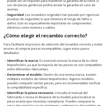
puede ser un requisito para mantener la garantía de tu robot. El
uso de piezas genéricas podría anular la garantía en caso de
averías.
Seguridad:
Los recambios originales han pasado por rigurosas
pruebas de seguridad, lo que minimiza el riesgo de fallos o
daños. Esto es especialmente importante en componentes
eléctricos como motores o cables.
¿Cómo elegir el recambio correcto?
Para facilitarte el proceso de selección del recambio correcto y evitar
errores al comprar piezas incompatibles, sigue estos pasos
detallados:
Identificar la marca:
Es esencial conocer la marca de tu robot
limpiafondos, ya que la mayoría de las piezas no son compatibles
entre diferentes fabricantes.
Determinar el modelo:
Dentro de una misma marca, existen
múltiples modelos de robots limpiafondos. Algunos modelos
pueden compartir ciertas piezas, pero es recomendable verificar
la compatibilidad específica.
Identificar la pieza necesaria:
Consulta el manual del
fabricante o revisa el despiece de tu modelo para localizar la
pieza exacta que necesitas reemplazar. Puedes comparar la
pieza desgastada con las imágenes y referencias disponibles en