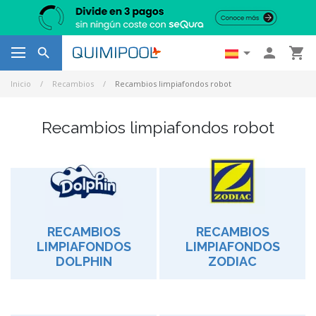




Inicio
Recambios
Recambios limpiafondos robot
Recambios limpiafondos robot
RECAMBIOS
RECAMBIOS
LIMPIAFONDOS
LIMPIAFONDOS
DOLPHIN
ZODIAC