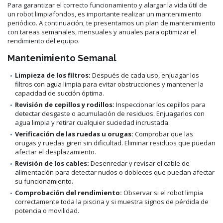
Para garantizar el correcto funcionamiento y alargar la vida útil de
un robot limpiafondos, es importante realizar un mantenimiento
periódico. A continuación, te presentamos un plan de mantenimiento
con tareas semanales, mensuales y anuales para optimizar el
rendimiento del equipo.
Mantenimiento Semanal
Limpieza de los filtros:
Después de cada uso, enjuagar los
filtros con agua limpia para evitar obstrucciones y mantener la
capacidad de succión óptima.
Revisión de cepillos y rodillos:
Inspeccionar los cepillos para
detectar desgaste o acumulación de residuos. Enjuagarlos con
agua limpia y retirar cualquier suciedad incrustada.
Verificación de las ruedas u orugas:
Comprobar que las
orugas y ruedas giren sin dificultad. Eliminar residuos que puedan
afectar el desplazamiento.
Revisión de los cables:
Desenredar y revisar el cable de
alimentación para detectar nudos o dobleces que puedan afectar
su funcionamiento.
Comprobación del rendimiento:
Observar si el robot limpia
correctamente toda la piscina y si muestra signos de pérdida de
potencia o movilidad.