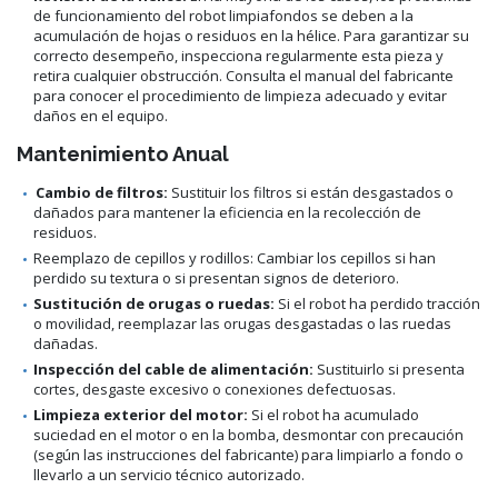
de funcionamiento del robot limpiafondos se deben a la
acumulación de hojas o residuos en la hélice. Para garantizar su
correcto desempeño, inspecciona regularmente esta pieza y
retira cualquier obstrucción. Consulta el manual del fabricante
para conocer el procedimiento de limpieza adecuado y evitar
daños en el equipo.
Mantenimiento Anual
Cambio de filtros:
Sustituir los filtros si están desgastados o
dañados para mantener la eficiencia en la recolección de
residuos.
Reemplazo de cepillos y rodillos: Cambiar los cepillos si han
perdido su textura o si presentan signos de deterioro.
Sustitución de orugas o ruedas:
Si el robot ha perdido tracción
o movilidad, reemplazar las orugas desgastadas o las ruedas
dañadas.
Inspección del cable de alimentación:
Sustituirlo si presenta
cortes, desgaste excesivo o conexiones defectuosas.
Limpieza exterior del motor:
Si el robot ha acumulado
suciedad en el motor o en la bomba, desmontar con precaución
(según las instrucciones del fabricante) para limpiarlo a fondo o
llevarlo a un servicio técnico autorizado.