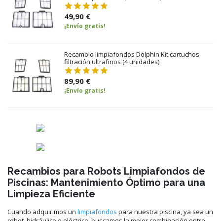
49,90 €
¡Envío gratis!
Recambio limpiafondos Dolphin Kit cartuchos
filtración ultrafinos (4 unidades)
89,90 €
¡Envío gratis!
Recambios para Robots Limpiafondos de
Piscinas: Mantenimiento Óptimo para una
Limpieza Eficiente
Cuando adquirimos un
limpiafondos
para nuestra piscina, ya sea un
robot, hidráulico o eléctrico, buscamos la mejor combinación entre