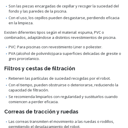
Son las piezas encargadas de cepillar y recoger la suciedad del
fondo y las paredes de la piscina.
Con el uso, los cepillos pueden desgastarse, perdiendo eficacia
en la limpieza.
Existen diferentes tipos según el material: espuma, PVC o
combinados, adaptándose a distintos revestimientos de piscina.
PVC: Para piscinas con revestimiento Liner o poliester.
PVA (alcohol de polivinilo):para superficies delicadas de gresite o
gres prorcelanico.
Filtros y cestas de filtración
Retienen las partículas de suciedad recogidas por el robot.
Con el tiempo, pueden obstruirse o deteriorarse, reduciendo la
capacidad de filtración.
Se recomienda limpiarlos con regularidad y sustituirlos cuando
comiencen a perder eficacia.
Correas de tracción y ruedas
Las correas transmiten el movimiento a las ruedas o rodillos,
permitiendo el desplazamiento del robot.