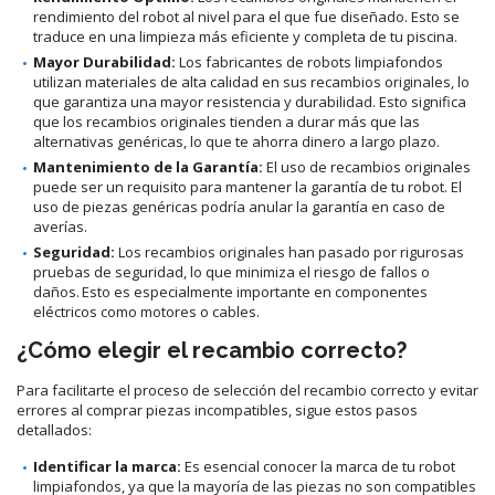
rendimiento del robot al nivel para el que fue diseñado. Esto se
traduce en una limpieza más eficiente y completa de tu piscina.
Mayor Durabilidad:
Los fabricantes de robots limpiafondos
utilizan materiales de alta calidad en sus recambios originales, lo
que garantiza una mayor resistencia y durabilidad. Esto significa
que los recambios originales tienden a durar más que las
alternativas genéricas, lo que te ahorra dinero a largo plazo.
Mantenimiento de la Garantía:
El uso de recambios originales
puede ser un requisito para mantener la garantía de tu robot. El
uso de piezas genéricas podría anular la garantía en caso de
averías.
Seguridad:
Los recambios originales han pasado por rigurosas
pruebas de seguridad, lo que minimiza el riesgo de fallos o
daños. Esto es especialmente importante en componentes
eléctricos como motores o cables.
¿Cómo elegir el recambio correcto?
Para facilitarte el proceso de selección del recambio correcto y evitar
errores al comprar piezas incompatibles, sigue estos pasos
detallados:
Identificar la marca:
Es esencial conocer la marca de tu robot
limpiafondos, ya que la mayoría de las piezas no son compatibles