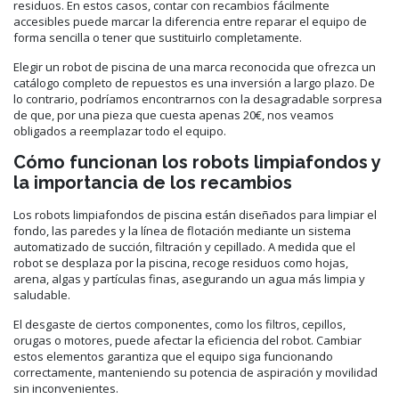
residuos. En estos casos, contar con recambios fácilmente
accesibles puede marcar la diferencia entre reparar el equipo de
forma sencilla o tener que sustituirlo completamente.
Elegir un robot de piscina de una marca reconocida que ofrezca un
catálogo completo de repuestos es una inversión a largo plazo. De
lo contrario, podríamos encontrarnos con la desagradable sorpresa
de que, por una pieza que cuesta apenas 20€, nos veamos
obligados a reemplazar todo el equipo.
Cómo funcionan los robots limpiafondos y
la importancia de los recambios
Los robots limpiafondos de piscina están diseñados para limpiar el
fondo, las paredes y la línea de flotación mediante un sistema
automatizado de succión, filtración y cepillado. A medida que el
robot se desplaza por la piscina, recoge residuos como hojas,
arena, algas y partículas finas, asegurando un agua más limpia y
saludable.
El desgaste de ciertos componentes, como los filtros, cepillos,
orugas o motores, puede afectar la eficiencia del robot. Cambiar
estos elementos garantiza que el equipo siga funcionando
correctamente, manteniendo su potencia de aspiración y movilidad
sin inconvenientes.