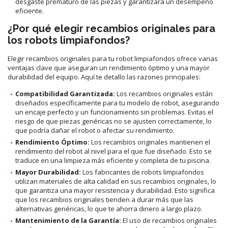
desgaste prematuro de las piezas y garantizará un desempeño
eficiente.
¿Por qué elegir recambios originales para
los robots limpiafondos?
Elegir recambios originales para tu robot limpiafondos ofrece varias
ventajas clave que aseguran un rendimiento óptimo y una mayor
durabilidad del equipo. Aquí te detallo las razones principales:
Compatibilidad Garantizada:
Los recambios originales están
diseñados específicamente para tu modelo de robot, asegurando
un encaje perfecto y un funcionamiento sin problemas. Evitas el
riesgo de que piezas genéricas no se ajusten correctamente, lo
que podría dañar el robot o afectar su rendimiento.
Rendimiento Óptimo:
Los recambios originales mantienen el
rendimiento del robot al nivel para el que fue diseñado. Esto se
traduce en una limpieza más eficiente y completa de tu piscina.
Mayor Durabilidad:
Los fabricantes de robots limpiafondos
utilizan materiales de alta calidad en sus recambios originales, lo
que garantiza una mayor resistencia y durabilidad. Esto significa
que los recambios originales tienden a durar más que las
alternativas genéricas, lo que te ahorra dinero a largo plazo.
Mantenimiento de la Garantía:
El uso de recambios originales