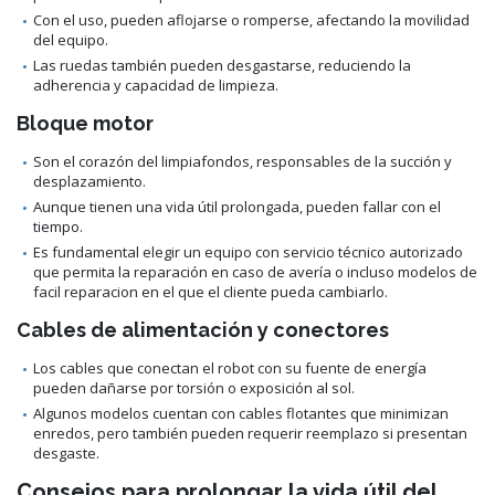
Con el uso, pueden aflojarse o romperse, afectando la movilidad
del equipo.
Las ruedas también pueden desgastarse, reduciendo la
adherencia y capacidad de limpieza.
Bloque motor
Son el corazón del limpiafondos, responsables de la succión y
desplazamiento.
Aunque tienen una vida útil prolongada, pueden fallar con el
tiempo.
Es fundamental elegir un equipo con servicio técnico autorizado
que permita la reparación en caso de avería o incluso modelos de
facil reparacion en el que el cliente pueda cambiarlo.
Cables de alimentación y conectores
Los cables que conectan el robot con su fuente de energía
pueden dañarse por torsión o exposición al sol.
Algunos modelos cuentan con cables flotantes que minimizan
enredos, pero también pueden requerir reemplazo si presentan
desgaste.
Consejos para prolongar la vida útil del