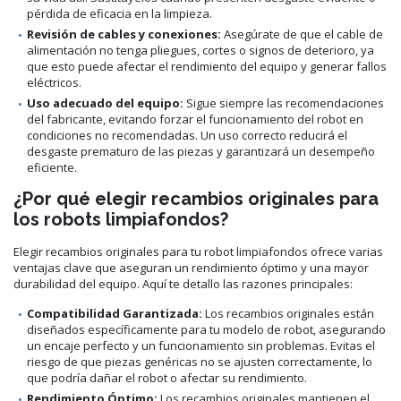
pérdida de eficacia en la limpieza.
Revisión de cables y conexiones:
Asegúrate de que el cable de
alimentación no tenga pliegues, cortes o signos de deterioro, ya
que esto puede afectar el rendimiento del equipo y generar fallos
eléctricos.
Uso adecuado del equipo:
Sigue siempre las recomendaciones
del fabricante, evitando forzar el funcionamiento del robot en
condiciones no recomendadas. Un uso correcto reducirá el
desgaste prematuro de las piezas y garantizará un desempeño
eficiente.
¿Por qué elegir recambios originales para
los robots limpiafondos?
Elegir recambios originales para tu robot limpiafondos ofrece varias
ventajas clave que aseguran un rendimiento óptimo y una mayor
durabilidad del equipo. Aquí te detallo las razones principales:
Compatibilidad Garantizada:
Los recambios originales están
diseñados específicamente para tu modelo de robot, asegurando
un encaje perfecto y un funcionamiento sin problemas. Evitas el
riesgo de que piezas genéricas no se ajusten correctamente, lo
que podría dañar el robot o afectar su rendimiento.
Rendimiento Óptimo:
Los recambios originales mantienen el