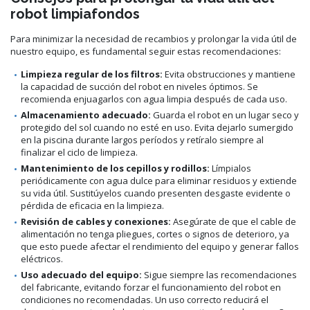
robot limpiafondos
Para minimizar la necesidad de recambios y prolongar la vida útil de
nuestro equipo, es fundamental seguir estas recomendaciones:
Limpieza regular de los filtros:
Evita obstrucciones y mantiene
la capacidad de succión del robot en niveles óptimos. Se
recomienda enjuagarlos con agua limpia después de cada uso.
Almacenamiento adecuado:
Guarda el robot en un lugar seco y
protegido del sol cuando no esté en uso. Evita dejarlo sumergido
en la piscina durante largos períodos y retíralo siempre al
finalizar el ciclo de limpieza.
Mantenimiento de los cepillos y rodillos:
Límpialos
periódicamente con agua dulce para eliminar residuos y extiende
su vida útil. Sustitúyelos cuando presenten desgaste evidente o
pérdida de eficacia en la limpieza.
Revisión de cables y conexiones:
Asegúrate de que el cable de
alimentación no tenga pliegues, cortes o signos de deterioro, ya
que esto puede afectar el rendimiento del equipo y generar fallos
eléctricos.
Uso adecuado del equipo:
Sigue siempre las recomendaciones
del fabricante, evitando forzar el funcionamiento del robot en
condiciones no recomendadas. Un uso correcto reducirá el