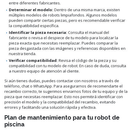
entre diferentes fabricantes.
Determinar el modelo:
Dentro de una misma marca, existen
múltiples modelos de robots limpiafondos. Algunos modelos
pueden compartir ciertas piezas, pero es recomendable verificar
la compatibilidad específica.
Identificar la pieza necesaria:
Consulta el manual del
fabricante o revisa el despiece de tu modelo para localizar la
pieza exacta que necesitas reemplazar. Puedes comparar la
pieza desgastada con las imágenes y referencias disponibles en
nuestra tienda.
Verificar compatibilidad:
Revisa el código de la pieza y su
compatibilidad con tu modelo de robot. En caso de duda, consulta
a nuestro equipo de atención al cliente.
Si aún tienes dudas, puedes contactar con nosotros a través de
teléfono, chat o WhatsApp. Para asegurarnos de recomendarte el
recambio correcto, te sugerimos enviarnos fotos de tu equipo y de la
pieza que necesitas reemplazar. Esto nos permitirá identificar con
precisión el modelo y la compatibilidad del recambio, evitando
errores y facilitando una solución rápida y efectiva.
Plan de mantenimiento para tu robot de
piscina