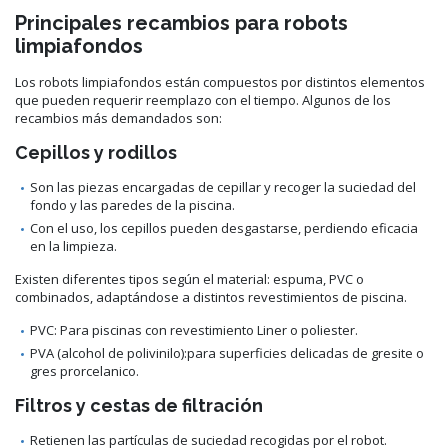
Principales recambios para robots
limpiafondos
Los robots limpiafondos están compuestos por distintos elementos
que pueden requerir reemplazo con el tiempo. Algunos de los
recambios más demandados son:
Cepillos y rodillos
Son las piezas encargadas de cepillar y recoger la suciedad del
fondo y las paredes de la piscina.
Con el uso, los cepillos pueden desgastarse, perdiendo eficacia
en la limpieza.
Existen diferentes tipos según el material: espuma, PVC o
combinados, adaptándose a distintos revestimientos de piscina.
PVC: Para piscinas con revestimiento Liner o poliester.
PVA (alcohol de polivinilo):para superficies delicadas de gresite o
gres prorcelanico.
Filtros y cestas de filtración
Retienen las partículas de suciedad recogidas por el robot.