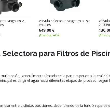
ctora Magnum 2
Valvula selectora Magnum 3" sin
Válvula
ces
enlaces
2" 339
649,00 €
130,0
!
¡Envío gratis!
¡Envío 
 Selectora para Filtros de Pisci
a multiposión, generalmente ubicada en la parte superior o lateral del f
incipal es dirigir el agua hacia diferentes etapas del proceso, según la
biar entre distintas posiciones, dependiendo de la función que se des