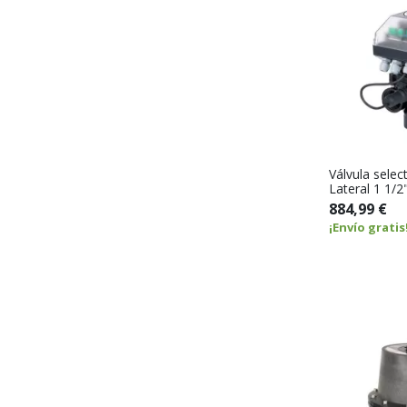
Válvula sele
Lateral 1 1/
884,99 €
¡Envío gratis