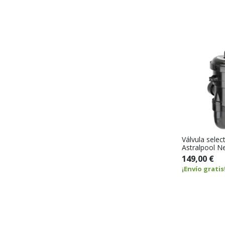
Válvula sele
Astralpool N
149,00 €
¡Envío gratis