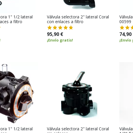
ora 1" 1/2 lateral
Válvula selectora 2" lateral Coral
Válvula
aces a filtro
con enlaces a filtro
00599
95,90 €
74,90
!
¡Envío gratis!
¡Envío 
ora 1" 1/2 lateral
Válvula selectora 2" lateral Coral
Válvula