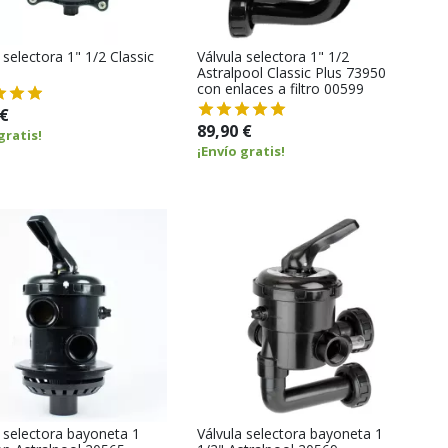
 selectora 1" 1/2 Classic
Válvula selectora 1" 1/2
Astralpool Classic Plus 73950
con enlaces a filtro 00599
 €
89,90 €
gratis!
¡Envío gratis!
 selectora bayoneta 1
Válvula selectora bayoneta 1