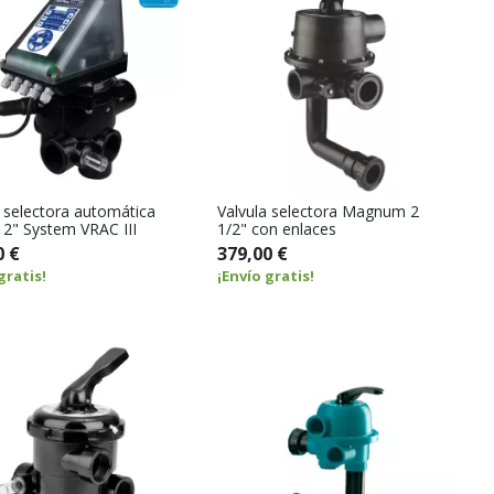
a selectora automática
Valvula selectora Magnum 2
 2" System VRAC III
1/2" con enlaces
0 €
379,00 €
gratis!
¡Envío gratis!