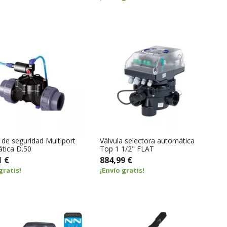
 de seguridad Multiport
Válvula selectora automática
tica D.50
Top 1 1/2" FLAT
1 €
884,99 €
gratis!
¡Envío gratis!