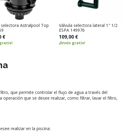
 selectora Astralpool Top
Válvula selectora lateral 1" 1/2
69
ESPA 149976
0 €
109,00 €
gratis!
¡Envío gratis!
na
iltro, que permite controlar el flujo de agua a través del
 operación que se desee realizar, como filtrar, lavar el filtro,
ee realizar en la piscina: