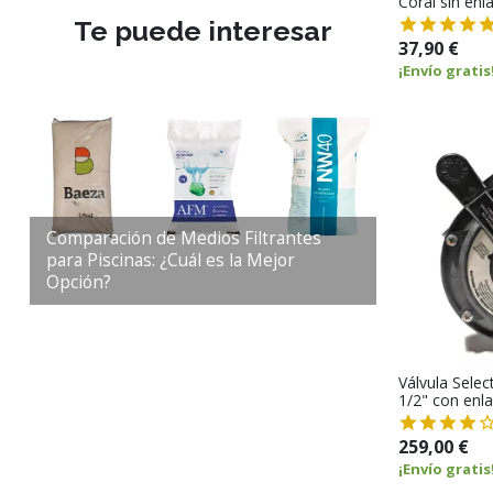
Coral sin enl
Te puede interesar
37,90 €
¡Envío gratis
Comparación de Medios Filtrantes
para Piscinas: ¿Cuál es la Mejor
Opción?
Válvula Sele
1/2" con enl
259,00 €
¡Envío gratis