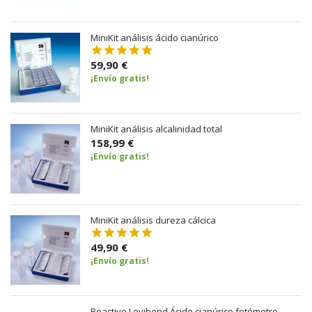
MiniKit análisis ácido cianúrico
59,90 €
¡Envío gratis!
MiniKit análisis alcalinidad total
158,99 €
¡Envío gratis!
MiniKit análisis dureza cálcica
49,90 €
¡Envío gratis!
Reactivo Lovibond Ácido cianúrico fotómetro