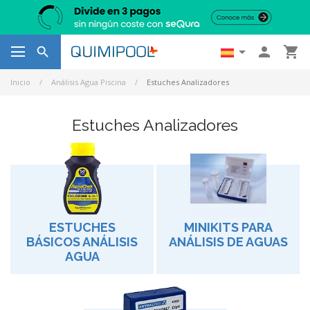




Inicio
Análisis Agua Piscina
Estuches Analizadores
Estuches Analizadores
ESTUCHES
MINIKITS PARA
BÁSICOS ANÁLISIS
ANÁLISIS DE AGUAS
AGUA