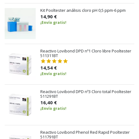
Kit Pooltester análisis cloro pH 0,5 ppm-6 ppm
14,90 €
¡Envío gratis!
Reactivo Lovibond DPD nº1 Cloro libre Pooltester
511311BT
14,54 €
¡Envío gratis!
Reactivo Lovibond DPD nº3 Cloro total Pooltester
511291BT
16,40 €
¡Envío gratis!
Reactivo Lovibond Phenol Red Rapid Pooltester
511791BT