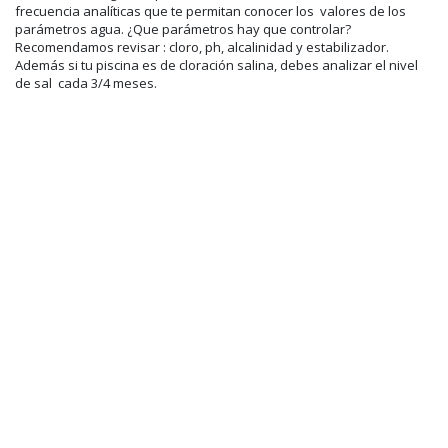
frecuencia analíticas que te permitan conocer los valores de los
parámetros agua. ¿Que parámetros hay que controlar?
Recomendamos revisar : cloro, ph, alcalinidad y estabilizador.
Además si tu piscina es de cloración salina, debes analizar el nivel
de sal cada 3/4 meses.