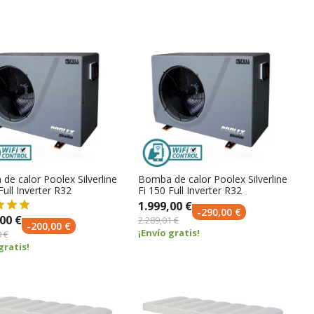
de calor Poolex Silverline
Bomba de calor Poolex Silverline
Full Inverter R32
Fi 150 Full Inverter R32
1.999,00 €
-290,00 €
00 €
2.289,01 €
-200,00 €
¡Envío gratis!
 €
gratis!