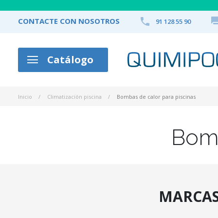

CONTACTE CON NOSOTROS
91 128 55 90
Catálogo
Inicio
Climatización piscina
Bombas de calor para piscinas
Bomb
MARCA