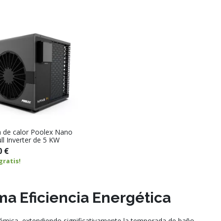
de calor Poolex Nano
ll Inverter de 5 KW
0 €
gratis!
ma Eficiencia Energética
nómica, extendiendo significativamente la temporada de baño.