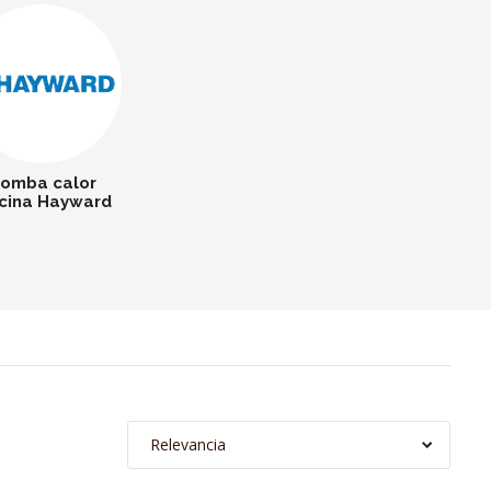
omba calor
scina Hayward
Relevancia