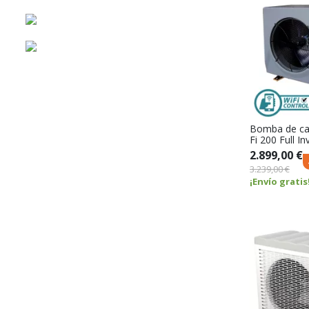
Bomba de cal
Fi 200 Full I
2.899,00 €
3.239,00 €
¡Envío gratis