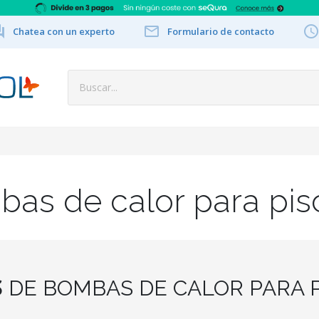


Chatea con un experto
Formulario de contacto
as de calor para pis
S
DE BOMBAS DE CALOR PARA P