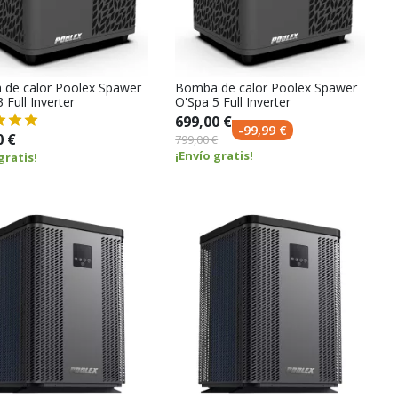
de calor Poolex Spawer
Bomba de calor Poolex Spawer
 Full Inverter
O'Spa 5 Full Inverter
699,00 €
-99,99 €
0 €
799,00 €
¡Envío gratis!
gratis!