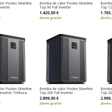
or Poolex Silverline
Bomba de calor Poolex Silverline
Bomba 
nverter
Top 90 Full Inverter
Top 120
1.420,00 €
1.765,
!
¡Envío gratis!
¡Envío 
or Poolex Silverline
Bomba de calor Poolex Silverline
Bomba 
Inverter Trifásica
Top 200 Full Inverter
Top 200
2.899,00 €
2.999,
!
¡Envío gratis!
¡Envío 