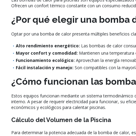
Ofrecen un confort térmico constante con un consumo reducido, 
¿Por qué elegir una bomba d
Optar por una bomba de calor presenta múltiples beneficios cla
Alto rendimiento energético:
Las bombas de calor consum
Mayor confort y comodidad:
Mantienen una temperatura c
Funcionamiento ecológico:
Aprovechan la energía renovab
Fácil instalación y manejo:
Son compatibles con la mayoría d
¿Cómo funcionan las bombas 
Estos equipos funcionan mediante un sistema termodinámico que c
interno. A pesar de requerir electricidad para funcionar, su efi
económicos y ecológicos para calentar piscinas.
Cálculo del Volumen de la Piscina
Para determinar la potencia adecuada de la bomba de calor, es