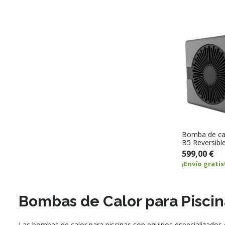
Bomba de ca
B5 Reversibl
599,00 €
¡Envío gratis
Bombas de Calor para Piscin
Las bombas de calor para piscinas son equipos especializados 