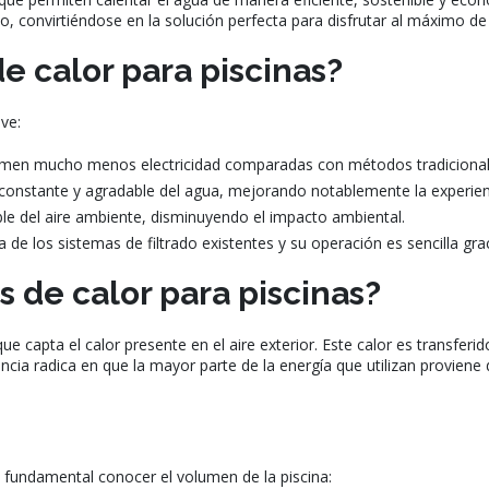
convirtiéndose en la solución perfecta para disfrutar al máximo de 
e calor para piscinas?
ve:
en mucho menos electricidad comparadas con métodos tradicionales
onstante y agradable del agua, mejorando notablemente la experien
le del aire ambiente, disminuyendo el impacto ambiental.
e los sistemas de filtrado existentes y su operación es sencilla grac
de calor para piscinas?
apta el calor presente en el aire exterior. Este calor es transferid
ciencia radica en que la mayor parte de la energía que utilizan provi
 fundamental conocer el volumen de la piscina: