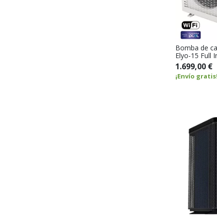
Bomba de cal
Elyo-15 Full I
1.699,00 €
¡Envío gratis