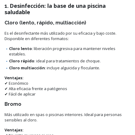
Desinfección: la base de una piscina
1.
saludable
Cloro (lento, rápido, multiacción)
Es el desinfectante más utilizado por su eficacia y bajo coste.
Disponible en diferentes formatos:
Cloro lento
: liberación progresiva para mantener niveles
estables.
Cloro rápido
: ideal para tratamientos de choque.
Cloro multiacción
: incluye alguicida y floculante.
Ventajas:
✔ Económico
✔ Alta eficacia frente a patógenos
✔ Fácil de aplicar
Bromo
Más utilizado en spas o piscinas interiores. Ideal para personas
sensibles al cloro.
Ventajas: