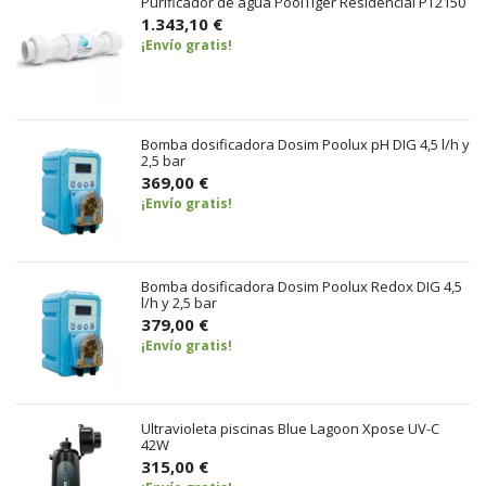
Purificador de agua PoolTiger Residencial PT2150
1.343,10 €
¡Envío gratis!
Bomba dosificadora Dosim Poolux pH DIG 4,5 l/h y
2,5 bar
369,00 €
¡Envío gratis!
Bomba dosificadora Dosim Poolux Redox DIG 4,5
l/h y 2,5 bar
379,00 €
¡Envío gratis!
Ultravioleta piscinas Blue Lagoon Xpose UV-C
42W
315,00 €