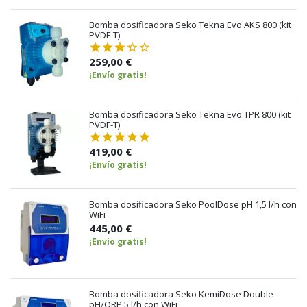
Bomba dosificadora Seko Tekna Evo AKS 800 (kit
PVDF-T)
259,00 €
¡Envío gratis!
Bomba dosificadora Seko Tekna Evo TPR 800 (kit
PVDF-T)
419,00 €
¡Envío gratis!
Bomba dosificadora Seko PoolDose pH 1,5 l/h con
WiFi
445,00 €
¡Envío gratis!
Bomba dosificadora Seko KemiDose Double
pH/ORP 5 l/h con WiFi