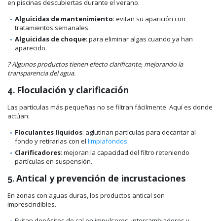
en piscinas descubiertas durante el verano.
Alguicidas de mantenimiento
: evitan su aparición con
tratamientos semanales.
Alguicidas de choque
: para eliminar algas cuando ya han
aparecido.
? Algunos productos tienen efecto clarificante, mejorando la
transparencia del agua.
Floculación y clarificación
4.
Las partículas más pequeñas no se filtran fácilmente. Aquí es donde
actúan:
Floculantes líquidos
: aglutinan partículas para decantar al
fondo y retirarlas con el
limpiafondos
.
Clarificadores
: mejoran la capacidad del filtro reteniendo
partículas en suspensión.
Antical y prevención de incrustaciones
5.
En zonas con aguas duras, los productos antical son
imprescindibles.
Evitan depósitos de cal en impulsores, intercambiadores y