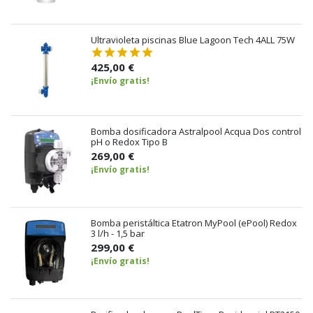
Ultravioleta piscinas Blue Lagoon Tech 4ALL 75W
425,00 €
¡Envío gratis!
Bomba dosificadora Astralpool Acqua Dos control
pH o Redox Tipo B
269,00 €
¡Envío gratis!
Bomba peristáltica Etatron MyPool (ePool) Redox
3 l/h - 1,5 bar
299,00 €
¡Envío gratis!