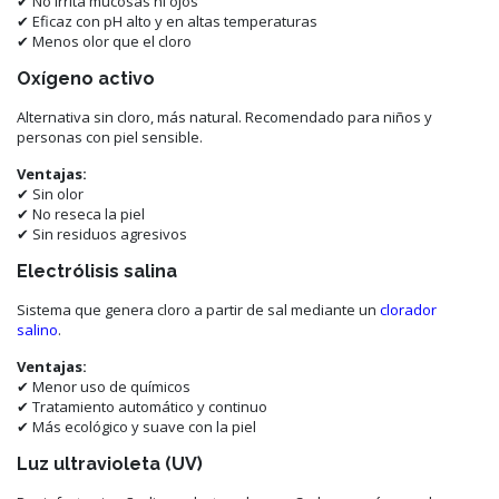
✔ No irrita mucosas ni ojos
✔ Eficaz con pH alto y en altas temperaturas
✔ Menos olor que el cloro
Oxígeno activo
Alternativa sin cloro, más natural. Recomendado para niños y
personas con piel sensible.
Ventajas:
✔ Sin olor
✔ No reseca la piel
✔ Sin residuos agresivos
Electrólisis salina
Sistema que genera cloro a partir de sal mediante un
clorador
salino
.
Ventajas:
✔ Menor uso de químicos
✔ Tratamiento automático y continuo
✔ Más ecológico y suave con la piel
Luz ultravioleta (UV)