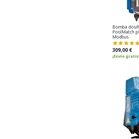
Bomba dosif
PoolMatch pH
Modbus
309,00 €
¡Envío gratis