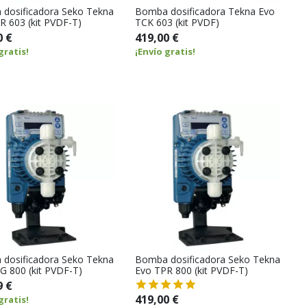
dosificadora Seko Tekna
Bomba dosificadora Tekna Evo
R 603 (kit PVDF-T)
TCK 603 (kit PVDF)
0 €
419,00 €
gratis!
¡Envío gratis!
dosificadora Seko Tekna
Bomba dosificadora Seko Tekna
G 800 (kit PVDF-T)
Evo TPR 800 (kit PVDF-T)
9 €
419,00 €
gratis!