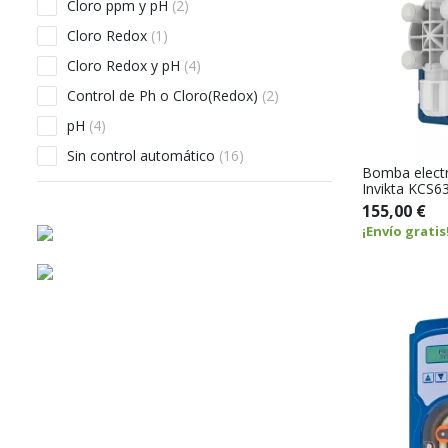
Cloro ppm y pH
(2)
Cloro Redox
(1)
Cloro Redox y pH
(4)
Control de Ph o Cloro(Redox)
(2)
pH
(4)
Sin control automático
(16)
Bomba elect
Invikta KCS6
155,00 €
¡Envío gratis