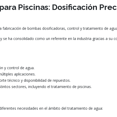
ara Piscinas: Dosificación Prec
la fabricación de bombas dosificadoras, control y tratamiento de agua
y se ha consolidado como un referente en la industria gracias a su co
ón y control de agua.
ltiples aplicaciones.
rte técnico y disponibilidad de repuestos.
tintos sectores, incluyendo el tratamiento de piscinas.
diferentes necesidades en el ámbito del tratamiento de agua: