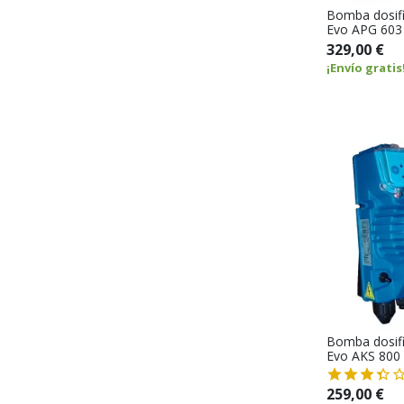
Bomba dosif
Evo APG 603 
329,00 €
¡Envío gratis
Bomba dosif
Evo AKS 800 
259,00 €