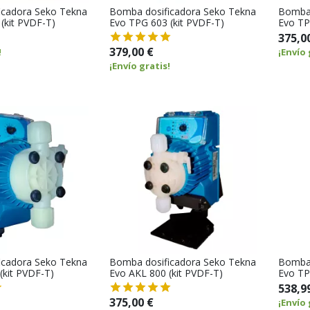
icadora Seko Tekna
Bomba dosificadora Seko Tekna
Bomba 
(kit PVDF-T)
Evo TPG 603 (kit PVDF-T)
Evo TP
375,0
379,00 €
!
¡Envío 
¡Envío gratis!
icadora Seko Tekna
Bomba dosificadora Seko Tekna
Bomba 
(kit PVDF-T)
Evo AKL 800 (kit PVDF-T)
Evo TP
538,9
375,00 €
¡Envío 