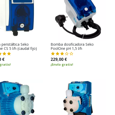
peristáltica Seko
Bomba dosificadora Seko
 CS 5 l/h (caudal fijo)
PoolOne pH 1,5 l/h
0 €
229,00 €
gratis!
¡Envío gratis!