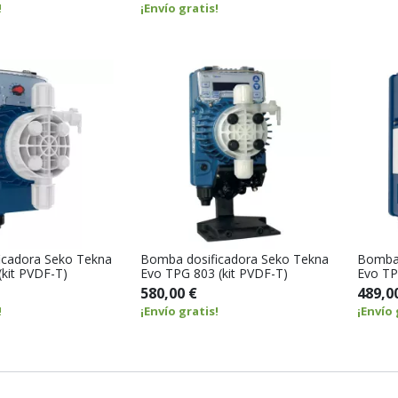
!
¡Envío gratis!
icadora Seko Tekna
Bomba dosificadora Seko Tekna
Bomba 
(kit PVDF-T)
Evo TPG 803 (kit PVDF-T)
Evo TP
580,00 €
489,0
!
¡Envío gratis!
¡Envío 