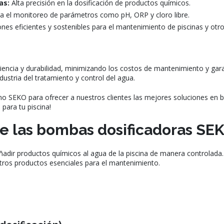
as:
Alta precisión en la dosificación de productos químicos.
 el monitoreo de parámetros como pH, ORP y cloro libre.
nes eficientes y sostenibles para el mantenimiento de piscinas y otr
encia y durabilidad, minimizando los costos de mantenimiento y gara
ustria del tratamiento y control del agua.
mo SEKO para ofrecer a nuestros clientes las mejores soluciones en 
 para tu piscina!
 de las bombas dosificadoras SE
r productos químicos al agua de la piscina de manera controlada. Su 
 otros productos esenciales para el mantenimiento.