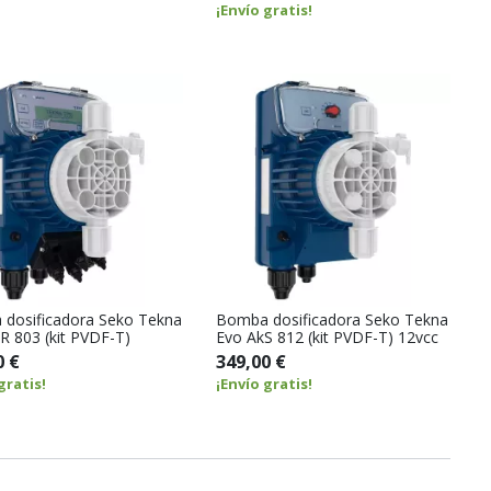
¡Envío gratis!
dosificadora Seko Tekna
Bomba dosificadora Seko Tekna
R 803 (kit PVDF-T)
Evo AkS 812 (kit PVDF-T) 12vcc
0 €
349,00 €
gratis!
¡Envío gratis!