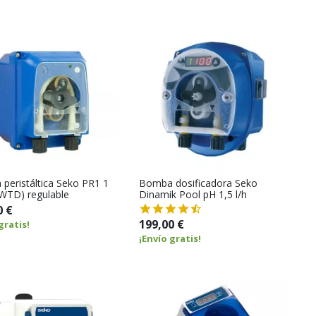
peristáltica Seko PR1 1
Bomba dosificadora Seko
t WTD) regulable
Dinamik Pool pH 1,5 l/h
0 €
199,00 €
gratis!
¡Envío gratis!