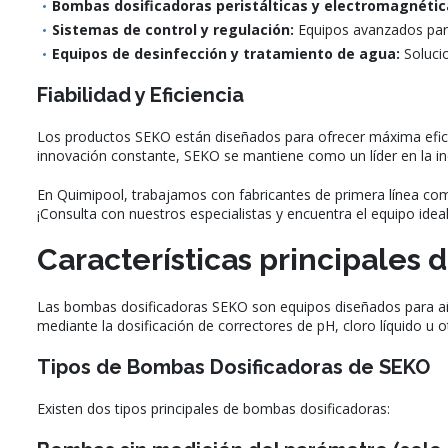
Bombas dosificadoras peristálticas y electromagnétic
Sistemas de control y regulación:
Equipos avanzados para
Equipos de desinfección y tratamiento de agua:
Solucio
Fiabilidad y Eficiencia
Los productos SEKO están diseñados para ofrecer máxima efici
innovación constante, SEKO se mantiene como un líder en la ind
En Quimipool, trabajamos con fabricantes de primera línea co
¡Consulta con nuestros especialistas y encuentra el equipo ideal
Características principales
Las bombas dosificadoras SEKO son equipos diseñados para añadi
mediante la dosificación de correctores de pH, cloro líquido u
Tipos de Bombas Dosificadoras de SEKO
Existen dos tipos principales de bombas dosificadoras: