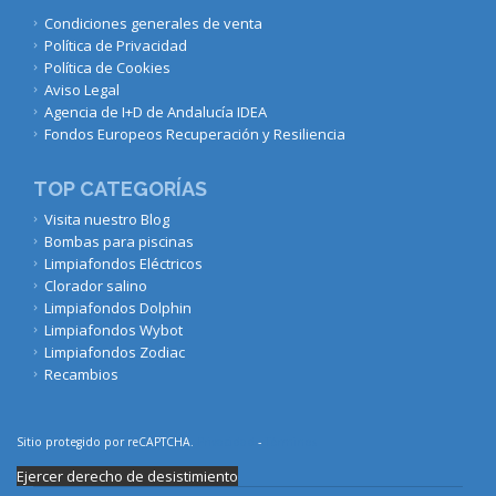
Condiciones generales de venta
Política de Privacidad
Política de Cookies
Aviso Legal
Agencia de I+D de Andalucía IDEA
Fondos Europeos Recuperación y Resiliencia
TOP CATEGORÍAS
Visita nuestro Blog
Bombas para piscinas
Limpiafondos Eléctricos
Clorador salino
Limpiafondos Dolphin
Limpiafondos Wybot
Limpiafondos Zodiac
Recambios
Sitio protegido por reCAPTCHA.
Privacidad
-
Términos
Ejercer derecho de desistimiento