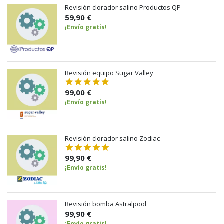
Revisión clorador salino Productos QP
59,90 €
¡Envío gratis!
Revisión equipo Sugar Valley
99,00 €
¡Envío gratis!
Revisión clorador salino Zodiac
99,90 €
¡Envío gratis!
Revisión bomba Astralpool
99,90 €
¡Envío gratis!