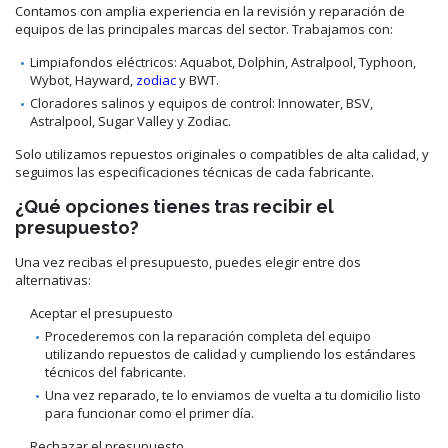
Contamos con amplia experiencia en la revisión y reparación de
equipos de las principales marcas del sector. Trabajamos con:
Limpiafondos eléctricos: Aquabot, Dolphin, Astralpool, Typhoon,
Wybot, Hayward,
zodiac
y BWT.
Cloradores salinos y equipos de control: Innowater, BSV,
Astralpool, Sugar Valley y Zodiac.
Solo utilizamos repuestos originales o compatibles de alta calidad, y
seguimos las especificaciones técnicas de cada fabricante.
¿Qué opciones tienes tras recibir el
presupuesto?
Una vez recibas el presupuesto, puedes elegir entre dos
alternativas:
Aceptar el presupuesto
Procederemos con la reparación completa del equipo
utilizando repuestos de calidad y cumpliendo los estándares
técnicos del fabricante.
Una vez reparado, te lo enviamos de vuelta a tu domicilio listo
para funcionar como el primer día.
Rechazar el presupuesto