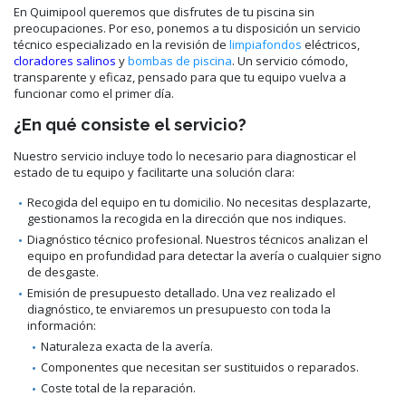
En Quimipool queremos que disfrutes de tu piscina sin
preocupaciones. Por eso, ponemos a tu disposición un servicio
técnico especializado en la revisión de
limpiafondos
eléctricos,
cloradores salinos
y
bombas de piscina
. Un servicio cómodo,
transparente y eficaz, pensado para que tu equipo vuelva a
funcionar como el primer día.
¿En qué consiste el servicio?
Nuestro servicio incluye todo lo necesario para diagnosticar el
estado de tu equipo y facilitarte una solución clara:
Recogida del equipo en tu domicilio. No necesitas desplazarte,
gestionamos la recogida en la dirección que nos indiques.
Diagnóstico técnico profesional. Nuestros técnicos analizan el
equipo en profundidad para detectar la avería o cualquier signo
de desgaste.
Emisión de presupuesto detallado. Una vez realizado el
diagnóstico, te enviaremos un presupuesto con toda la
información:
Naturaleza exacta de la avería.
Componentes que necesitan ser sustituidos o reparados.
Coste total de la reparación.