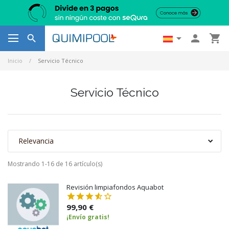




Inicio
Servicio Técnico
Servicio Técnico
Relevancia
Mostrando 1-16 de 16 artículo(s)
Revisión limpiafondos Aquabot
99,90 €
¡Envío gratis!