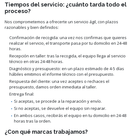
Tiempos del servicio: ¿cuánto tarda todo el
proceso?
Nos comprometemos a ofrecerte un servicio ágil, con plazos
razonables y bien definidos:
Confirmación de recogida: una vez nos confirmas que quieres
realizar el servicio, el transporte pasa por tu domicilio en 24-48
horas.
Recepción en taller: tras la recogida, el equipo llega al servicio
técnico en otras 24-48 horas.
Diagnóstico y presupuesto: en un plazo estimado de 4-5 días
hábiles emitimos el informe técnico con el presupuesto.
Respuesta del cliente: una vez aceptes o rechaces el
presupuesto, damos orden inmediata al taller.
Entrega final:
Si aceptas, se procede a la reparación y envío.
Si no aceptas, se devuelve el equipo sin reparar.
En ambos casos, recibirás el equipo en tu domicilio en 24-48
horas tras la orden.
¿Con qué marcas trabajamos?