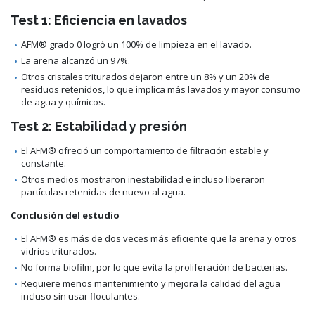
Test 1: Eficiencia en lavados
AFM® grado 0 logró un 100% de limpieza en el lavado.
La arena alcanzó un 97%.
Otros cristales triturados dejaron entre un 8% y un 20% de
residuos retenidos, lo que implica más lavados y mayor consumo
de agua y químicos.
Test 2: Estabilidad y presión
El AFM® ofreció un comportamiento de filtración estable y
constante.
Otros medios mostraron inestabilidad e incluso liberaron
partículas retenidas de nuevo al agua.
Conclusión del estudio
El AFM® es más de dos veces más eficiente que la arena y otros
vidrios triturados.
No forma biofilm, por lo que evita la proliferación de bacterias.
Requiere menos mantenimiento y mejora la calidad del agua
incluso sin usar floculantes.