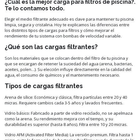
¿Cuál es la mejor carga para filtros de piscina?.
Te lo contamos todo.
Elegir el medio filtrante adecuado es clave para mantener tu piscina
limpia, segura y cristalina. Hoy te explicamos las diferencias entre
los distintos tipos de cargas para filtros y cómo mejorar el
rendimiento de tu sistema con bombas de velocidad variable.
¿Qué son las cargas filtrantes?
Son los materiales que se colocan dentro del filtro de tu piscina y
que se encargan de retener la suciedad del agua (arena, bacterias,
aceites, polen…). Su elección influye directamente en la calidad del
agua, el consumo de químicos y el mantenimiento necesario.
Tipos de cargas filtrantes
Arena de sílice: Económica y clásica, filtra partículas entre 20 y 40
micras. Requiere cambios cada 3-5 años y lavados frecuentes.
Vidrio básico: Fabricado a partir de vidrio reciclado, no se apelmaza
como la arena. Su rendimiento mejora con el tiempo, y su
durabilidad es superior (hasta 8 años). Filtra entre 10 y 20 micras.
Vidrio AFM (Activated Filter Media): La versión premium. Filtra hasta 1