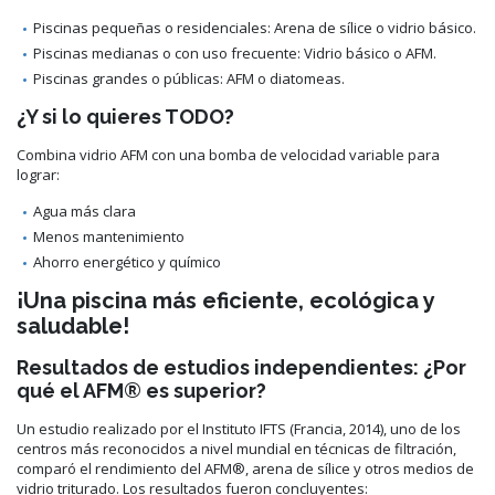
Piscinas pequeñas o residenciales: Arena de sílice o vidrio básico.
Piscinas medianas o con uso frecuente: Vidrio básico o AFM.
Piscinas grandes o públicas: AFM o diatomeas.
¿Y si lo quieres TODO?
Combina vidrio AFM con una bomba de velocidad variable para
lograr:
Agua más clara
Menos mantenimiento
Ahorro energético y químico
¡Una piscina más eficiente, ecológica y
saludable!
Resultados de estudios independientes: ¿Por
qué el AFM® es superior?
Un estudio realizado por el Instituto IFTS (Francia, 2014), uno de los
centros más reconocidos a nivel mundial en técnicas de filtración,
comparó el rendimiento del AFM®, arena de sílice y otros medios de
vidrio triturado. Los resultados fueron concluyentes: