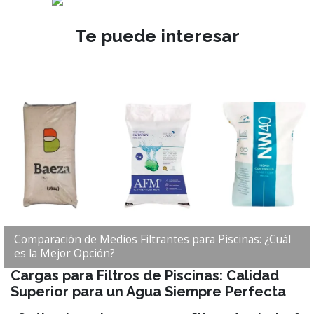
Te puede interesar
Comparación de Medios Filtrantes para Piscinas: ¿Cuál
es la Mejor Opción?
Cargas para Filtros de Piscinas: Calidad
Superior para un Agua Siempre Perfecta