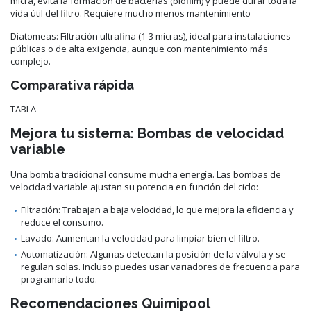
micra, evita la formación de bacterias (biofilm) y puede durar toda la
vida útil del filtro. Requiere mucho menos mantenimiento
Diatomeas: Filtración ultrafina (1-3 micras), ideal para instalaciones
públicas o de alta exigencia, aunque con mantenimiento más
complejo.
Comparativa rápida
TABLA
Mejora tu sistema: Bombas de velocidad
variable
Una bomba tradicional consume mucha energía. Las bombas de
velocidad variable ajustan su potencia en función del ciclo:
Filtración: Trabajan a baja velocidad, lo que mejora la eficiencia y
reduce el consumo.
Lavado: Aumentan la velocidad para limpiar bien el filtro.
Automatización: Algunas detectan la posición de la válvula y se
regulan solas. Incluso puedes usar variadores de frecuencia para
programarlo todo.
Recomendaciones Quimipool