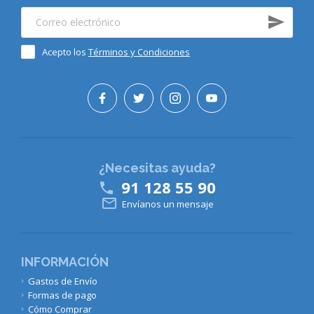
Acepto los
Términos y Condiciones
¿Necesitas ayuda?
91 128 55 90


Envíanos un mensaje
INFORMACIÓN
Gastos de Envío
Formas de pago
Cómo Comprar