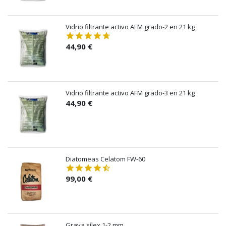
Vidrio filtrante activo AFM grado-2 en 21 kg
44,90 €
Vidrio filtrante activo AFM grado-3 en 21 kg
44,90 €
Diatomeas Celatom FW-60
99,00 €
Grava sílex 1-2 mm.