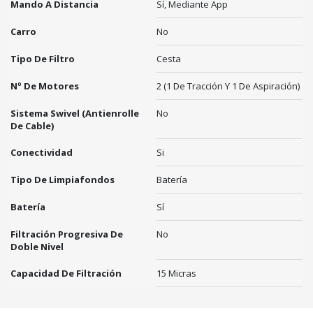
Mando A Distancia
Sí, Mediante App
Carro
No
Tipo De Filtro
Cesta
Nº De Motores
2 (1 De Tracción Y 1 De Aspiración)
Sistema Swivel (antienrolle
No
De Cable)
Conectividad
Si
Tipo De Limpiafondos
Batería
Batería
Sí
Filtración Progresiva De
No
Doble Nivel
Capacidad De Filtración
15 Micras