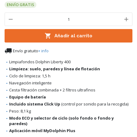
ENVÍO GRATIS

Añadir al carrito

Envío gratuito
+ info
Limpiafondos Dolphin Liberty 400
Limpieza: suelo, paredes y línea de flotación
Ciclo de limpieza: 1,5 h
Navegación inteligente
Cesta filtración combinada + 2 filtros ultrafinos
Equipo de batería
Incluido sistema Click Up
(control por sonido para la recogida)
Peso: 8,1 kg
Modo ECO y selector de ciclo (solo fondo o fondo y
paredes)
Aplicación móvil MyDolphin Plus