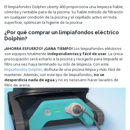
El limpiafondos Dolphin Liberty 400 proporciona una limpieza fiable,
cómoda y rentable para de la piscina. Su fiable método de filtración
en cualquier condición de la piscina y el cepillado activo en toda
superficie, optimizan la higiene de la piscina.
¿Por qué comprar un limpiafondos eléctrico
Dolphin?
¡AHORRA ESFUERZO! ¡GANA TIEMPO!
Los limpiafondos eléctricos
son equipos totalmente
independientes y fácil de usar
. La única
preocupación será echarlo a la piscina y recogerlo para limpiarle el
filtro una vez haya terminado su ciclo de limpieza. Con este
limpiafondos Dolphin
, disfruta de una piscina limpia y más fácil de
mantener. Además, con este tipo de limpiafondos,
no se
desperdicia nada de agua
y no es necesario hacer lavados de
filtro de arena.