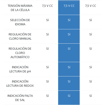
TENSIÓN MÁXIMA
7,5 V CC
7,5 V CC
7,5 V CC
DE LA CÉLULA
SELECCIÓN DE
Sí
Sí
Sí
IDIOMA
REGULACIÓN DE
Sí
Sí
Sí
CLORO MANUAL
REGULACIÓN DE
Sí
Sí
Sí
CLORO
AUTOMÁTICO
INDICACIÓN
Sí
Sí
Sí
LECTURA DE pH
INDICACIÓN
Sí
Sí
Sí
LECTURA DE REDOX
INDICACIÓN FALTA
Sí
Sí
Sí
DE SAL