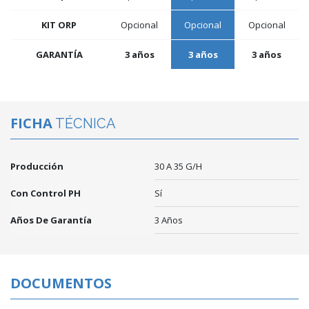
KIT ORP
Opcional
Opcional
Opcional
GARANTÍA
3 años
3 años
3 años
FICHA
TÉCNICA
Producción
30 A 35 G/h
Con Control PH
Sí
Años De Garantía
3 Años
DOCUMENTOS