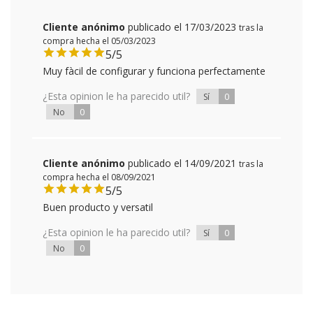
Cliente anónimo
publicado el 17/03/2023
tras la
compra hecha el 05/03/2023
5/5
Muy fàcil de configurar y funciona perfectamente
¿Esta opinion le ha parecido util?
0
Sí
0
No
Cliente anónimo
publicado el 14/09/2021
tras la
compra hecha el 08/09/2021
5/5
Buen producto y versatil
¿Esta opinion le ha parecido util?
0
Sí
0
No