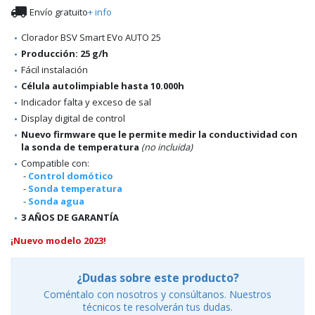

Envío gratuito
+ info
Clorador BSV Smart EVo AUTO 25
Producción: 25 g/h
Fácil instalación
Célula autolimpiable hasta 10.000h
Indicador falta y exceso de sal
Display digital de control
Nuevo firmware que le permite medir la conductividad con
la sonda de temperatura
(no incluida)
Compatible con:
-
Control domótico
-
Sonda temperatura
-
Sonda agua
3 AÑOS DE GARANTÍA
¡Nuevo modelo 2023!
¿Dudas sobre este producto?
Coméntalo con nosotros y consúltanos. Nuestros
técnicos te resolverán tus dudas.