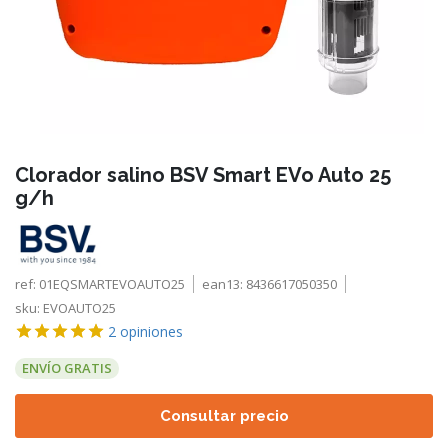
Clorador salino BSV Smart EVo Auto 25
g/h
ref:
01EQSMARTEVOAUTO25
ean13:
8436617050350
sku:
EVOAUTO25
2
opiniones
ENVÍO GRATIS
Consultar precio