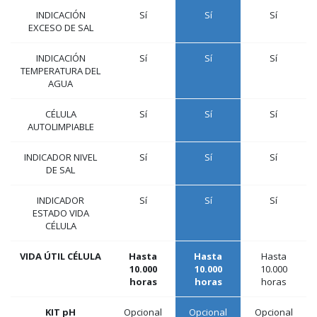
INDICACIÓN
Sí
Sí
Sí
EXCESO DE SAL
INDICACIÓN
Sí
Sí
Sí
TEMPERATURA DEL
AGUA
CÉLULA
Sí
Sí
Sí
AUTOLIMPIABLE
INDICADOR NIVEL
Sí
Sí
Sí
DE SAL
INDICADOR
Sí
Sí
Sí
ESTADO VIDA
CÉLULA
VIDA ÚTIL CÉLULA
Hasta
Hasta
Hasta
10.000
10.000
10.000
horas
horas
horas
KIT pH
Opcional
Opcional
Opcional