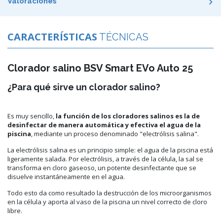
Valoraciones
CARACTERÍSTICAS
TÉCNICAS
Clorador salino BSV Smart EVo Auto 25
¿Para qué sirve un clorador salino?
Es muy sencillo,
la función de los cloradores salinos es la de
desinfectar de manera automática y efectiva el agua de la
piscina
, mediante un proceso denominado "electrólisis salina".
La electrólisis salina es un principio simple: el agua de la piscina está
ligeramente salada. Por electrólisis, a través de la célula, la sal se
transforma en cloro gaseoso, un potente desinfectante que se
disuelve instantáneamente en el agua.
Todo esto da como resultado la destrucción de los microorganismos
en la célula y aporta al vaso de la piscina un nivel correcto de cloro
libre.