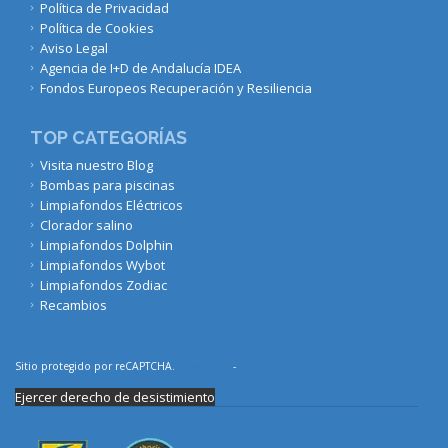
Política de Privacidad
Política de Cookies
Aviso Legal
Agencia de I+D de Andalucía IDEA
Fondos Europeos Recuperación y Resiliencia
TOP CATEGORÍAS
Visita nuestro Blog
Bombas para piscinas
Limpiafondos Eléctricos
Clorador salino
Limpiafondos Dolphin
Limpiafondos Wybot
Limpiafondos Zodiac
Recambios
Sitio protegido por reCAPTCHA.
Privacidad
-
Términos
Ejercer derecho de desistimiento