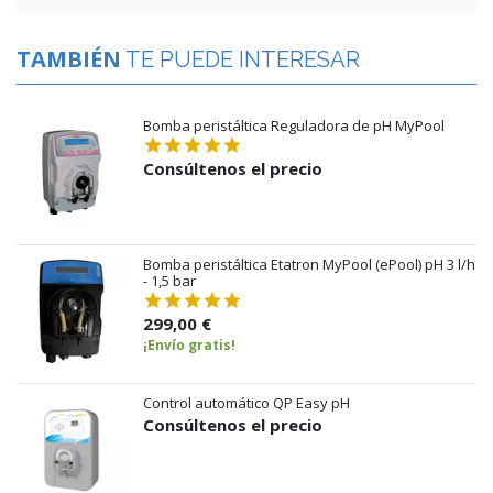
TAMBIÉN
TE PUEDE INTERESAR
Bomba peristáltica Reguladora de pH MyPool
Consúltenos el precio
Bomba peristáltica Etatron MyPool (ePool) pH 3 l/h
- 1,5 bar
299,00 €
¡Envío gratis!
Control automático QP Easy pH
Consúltenos el precio