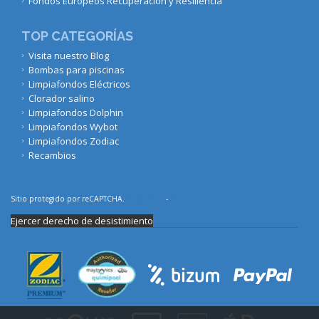
Fondos Europeos Recuperación y Resiliencia
TOP CATEGORÍAS
Visita nuestro Blog
Bombas para piscinas
Limpiafondos Eléctricos
Clorador salino
Limpiafondos Dolphin
Limpiafondos Wybot
Limpiafondos Zodiac
Recambios
Sitio protegido por reCAPTCHA.
Privacidad
-
Términos
Ejercer derecho de desistimiento