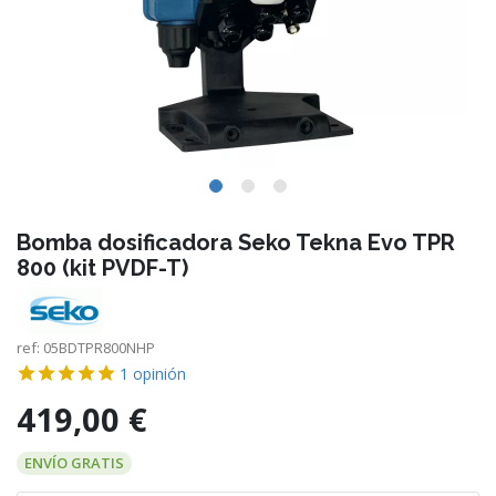
Bomba dosificadora Seko Tekna Evo TPR
800 (kit PVDF-T)
ref:
05BDTPR800NHP
1
opinión
419,00 €
ENVÍO GRATIS