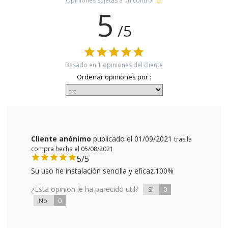
Opiniones sujetas a un control
5
/5
Basado en
1
opiniones del cliente
Ordenar opiniones por :
Cliente anónimo
publicado el 01/09/2021
tras la
compra hecha el 05/08/2021
5/5
Su uso he instalación sencilla y eficaz.100%
¿Esta opinion le ha parecido util?
0
Sí
0
No