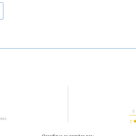
0
ntes
1