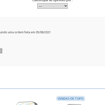
Classifique as opiniões por :
uindo uma ordem feita em 05/08/2021
0
VENDAS DE TOPO