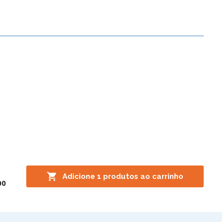

Adicione
1
produtos ao carrinho
00