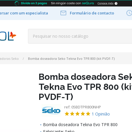

rsar com um especialista
Formulário de contacto
adoras Seko
Bomba doseadora Seko Tekna Evo TPR 800 (kit PVDF-T)
Bomba doseadora Se
Tekna Evo TPR 800 (ki
PVDF-T)
ref:
05BDTPR800NHP
1
Opinião
Bomba doseadora Tekna Evo TPR 800
Fabricante: Seko