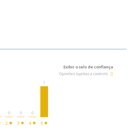
Exibir o selo de confiança
Opiniões sujeitas a controlo
1
0
0
0
2
3
4
5