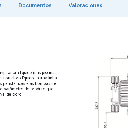
s
Documentos
Valoraciones
etar um líquido (nas piscinas,
H ou cloro líquido) numa linha
s peristálticas e as bombas de
o parâmetro do produto que
ível de cloro