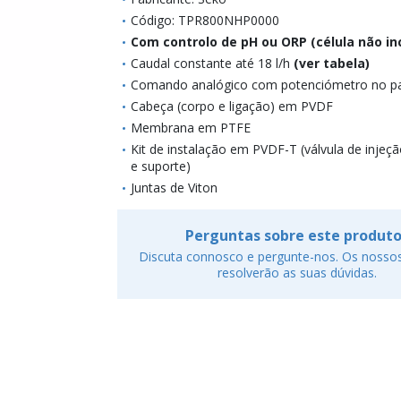
Código: TPR800NHP0000
Com controlo de pH ou ORP (célula não inc
Caudal constante até 18 l/h
(ver tabela)
Comando analógico com potenciómetro no pai
Cabeça (corpo e ligação) em PVDF
Membrana em PTFE
Kit de instalação em PVDF-T (válvula de injeção
e suporte)
Juntas de Viton
Perguntas sobre este produt
Discuta connosco e pergunte-nos. Os nossos
resolverão as suas dúvidas.