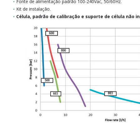
Fonte de alimentação padrão 100-240Vac, 50/60Hz.
Kit de instalação.
Célula, padrão de calibração e suporte de célula não in