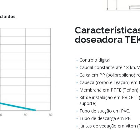
cluídos
Característic
doseadora TE
Controlo digital
Caudal constante até 18 l/h. 
Caixa em PP (polipropileno) r
Cabeça (corpo e ligação) em P
Membrana em PTFE (Teflon)
Kit de instalação em PVDF-T (po
suporte)
Tubo de sucção em PVC.
Tubo de descarga em PE.
Juntas de vedação em Viton (