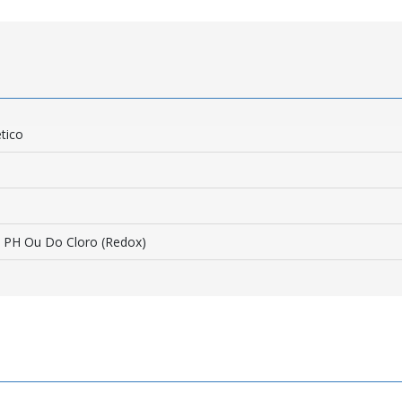
tico
 PH Ou Do Cloro (Redox)