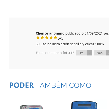
Cliente anônimo
publicado o 01/09/2021
seg
5/5
Su uso he instalación sencilla y eficaz.100%
Este comentário foi útil?
0
Sim
Não
PODER
TAMBÉM COMO