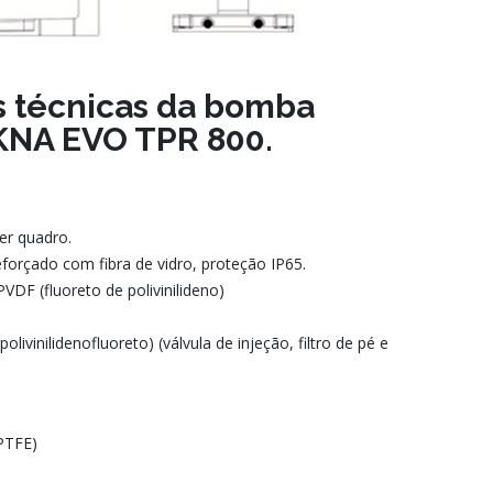
as técnicas da bomba
KNA EVO TPR 800.
Ver quadro.
eforçado com fibra de vidro, proteção IP65.
VDF (fluoreto de polivinilideno)
livinilidenofluoreto) (válvula de injeção, filtro de pé e
PTFE)