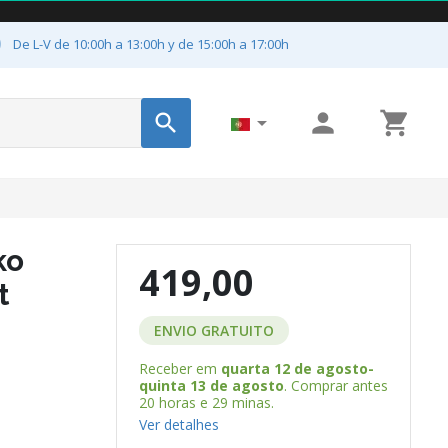

De L-V de 10:00h a 13:00h y de 15:00h a 17:00h




ko
419,00
t
ENVIO GRATUITO
Receber em
quarta 12 de agosto-
quinta 13 de agosto
. Comprar antes
20 horas e 29 minas
.
Ver detalhes