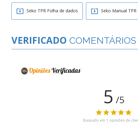


Seko TPR Folha de dados
Seko Manual TPR
VERIFICADO
COMENTÁRIOS
5
/5
Baseado em
1
opiniões de clie