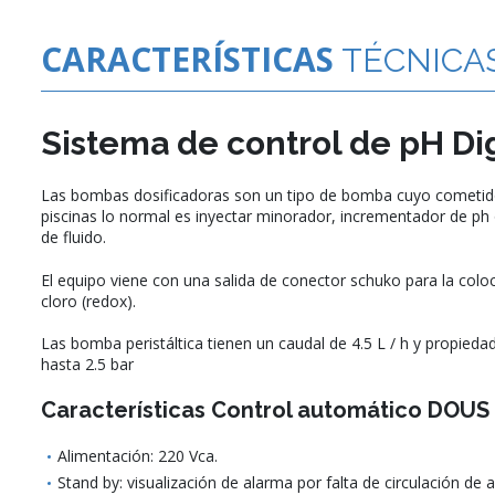
CARACTERÍSTICAS
TÉCNICA
Sistema de control de pH Dig
Las
bombas dosificadoras
son un tipo de bomba cuyo cometido 
piscinas lo normal es inyectar minorador, incrementador de ph 
de fluido.
El equipo viene con una salida de conector schuko para la colo
cloro (redox).
Las bomba peristáltica tienen un caudal de 4.5 L / h y propieda
hasta 2.5 bar
Características Control automático DOUS
Alimentación: 220 Vca.
Stand by: visualización de alarma por falta de circulación de 