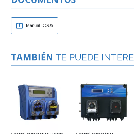

Manual DOUS
TAMBIÉN
TE PUEDE INTER