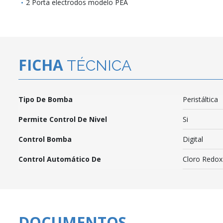
2 Porta electrodos modelo PEA
FICHA
TÉCNICA
Tipo De Bomba
Peristáltica
Permite Control De Nivel
Si
Control Bomba
Digital
Control Automático De
Cloro Redox
DOCUMENTOS