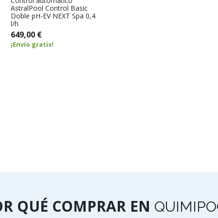
Control automático
AstralPool Control Basic
Doble pH-EV NEXT Spa 0,4
l/h
649,00 €
¡Envío gratis!
OR QUÉ COMPRAR EN
QUIMIPO