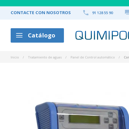

CONTACTE CON NOSOTROS
91 128 55 90
Catálogo
Inicio
Tratamiento de aguas
Panel de Control automático
Con