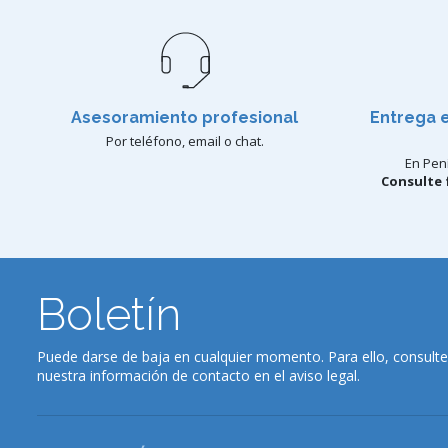
Asesoramiento profesional
Entrega 
Por teléfono, email o chat.
En Pení
Consulte 
Boletín
Puede darse de baja en cualquier momento. Para ello, consulte
nuestra información de contacto en el aviso legal.