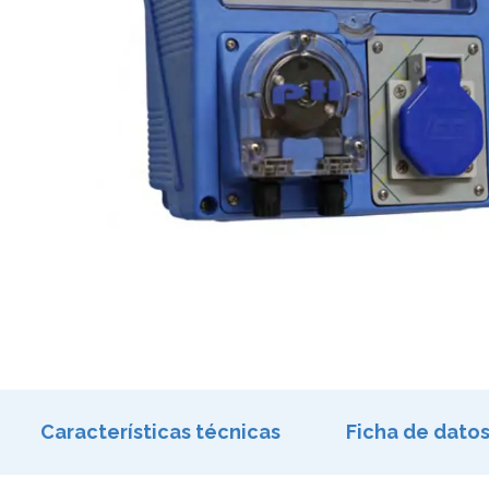
Características técnicas
Ficha de dato