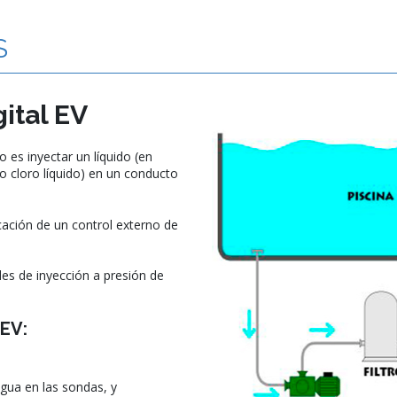
S
ital EV
es inyectar un líquido (en
o cloro líquido) en un conducto
cación de un control externo de
des de inyección a presión de
 EV:
agua en las sondas, y