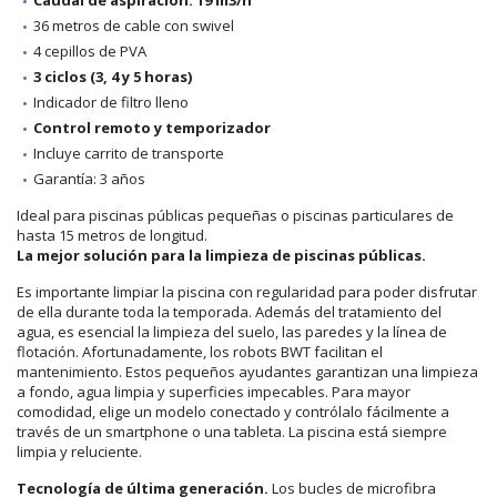
36 metros de cable con swivel
4 cepillos de PVA
3 ciclos (3, 4 y 5 horas)
Indicador de filtro lleno
Control remoto y temporizador
Incluye carrito de transporte
Garantía: 3 años
Ideal para piscinas públicas pequeñas o piscinas particulares de
hasta 15 metros de longitud.
La mejor solución para la limpieza de piscinas públicas.
Es importante limpiar la piscina con regularidad para poder disfrutar
de ella durante toda la temporada. Además del tratamiento del
agua, es esencial la limpieza del suelo, las paredes y la línea de
flotación. Afortunadamente, los robots BWT facilitan el
mantenimiento. Estos pequeños ayudantes garantizan una limpieza
a fondo, agua limpia y superficies impecables. Para mayor
comodidad, elige un modelo conectado y contrólalo fácilmente a
través de un smartphone o una tableta. La piscina está siempre
limpia y reluciente.
Tecnología de última generación.
Los bucles de microfibra