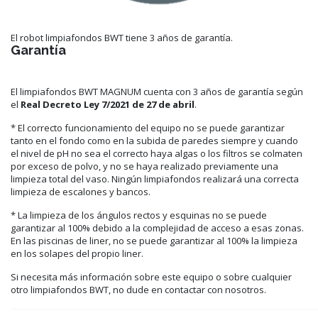
El robot limpiafondos BWT tiene 3 años de garantía.
Garantía
El limpiafondos BWT MAGNUM cuenta con 3 años de garantía según
el
Real Decreto Ley 7/2021 de 27 de abril
.
* El correcto funcionamiento del equipo no se puede garantizar
tanto en el fondo como en la subida de paredes siempre y cuando
el nivel de pH no sea el correcto haya algas o los filtros se colmaten
por exceso de polvo, y no se haya realizado previamente una
limpieza total del vaso. Ningún limpiafondos realizará una correcta
limpieza de escalones y bancos.
* La limpieza de los ángulos rectos y esquinas no se puede
garantizar al 100% debido a la complejidad de acceso a esas zonas.
En las piscinas de liner, no se puede garantizar al 100% la limpieza
en los solapes del propio liner.
Si necesita más información sobre este equipo o sobre cualquier
otro limpiafondos BWT, no dude en contactar con nosotros.