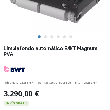
Limpiafondo automático BWT Magnum
PVA
ref:
07LAE125258754
ean13:
7290018005538
sku:
125258754
3.290,00 €
ENVÍO GRATIS