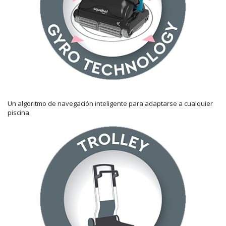
Un algoritmo de navegación inteligente para adaptarse a cualquier
piscina.