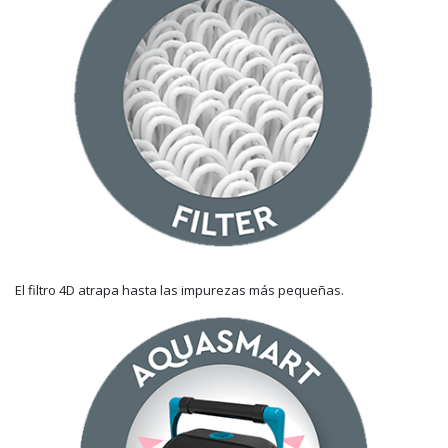
El filtro 4D atrapa hasta las impurezas más pequeñas.