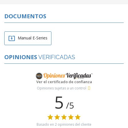
DOCUMENTOS

Manual E-Series
OPINIONES
VERIFICADAS
Ver el certificado de confianza
Opiniones sujetas a un control
5
/5
Basado en
2
opiniones del cliente