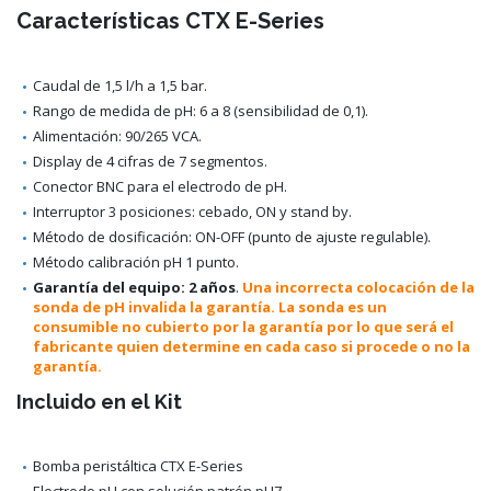
Características CTX E-Series
Caudal de 1,5 l/h a 1,5 bar.
Rango de medida de pH: 6 a 8 (sensibilidad de 0,1).
Alimentación: 90/265 VCA.
Display de 4 cifras de 7 segmentos.
Conector BNC para el electrodo de pH.
Interruptor 3 posiciones: cebado, ON y stand by.
Método de dosificación: ON-OFF (punto de ajuste regulable).
Método calibración pH 1 punto.
Garantía del equipo: 2 años
.
Una incorrecta colocación de la
sonda de pH invalida la garantía. La sonda es un
consumible no cubierto por la garantía por lo que será el
fabricante quien determine en cada caso si procede o no la
garantía.
Incluido en el Kit
Bomba peristáltica CTX E-Series