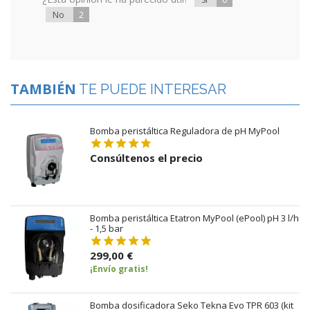
2
No
TAMBIÉN
TE PUEDE INTERESAR
Bomba peristáltica Reguladora de pH MyPool
Consúltenos el precio
Bomba peristáltica Etatron MyPool (ePool) pH 3 l/h
- 1,5 bar
299,00 €
¡Envío gratis!
Bomba dosificadora Seko Tekna Evo TPR 603 (kit