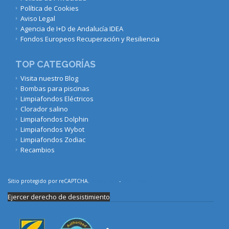
Política de Cookies
Aviso Legal
Agencia de I+D de Andalucía IDEA
Fondos Europeos Recuperación y Resiliencia
TOP CATEGORÍAS
Visita nuestro Blog
Bombas para piscinas
Limpiafondos Eléctricos
Clorador salino
Limpiafondos Dolphin
Limpiafondos Wybot
Limpiafondos Zodiac
Recambios
Sitio protegido por reCAPTCHA.
Privacidad
-
Términos
Ejercer derecho de desistimiento