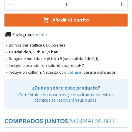

Añadir al carrito

Envío gratuito
+ info
Bomba peristáltica CTX E-Series.
Caudal de 1,5 l/h a 1,5 bar.
Rango de medida de pH: 6 a 8 (sensibilidad de 0,1).
Incluye electrodo con solución patrón pH7.
Incluye un collarín. Necesita otro
collarín
para la instalación.
¿Dudas sobre este producto?
Coméntalo con nosotros y consúltanos. Nuestros
técnicos te resolverán tus dudas.
COMPRADOS JUNTOS
NORMALMENTE