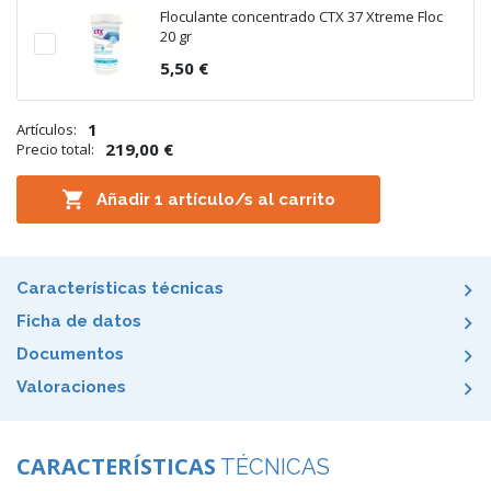
Floculante concentrado CTX 37 Xtreme Floc
20 gr
5,50 €
1
Artículos:
219,00 €
Precio total:

Añadir
1
artículo/s al carrito
Características técnicas
Ficha de datos
Documentos
Valoraciones
CARACTERÍSTICAS
TÉCNICAS