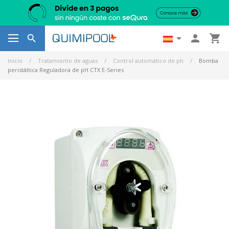




Inicio
Tratamiento de aguas
Control automático de ph
Bomba
peristáltica Reguladora de pH CTX E-Series