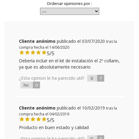
Ordenar opiniones por :
Cliente anónimo
publicado el 03/07/2020
tras la
compra hecha el 14/06/2020
5/5
Debería incluir en el kit de instalación el 2º collarin,
ya que es absolutamente necesario
¿Esta opinion le ha parecido util?
7
Sí
0
No
Cliente anónimo
publicado el 10/02/2019
tras la
compra hecha el 04/02/2019
5/5
Producto en buen estado y calidad
¿Esta opinion le ha parecido util?
0
Sí