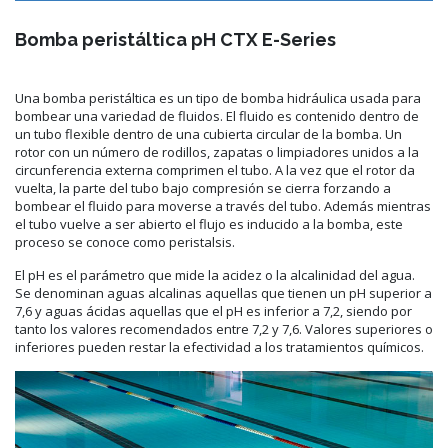
Bomba peristáltica pH CTX E-Series
Una bomba peristáltica es un tipo de bomba hidráulica usada para
bombear una variedad de fluidos. El fluido es contenido dentro de
un tubo flexible dentro de una cubierta circular de la bomba. Un
rotor con un número de rodillos, zapatas o limpiadores unidos a la
circunferencia externa comprimen el tubo. A la vez que el rotor da
vuelta, la parte del tubo bajo compresión se cierra forzando a
bombear el fluido para moverse a través del tubo. Además mientras
el tubo vuelve a ser abierto el flujo es inducido a la bomba, este
proceso se conoce como peristalsis.
El pH es el parámetro que mide la acidez o la alcalinidad del agua.
Se denominan aguas alcalinas aquellas que tienen un pH superior a
7,6 y aguas ácidas aquellas que el pH es inferior a 7,2, siendo por
tanto los valores recomendados entre 7,2 y 7,6. Valores superiores o
inferiores pueden restar la efectividad a los tratamientos químicos.