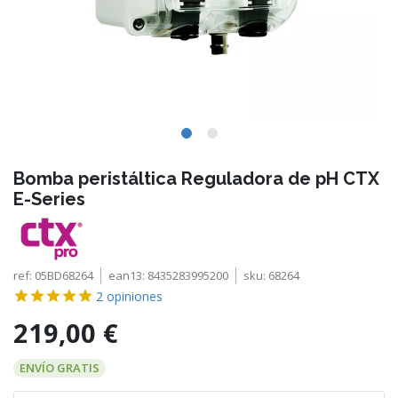
Bomba peristáltica Reguladora de pH CTX
E-Series
ref:
05BD68264
ean13:
8435283995200
sku:
68264
2
opiniones
219,00 €
ENVÍO GRATIS