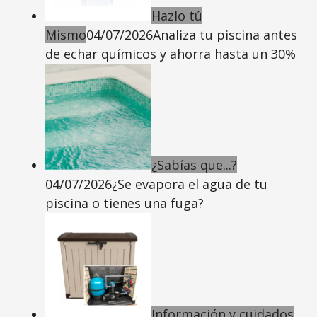
Hazlo tú
Mismo
04/07/2026
Analiza tu piscina antes
de echar químicos y ahorra hasta un 30%
¿Sabías que...?
04/07/2026
¿Se evapora el agua de tu
piscina o tienes una fuga?
Información y cuidados