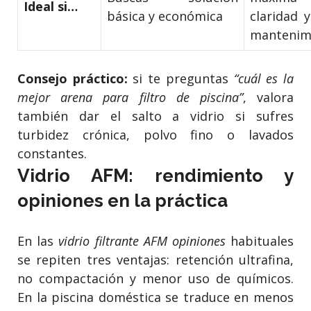
Ideal si…
básica y económica
claridad 
mantenim
Consejo práctico:
si te preguntas
“cuál es la
mejor arena para filtro de piscina”
, valora
también dar el salto a vidrio si sufres
turbidez crónica, polvo fino o lavados
constantes.
Vidrio AFM: rendimiento y
opiniones en la práctica
En las
vidrio filtrante AFM opiniones
habituales
se repiten tres ventajas: retención ultrafina,
no compactación y menor uso de químicos.
En la piscina doméstica se traduce en menos