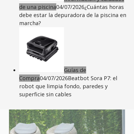
de una piscina
04/07/2026
¿Cuántas horas
debe estar la depuradora de la piscina en
marcha?
Guías de
Compra
04/07/2026
Beatbot Sora P7: el
robot que limpia fondo, paredes y
superficie sin cables