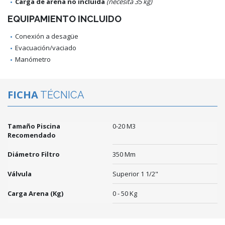
Carga de arena no incluida
(necesita 35 kg)
EQUIPAMIENTO INCLUIDO
Conexión a desagüe
Evacuación/vaciado
Manómetro
FICHA
TÉCNICA
Tamaño Piscina
0-20 M3
Recomendado
Diámetro Filtro
350 Mm
Válvula
Superior 1 1/2"
Carga Arena (kg)
0 - 50 Kg